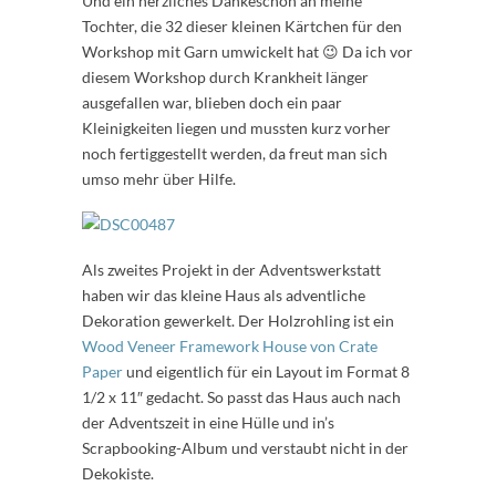
Und ein herzliches Dankeschön an meine
Tochter, die 32 dieser kleinen Kärtchen für den
Workshop mit Garn umwickelt hat 😉 Da ich vor
diesem Workshop durch Krankheit länger
ausgefallen war, blieben doch ein paar
Kleinigkeiten liegen und mussten kurz vorher
noch fertiggestellt werden, da freut man sich
umso mehr über Hilfe.
Als zweites Projekt in der Adventswerkstatt
haben wir das kleine Haus als adventliche
Dekoration gewerkelt. Der Holzrohling ist ein
Wood Veneer Framework House von Crate
Paper
und eigentlich für ein Layout im Format 8
1/2 x 11″ gedacht. So passt das Haus auch nach
der Adventszeit in eine Hülle und in’s
Scrapbooking-Album und verstaubt nicht in der
Dekokiste.