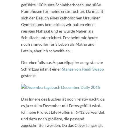
gefühlte 100 bunte Schlabberhosen und süße
Pumphosen für meine erste Tochter. Da macht
sich der Besuch eines katholischen Ursulinen-
Gymnasiums bemerkbar, wir hatten einen
riesigen Nähsaal und es wurde Nähen als
Schulfach unterrichtet. Erscheint mir heute
noch sinnvoller für’s Leben als Mathe und
Latein, aber ich schweife ab…
Der ebenfalls aus Aquarellpapier ausgestanzte
Schriftzug ist mit einer
Stanze von Heidi Swapp
gestanzt.
Das Innere des Buches ist noch relativ nackt, da
es ja erst im Dezember mit Fotos gefüllt wird.
Ich habe Project Life Hüllen in 6×12 verwendet,
und dazu noch größere, die passend
zugeschnitten werden. Da das Cover länger als