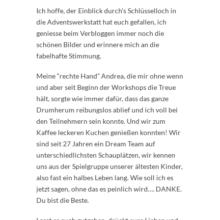
Ich hoffe, der Einblick durch’s Schlüsselloch in
die Adventswerkstatt hat euch gefallen, ich
geniesse beim Verbloggen immer noch die
schönen Bilder und erinnere mich an die
fabelhafte Stimmung.
Meine “rechte Hand” Andrea, die mir ohne wenn
und aber seit Beginn der Workshops die Treue
hält, sorgte wie immer dafür, dass das ganze
Drumherum reibungslos ablief und ich voll bei
den Teilnehmern sein konnte. Und wir zum
Kaffee leckeren Kuchen genießen konnten! Wir
sind seit 27 Jahren ein Dream Team auf
unterschiedlichsten Schauplätzen, wir kennen
uns aus der Spielgruppe unserer ältesten Kinder,
also fast ein halbes Leben lang. Wie soll ich es
jetzt sagen, ohne das es peinlich wird…. DANKE.
Du bist die Beste.