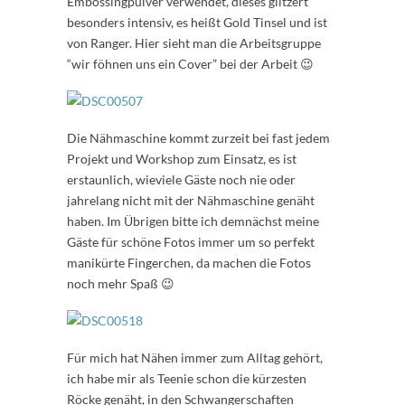
Embossingpulver verwendet, dieses glitzert
besonders intensiv, es heißt Gold Tinsel und ist
von Ranger. Hier sieht man die Arbeitsgruppe
“wir föhnen uns ein Cover” bei der Arbeit 😉
Die Nähmaschine kommt zurzeit bei fast jedem
Projekt und Workshop zum Einsatz, es ist
erstaunlich, wieviele Gäste noch nie oder
jahrelang nicht mit der Nähmaschine genäht
haben. Im Übrigen bitte ich demnächst meine
Gäste für schöne Fotos immer um so perfekt
manikürte Fingerchen, da machen die Fotos
noch mehr Spaß 😉
Für mich hat Nähen immer zum Alltag gehört,
ich habe mir als Teenie schon die kürzesten
Röcke genäht, in den Schwangerschaften