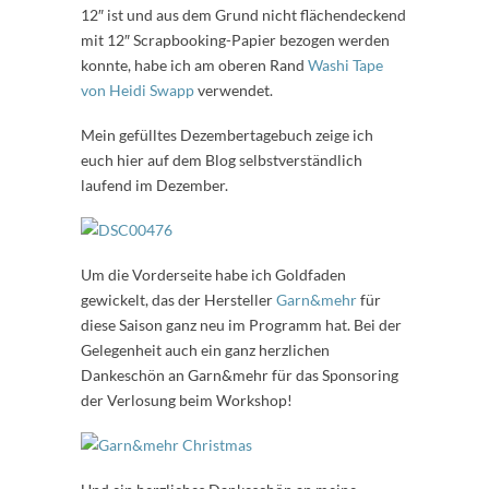
12″ ist und aus dem Grund nicht flächendeckend
mit 12″ Scrapbooking-Papier bezogen werden
konnte, habe ich am oberen Rand
Washi Tape
von Heidi Swapp
verwendet.
Mein gefülltes Dezembertagebuch zeige ich
euch hier auf dem Blog selbstverständlich
laufend im Dezember.
Um die Vorderseite habe ich Goldfaden
gewickelt, das der Hersteller
Garn&mehr
für
diese Saison ganz neu im Programm hat. Bei der
Gelegenheit auch ein ganz herzlichen
Dankeschön an Garn&mehr für das Sponsoring
der Verlosung beim Workshop!