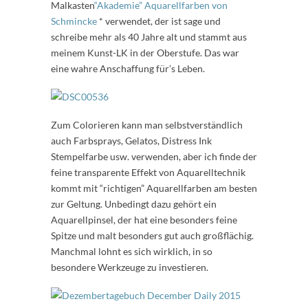
Malkasten
“Akademie” Aquarellfarben von
Schmincke
* verwendet, der ist sage und
schreibe mehr als 40 Jahre alt und stammt aus
meinem Kunst-LK in der Oberstufe. Das war
eine wahre Anschaffung für’s Leben.
Zum Colorieren kann man selbstverständlich
auch Farbsprays, Gelatos, Distress Ink
Stempelfarbe usw. verwenden, aber ich finde der
feine transparente Effekt von Aquarelltechnik
kommt mit “richtigen” Aquarellfarben am besten
zur Geltung. Unbedingt dazu gehört ein
Aquarellpinsel, der hat eine besonders feine
Spitze und malt besonders gut auch großflächig.
Manchmal lohnt es sich wirklich, in so
besondere Werkzeuge zu investieren.