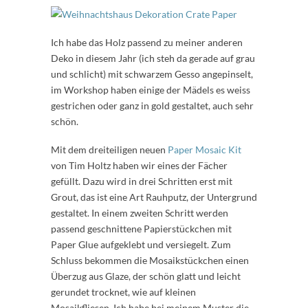
Ich habe das Holz passend zu meiner anderen
Deko in diesem Jahr (ich steh da gerade auf grau
und schlicht) mit schwarzem Gesso angepinselt,
im Workshop haben einige der Mädels es weiss
gestrichen oder ganz in gold gestaltet, auch sehr
schön.
Mit dem dreiteiligen neuen
Paper Mosaic Kit
von Tim Holtz haben wir eines der Fächer
gefüllt. Dazu wird in drei Schritten erst mit
Grout, das ist eine Art Rauhputz, der Untergrund
gestaltet. In einem zweiten Schritt werden
passend geschnittene Papierstückchen mit
Paper Glue aufgeklebt und versiegelt. Zum
Schluss bekommen die Mosaikstückchen einen
Überzug aus Glaze, der schön glatt und leicht
gerundet trocknet, wie auf kleinen
Mosaikfliesen. Ich habe bei meinem Muster die