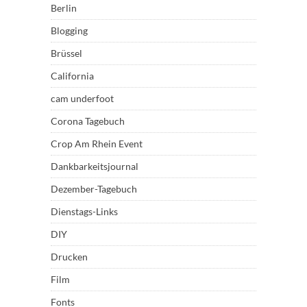
Berlin
Blogging
Brüssel
California
cam underfoot
Corona Tagebuch
Crop Am Rhein Event
Dankbarkeitsjournal
Dezember-Tagebuch
Dienstags-Links
DIY
Drucken
Film
Fonts