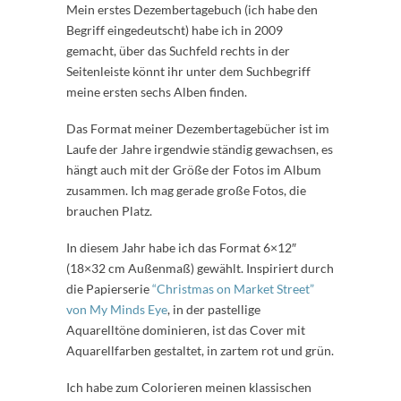
Mein erstes Dezembertagebuch (ich habe den
Begriff eingedeutscht) habe ich in 2009
gemacht, über das Suchfeld rechts in der
Seitenleiste könnt ihr unter dem Suchbegriff
meine ersten sechs Alben finden.
Das Format meiner Dezembertagebücher ist im
Laufe der Jahre irgendwie ständig gewachsen, es
hängt auch mit der Größe der Fotos im Album
zusammen. Ich mag gerade große Fotos, die
brauchen Platz.
In diesem Jahr habe ich das Format 6×12″
(18×32 cm Außenmaß) gewählt. Inspiriert durch
die Papierserie
“Christmas on Market Street”
von My Minds Eye
, in der pastellige
Aquarelltöne dominieren, ist das Cover mit
Aquarellfarben gestaltet, in zartem rot und grün.
Ich habe zum Colorieren meinen klassischen