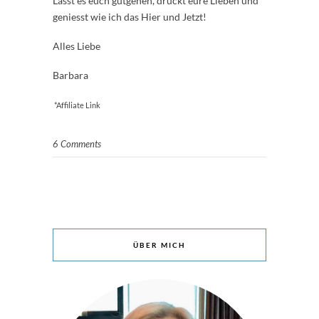
Lasst es euch gutgehen, drückt eure Lieben und
geniesst wie ich das Hier und Jetzt!
Alles Liebe
Barbara
*Affiliate Link
6 Comments
ÜBER MICH