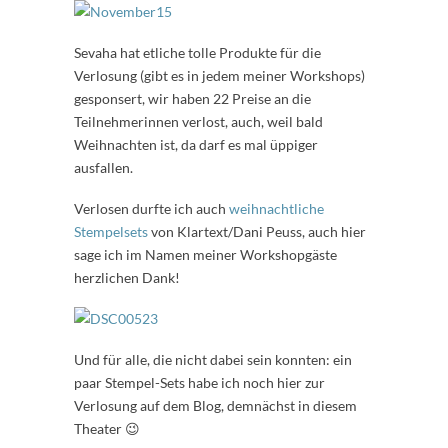
Sevaha hat etliche tolle Produkte für die
Verlosung (gibt es in jedem meiner Workshops)
gesponsert, wir haben 22 Preise an die
Teilnehmerinnen verlost, auch, weil bald
Weihnachten ist, da darf es mal üppiger
ausfallen.
Verlosen durfte ich auch
weihnachtliche
Stempelsets
von Klartext/Dani Peuss, auch hier
sage ich im Namen meiner Workshopgäste
herzlichen Dank!
Und für alle, die nicht dabei sein konnten: ein
paar Stempel-Sets habe ich noch hier zur
Verlosung auf dem Blog, demnächst in diesem
Theater 😉