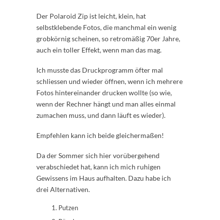
Der Polaroid Zip ist leicht, klein, hat
selbstklebende Fotos, die manchmal ein wenig
grobkörnig scheinen, so retromäßig 70er Jahre,
auch ein toller Effekt, wenn man das mag.
Ich musste das Druckprogramm öfter mal
schliessen und wieder öffnen, wenn ich mehrere
Fotos hintereinander drucken wollte (so wie,
wenn der Rechner hängt und man alles einmal
zumachen muss, und dann läuft es wieder).
Empfehlen kann ich beide gleichermaßen!
Da der Sommer sich hier vorübergehend
verabschiedet hat, kann ich mich ruhigen
Gewissens im Haus aufhalten. Dazu habe ich
drei Alternativen.
Putzen