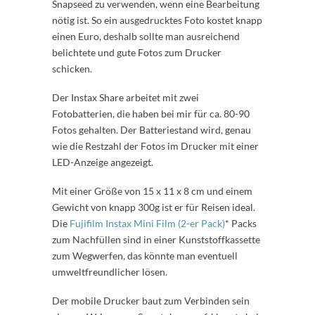
Snapseed zu verwenden, wenn eine Bearbeitung
nötig ist. So ein ausgedrucktes Foto kostet knapp
einen Euro, deshalb sollte man ausreichend
belichtete und gute Fotos zum Drucker
schicken.
Der Instax Share arbeitet mit zwei
Fotobatterien, die haben bei mir für ca. 80-90
Fotos gehalten. Der Batteriestand wird, genau
wie die Restzahl der Fotos im Drucker mit einer
LED-Anzeige angezeigt.
Mit einer Größe von 15 x 11 x 8 cm und einem
Gewicht von knapp 300g ist er für Reisen ideal.
Die
Fujifilm Instax Mini Film (2-er Pack)
* Packs
zum Nachfüllen sind in einer Kunststoffkassette
zum Wegwerfen, das könnte man eventuell
umweltfreundlicher lösen.
Der mobile Drucker baut zum Verbinden sein