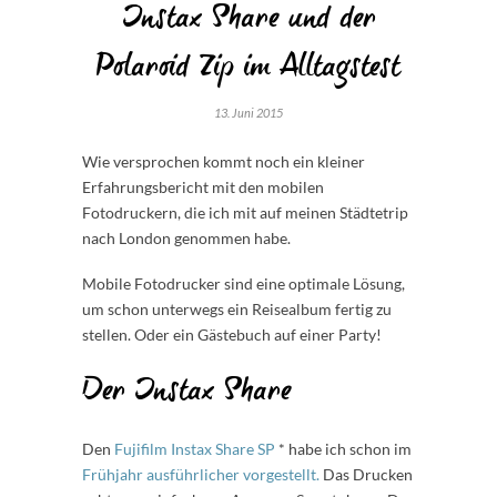
Instax Share und der
Polaroid Zip im Alltagstest
13. Juni 2015
Wie versprochen kommt noch ein kleiner
Erfahrungsbericht mit den mobilen
Fotodruckern, die ich mit auf meinen Städtetrip
nach London genommen habe.
Mobile Fotodrucker sind eine optimale Lösung,
um schon unterwegs ein Reisealbum fertig zu
stellen. Oder ein Gästebuch auf einer Party!
Der Instax Share
Den
Fujifilm Instax Share SP
*
habe ich schon im
Frühjahr ausführlicher vorgestellt.
Das Drucken