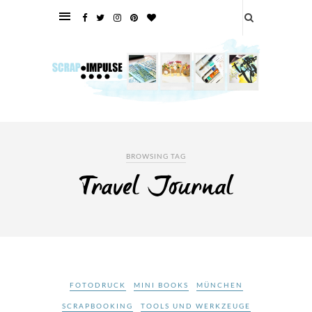
BROWSING TAG
Travel Journal
FOTODRUCK
MINI BOOKS
MÜNCHEN
SCRAPBOOKING
TOOLS UND WERKZEUGE