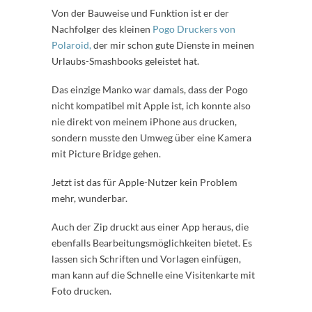
Von der Bauweise und Funktion ist er der
Nachfolger des kleinen
Pogo Druckers von
Polaroid,
der mir schon gute Dienste in meinen
Urlaubs-Smashbooks geleistet hat.
Das einzige Manko war damals, dass der Pogo
nicht kompatibel mit Apple ist, ich konnte also
nie direkt von meinem iPhone aus drucken,
sondern musste den Umweg über eine Kamera
mit Picture Bridge gehen.
Jetzt ist das für Apple-Nutzer kein Problem
mehr, wunderbar.
Auch der Zip druckt aus einer App heraus, die
ebenfalls Bearbeitungsmöglichkeiten bietet. Es
lassen sich Schriften und Vorlagen einfügen,
man kann auf die Schnelle eine Visitenkarte mit
Foto drucken.