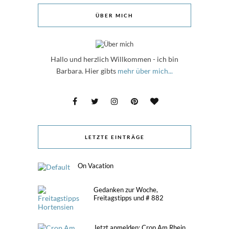
ÜBER MICH
Hallo und herzlich Willkommen - ich bin
Barbara. Hier gibts
mehr über mich...
LETZTE EINTRÄGE
On Vacation
Gedanken zur Woche,
Freitagstipps und # 882
Jetzt anmelden: Crop Am Rhein