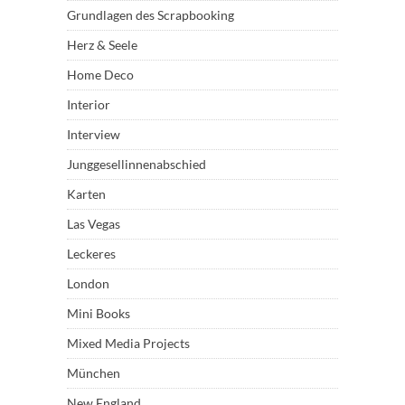
Grundlagen des Scrapbooking
Herz & Seele
Home Deco
Interior
Interview
Junggesellinnenabschied
Karten
Las Vegas
Leckeres
London
Mini Books
Mixed Media Projects
München
New England