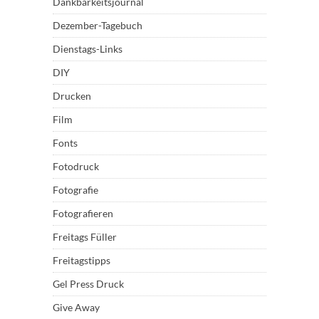
Dankbarkeitsjournal
Dezember-Tagebuch
Dienstags-Links
DIY
Drucken
Film
Fonts
Fotodruck
Fotografie
Fotografieren
Freitags Füller
Freitagstipps
Gel Press Druck
Give Away