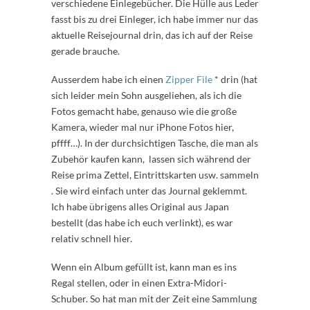
verschiedene Einlegebücher. Die Hülle aus Leder
fasst bis zu drei Einleger, ich habe immer nur das
aktuelle Reisejournal drin, das ich auf der Reise
gerade brauche.
Ausserdem habe ich einen
Zipper File
* drin (hat
sich leider mein Sohn ausgeliehen, als ich die
Fotos gemacht habe, genauso wie die große
Kamera, wieder mal nur iPhone Fotos hier,
pffff…). In der durchsichtigen Tasche, die man als
Zubehör kaufen kann, lassen sich während der
Reise prima Zettel, Eintrittskarten usw. sammeln
. Sie wird einfach unter das Journal geklemmt.
Ich habe übrigens alles Original aus Japan
bestellt (das habe ich euch verlinkt), es war
relativ schnell hier.
Wenn ein Album gefüllt ist, kann man es ins
Regal stellen, oder in einen Extra-Midori-
Schuber. So hat man mit der Zeit eine Sammlung