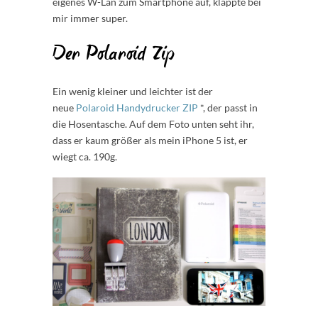
eigenes W-Lan zum Smartphone auf, klappte bei
mir immer super.
Der Polaroid Zip
Ein wenig kleiner und leichter ist der
neue
Polaroid Handydrucker ZIP
*, der passt in
die Hosentasche. Auf dem Foto unten seht ihr,
dass er kaum größer als mein iPhone 5 ist, er
wiegt ca. 190g.