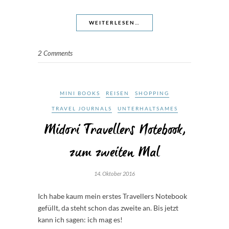
WEITERLESEN…
2 Comments
MINI BOOKS
REISEN
SHOPPING
TRAVEL JOURNALS
UNTERHALTSAMES
Midori Travellers Notebook,
zum zweiten Mal
14. Oktober 2016
Ich habe kaum mein erstes Travellers Notebook
gefüllt, da steht schon das zweite an. Bis jetzt
kann ich sagen: ich mag es!