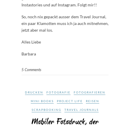
Instastories und auf Instagram. Folgt mir!!
So, noch nix gepackt ausser dem Travel Journal,
ein paar Klamotten muss ich ja auch mitnehmen,
jetzt aber mal los.
Alles Liebe
Barbara
5 Comments
DRUCKEN
FOTOGRAFIE
FOTOGRAFIEREN
MINI BOOKS
PROJECT LIFE
REISEN
SCRAPBOOKING
TRAVEL JOURNALS
Mobiler Fotodruck, der