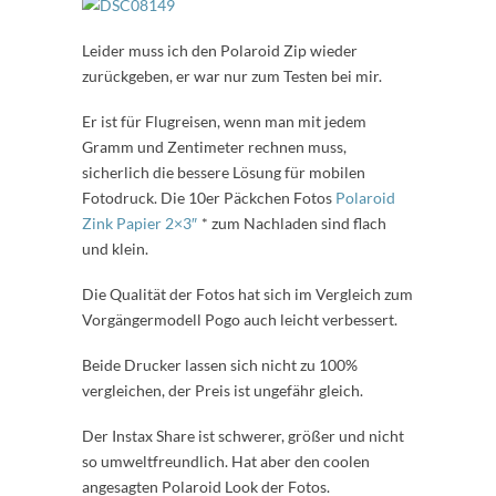
Leider muss ich den Polaroid Zip wieder
zurückgeben, er war nur zum Testen bei mir.
Er ist für Flugreisen, wenn man mit jedem
Gramm und Zentimeter rechnen muss,
sicherlich die bessere Lösung für mobilen
Fotodruck. Die 10er Päckchen Fotos
Polaroid
Zink Papier 2×3″
* zum Nachladen sind flach
und klein.
Die Qualität der Fotos hat sich im Vergleich zum
Vorgängermodell Pogo auch leicht verbessert.
Beide Drucker lassen sich nicht zu 100%
vergleichen, der Preis ist ungefähr gleich.
Der Instax Share ist schwerer, größer und nicht
so umweltfreundlich. Hat aber den coolen
angesagten Polaroid Look der Fotos.