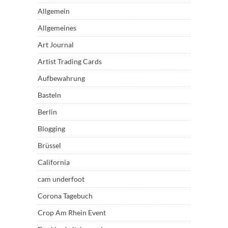
Allgemein
Allgemeines
Art Journal
Artist Trading Cards
Aufbewahrung
Basteln
Berlin
Blogging
Brüssel
California
cam underfoot
Corona Tagebuch
Crop Am Rhein Event