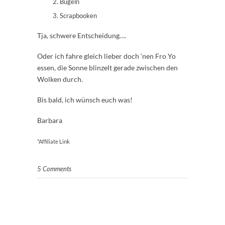
Bügeln
Scrapbooken
Tja, schwere Entscheidung….
Oder ich fahre gleich lieber doch ‘nen Fro Yo
essen, die Sonne blinzelt gerade zwischen den
Wolken durch.
Bis bald, ich wünsch euch was!
Barbara
*Affiliate Link
5 Comments