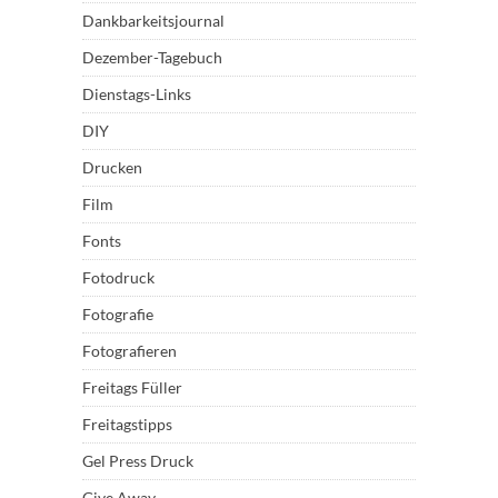
Dankbarkeitsjournal
Dezember-Tagebuch
Dienstags-Links
DIY
Drucken
Film
Fonts
Fotodruck
Fotografie
Fotografieren
Freitags Füller
Freitagstipps
Gel Press Druck
Give Away