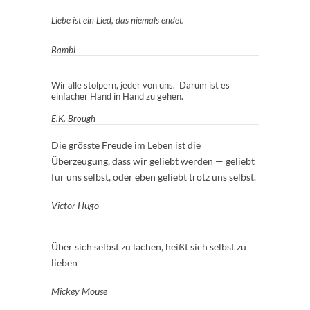
Liebe ist ein Lied, das niemals endet.
Bambi
Wir alle stolpern, jeder von uns. Darum ist es
einfacher Hand in Hand zu gehen.
E.K. Brough
Die grösste Freude im Leben ist die
Überzeugung, dass wir geliebt werden — geliebt
für uns selbst, oder eben geliebt trotz uns selbst.
Victor Hugo
Über sich selbst zu lachen, heißt sich selbst zu
lieben
Mickey Mouse