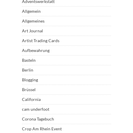
Adventswerkstatt
Allgemein
Allgemeines
Art Journal
Artist Trading Cards
Aufbewahrung
Basteln
Berlin
Blogging
Brüssel
California
cam underfoot
Corona Tagebuch
Crop Am Rhein Event