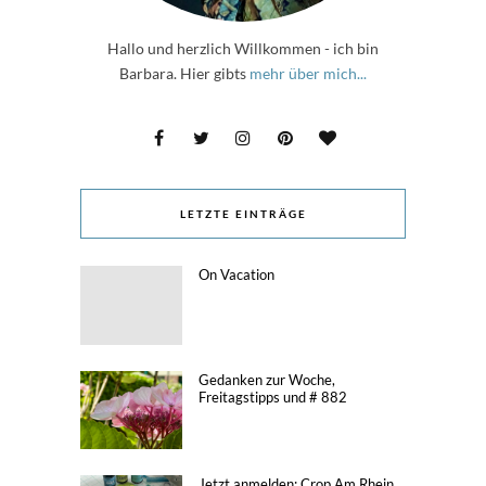
Hallo und herzlich Willkommen - ich bin
Barbara. Hier gibts
mehr über mich...
LETZTE EINTRÄGE
On Vacation
Gedanken zur Woche,
Freitagstipps und # 882
Jetzt anmelden: Crop Am Rhein