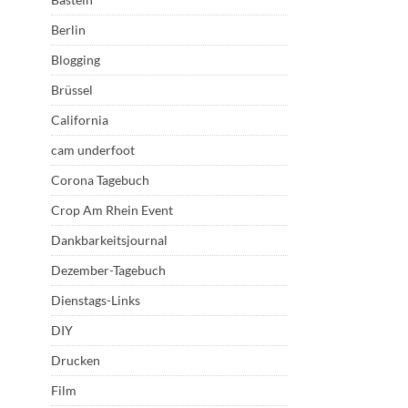
Berlin
Blogging
Brüssel
California
cam underfoot
Corona Tagebuch
Crop Am Rhein Event
Dankbarkeitsjournal
Dezember-Tagebuch
Dienstags-Links
DIY
Drucken
Film