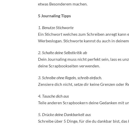
etwas Besonderem machen.
5 Journaling Tipps
1. Benutze Stichworte
Ein Stichwort welches zum Schreiben anregt kann ein
Werbeslogan. Stichworte kannst du auch in deine
2. Schalte deine Selbstkritik ab
Dein Journaling muss nicht perfekt sein, lass es unz
deine Scrapbookseiten verwenden.
3. Schreibe ohne Regeln, schreib einfach.
Zensiere dich nicht, setze dir keine Grenzen oder 
4. Tausche dich aus
Teile anderen Scrapbookern deine Gedanken mit un
5. Drücke deine Dankbarkeit aus
Schreibe über 5 Dinge, für die du dankbar bist, das