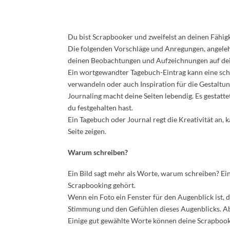
Du bist Scrapbooker und zweifelst an deinen Fähigk
Die folgenden Vorschläge und Anregungen, angelehn
deinen Beobachtungen und Aufzeichnungen auf dei
Ein wortgewandter Tagebuch-Eintrag kann eine schö
verwandeln oder auch Inspiration für die Gestaltun
Journaling macht deine Seiten lebendig. Es gestatt
du festgehalten hast.
Ein Tagebuch oder Journal regt die Kreativität an, 
Seite zeigen.
Warum schreiben?
Ein Bild sagt mehr als Worte, warum schreiben? E
Scrapbooking gehört.
Wenn ein Foto ein Fenster für den Augenblick ist, d
Stimmung und den Gefühlen dieses Augenblicks. Ab
Einige gut gewählte Worte können deine Scrapbook