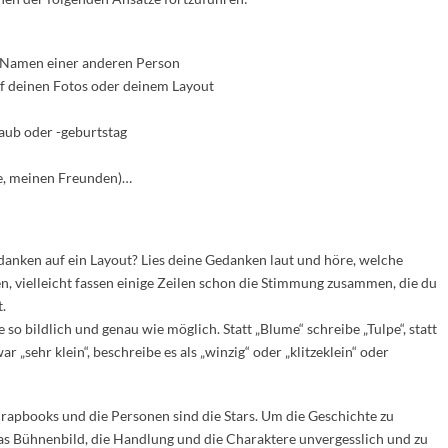
den Namen einer anderen Person
uf deinen Fotos oder deinem Layout
laub oder -geburtstag
ie, meinen Freunden)…
anken auf ein Layout? Lies deine Gedanken laut und höre, welche
 vielleicht fassen einige Zeilen schon die Stimmung zusammen, die du
.
so bildlich und genau wie möglich. Statt „Blume“ schreibe „Tulpe“, statt
r „sehr klein“, beschreibe es als „winzig“ oder „klitzeklein“ oder
crapbooks und die Personen sind die Stars. Um die Geschichte zu
das Bühnenbild, die Handlung und die Charaktere unvergesslich und zu