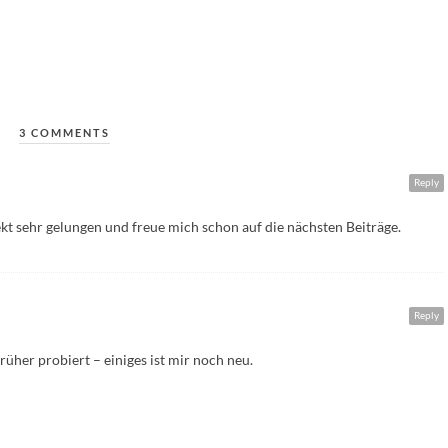
3 COMMENTS
Reply
kt sehr gelungen und freue mich schon auf die nächsten Beiträge.
Reply
rüher probiert – einiges ist mir noch neu.