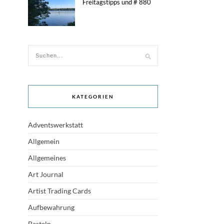
Freitagstipps und # 880
KATEGORIEN
Adventswerkstatt
Allgemein
Allgemeines
Art Journal
Artist Trading Cards
Aufbewahrung
Basteln