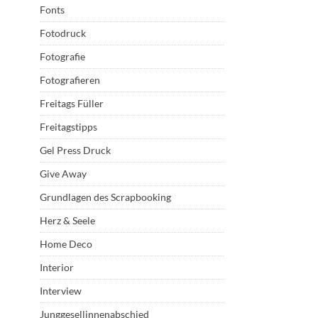
Fonts
Fotodruck
Fotografie
Fotografieren
Freitags Füller
Freitagstipps
Gel Press Druck
Give Away
Grundlagen des Scrapbooking
Herz & Seele
Home Deco
Interior
Interview
Junggesellinnenabschied