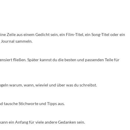
e Zeile aus einem Gedicht sein, ein Film-Titel, ein Song-Titel oder ein
m Journal sammeln.
ensiert fließen. Später kannst du die besten und passenden Teile für
Regeln warum, wann, wieviel und über was du schreibst.
d tausche Stichworte und Tipps aus.
 kann ein Anfang für viele andere Gedanken sein.