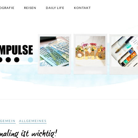
OGRAFIE
REISEN
DAILY LIFE
KONTAKT
LGEMEIN
ALLGEMEINES
aling ist wichtig!