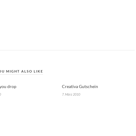
OU MIGHT ALSO LIKE
 you drop
Creativa Gutschein
0
7. März 2010