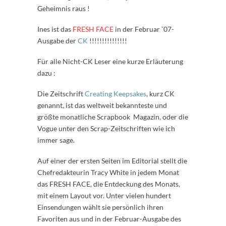
Geheimnis raus !
Ines ist das
FRESH FACE
in der Februar `07-
Ausgabe der
CK
!!!!!!!!!!!!!!!
Für alle Nicht-CK Leser eine kurze Erläuterung
dazu :
Die Zeitschrift
Creating Keepsakes
, kurz CK
genannt, ist das weltweit bekannteste und
größte monatliche Scrapbook Magazin, oder die
Vogue unter den Scrap-Zeitschriften wie ich
immer sage.
Auf einer der ersten Seiten im Editorial stellt die
Chefredakteurin Tracy White in jedem Monat
das FRESH FACE, die Entdeckung des Monats,
mit einem Layout vor. Unter vielen hundert
Einsendungen wählt sie persönlich ihren
Favoriten aus und in der Februar-Ausgabe des