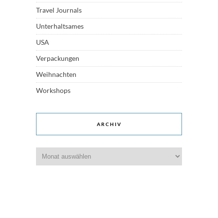
Travel Journals
Unterhaltsames
USA
Verpackungen
Weihnachten
Workshops
ARCHIV
Archiv