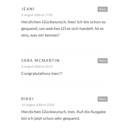
JEANI
Reply
8. August 2006 at 17:00
Herzlichen Glückwunsch, Ines! Ich bin schon so
gespannt, um welches LO es sich handelt. Ist es
eins, was wir kennen?
SARA MCMARTIN
Reply
8. August 2006 at 20:15
Congratulations Ines!!!
RIKKI
Reply
14. August 2006 at 23:03
Herzlichen Glückwunsch, Ines. Auf die Ausgabe
bin ich jetzt schon sehr gespannt.