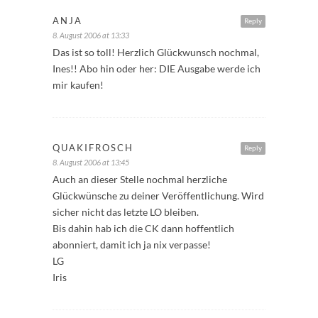
ANJA
Reply
8. August 2006 at 13:33
Das ist so toll! Herzlich Glückwunsch nochmal,
Ines!! Abo hin oder her: DIE Ausgabe werde ich
mir kaufen!
QUAKIFROSCH
Reply
8. August 2006 at 13:45
Auch an dieser Stelle nochmal herzliche
Glückwünsche zu deiner Veröffentlichung. Wird
sicher nicht das letzte LO bleiben.
Bis dahin hab ich die CK dann hoffentlich
abonniert, damit ich ja nix verpasse!
LG
Iris