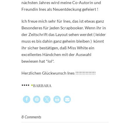
nächsten Jahres wird meine Co-Autorin und
Freundin Ines als Neuentdeckung gefeiert !
Ich freue mich sehr für Ines, das ist etwas ganz
Besonderes für jeden Scrapbooker. Wenn ihr in
der Zeitschrift das Layout sehen werdet ( leider
muss es bis dahin ganz geheim bleiben ) könnt
ihr sicher bestätigen, daß Miss White ein
excellentes Händchen mit der Auswahl
bewiesen hat *lol*.
Herzlichen Glückwunsch Ines !!!!!!!!!!!!!!
••••
•
BARBARA
8 Comments