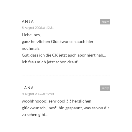
ANJA
Reply
8. August 2006 at 12:31
Liebe Ines,
ganz herzlichen Glückwunsch auch hier
nochmals
Gut, dass ich die CK jetzt auch abonniert hab…
ich freu mich jetzt schon drauf.
JANA
Reply
8. August 2006 at 12:50
woohhhoooo! sehr cool!!!! herzlichen
glückwunsch, ines!! bin gespannt, was es von dir
zu sehen gibt…