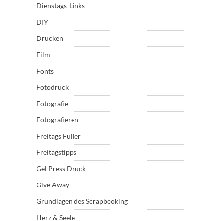
Dienstags-Links
DIY
Drucken
Film
Fonts
Fotodruck
Fotografie
Fotografieren
Freitags Füller
Freitagstipps
Gel Press Druck
Give Away
Grundlagen des Scrapbooking
Herz & Seele