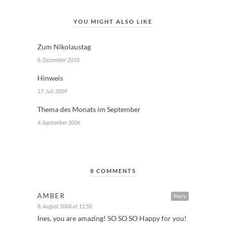
YOU MIGHT ALSO LIKE
Zum Nikolaustag
6. Dezember 2010
Hinweis
17. Juli 2009
Thema des Monats im September
4. September 2006
8 COMMENTS
AMBER
Reply
8. August 2006 at 11:58
Ines, you are amazing! SO SO SO Happy for you!