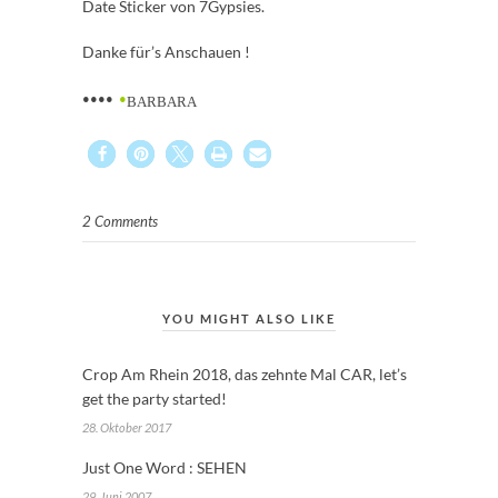
Date Sticker von 7Gypsies.
Danke für’s Anschauen !
••••
•
BARBARA
2 Comments
YOU MIGHT ALSO LIKE
Crop Am Rhein 2018, das zehnte Mal CAR, let’s
get the party started!
28. Oktober 2017
Just One Word : SEHEN
29. Juni 2007