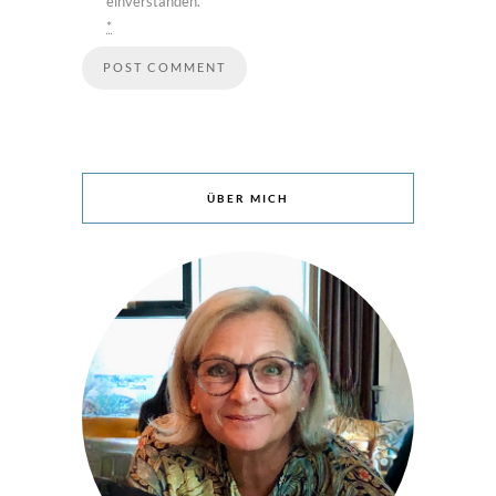
einverstanden.
*
ÜBER MICH