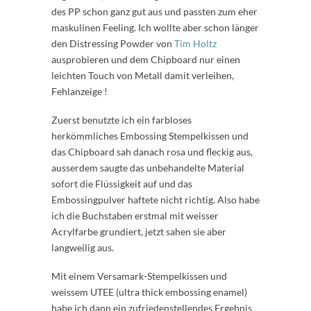
des PP schon ganz gut aus und passten zum eher
maskulinen Feeling. Ich wollte aber schon länger
den Distressing Powder von
Tim Holtz
ausprobieren und dem Chipboard nur einen
leichten Touch von Metall damit verleihen,
Fehlanzeige !
Zuerst benutzte ich ein farbloses
herkömmliches Embossing Stempelkissen und
das Chipboard sah danach rosa und fleckig aus,
ausserdem saugte das unbehandelte Material
sofort die Flüssigkeit auf und das
Embossingpulver haftete nicht richtig. Also habe
ich die Buchstaben erstmal mit weisser
Acrylfarbe grundiert, jetzt sahen sie aber
langweilig aus.
Mit einem Versamark-Stempelkissen und
weissem UTEE (ultra thick embossing enamel)
habe ich dann ein zufriedenstellendes Ergebnis