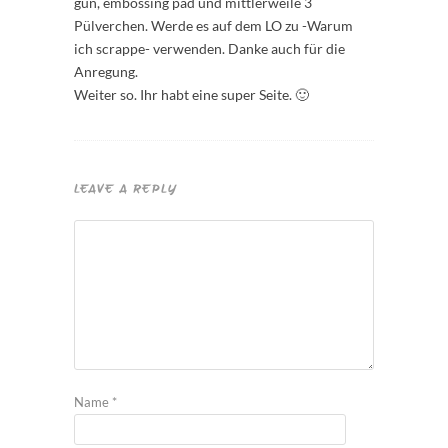
gun, embossing pad und mittlerweile 3
Pülverchen. Werde es auf dem LO zu -Warum
ich scrappe- verwenden. Danke auch für die
Anregung.
Weiter so. Ihr habt eine super Seite. 🙂
LEAVE A REPLY
Name
*