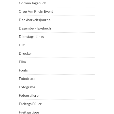
Corona Tagebuch
Crop Am Rhein Event
Dankbarkeitsjournal
Dezember-Tagebuch
Dienstags-Links
DIY
Drucken
Film
Fonts
Fotodruck
Fotografie
Fotografieren
Freitags Füller
Freitagstipps