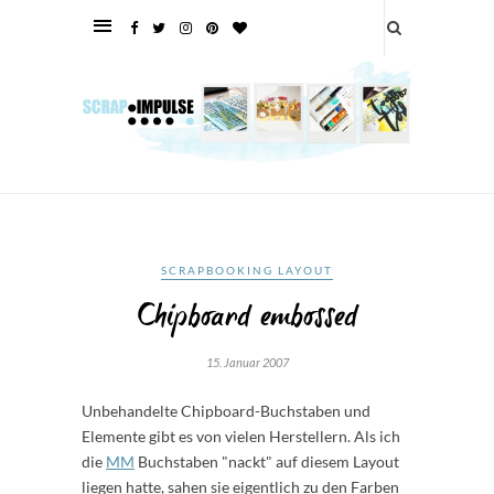
SCRAPBOOKING LAYOUT
Chipboard embossed
15. Januar 2007
Unbehandelte Chipboard-Buchstaben und
Elemente gibt es von vielen Herstellern. Als ich
die
MM
Buchstaben "nackt" auf diesem Layout
liegen hatte, sahen sie eigentlich zu den Farben