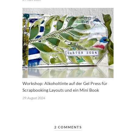
Workshop: Alkoholtinte auf der Gel Press für
Scrapbooking Layouts und ein Mini Book
29. August 2024
2 COMMENTS