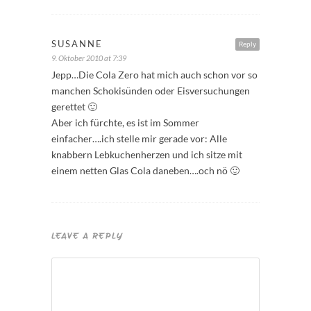
SUSANNE
Reply
9. Oktober 2010 at 7:39
Jepp…Die Cola Zero hat mich auch schon vor so
manchen Schokisünden oder Eisversuchungen
gerettet 🙂
Aber ich fürchte, es ist im Sommer
einfacher….ich stelle mir gerade vor: Alle
knabbern Lebkuchenherzen und ich sitze mit
einem netten Glas Cola daneben….och nö 🙂
LEAVE A REPLY