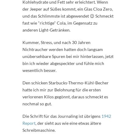
Kohlehydrate und Fett sehr erleichtert. Wenn
der Jeeper auf Süßes kommt, ein Glas Cloa Zero,
und das Schlimmste ist abgewendet 😉 Schmeckt
fast wie "richtige" Cola, im Gegensatz zu
anderen Light-Getränken.
Kummer, Stress, und nach 30 Jahren
Nichtraucher werden hatten doch langsam
unübersehbare Spuren bei mir hinterlassen, jetzt
bin ich wieder abgespeckter und fühle mich
wesentlich besser.
Den schicken Starbucks-Thermo-Kühl-Becher
hatte ich mir zur Belohnung für die ersten
verlorenen Kilos gegönnt, daraus schmeckt es
nochmal so gut.
Die Schrift für das Journaling ist übrigens
1942
Report
, der sieht aus wie eine etwas ältere
Schreibmaschine.