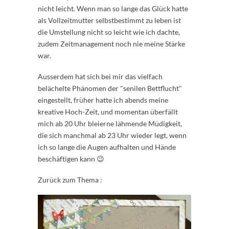
nicht leicht. Wenn man so lange das Glück hatte
als Vollzeitmutter selbstbestimmt zu leben ist
die Umstellung nicht so leicht wie ich dachte,
zudem Zeitmanagement noch nie meine Stärke
war.
Ausserdem hat sich bei mir das vielfach
belächelte Phänomen der "senilen Bettflucht"
eingestellt, früher hatte ich abends meine
kreative Hoch-Zeit, und momentan überfällt
mich ab 20 Uhr bleierne lähmende Müdigkeit,
die sich manchmal ab 23 Uhr wieder legt, wenn
ich so lange die Augen aufhalten und Hände
beschäftigen kann 😉
Zurück zum Thema :