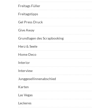
Freitags Füller
Freitagstipps
Gel Press Druck
Give Away
Grundlagen des Scrapbooking
Herz & Seele
Home Deco
Interior
Interview
Junggesellinnenabschied
Karten
Las Vegas
Leckeres