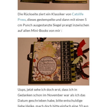
Die Rückseite ziert ein Klassiker von
Catslife
Press
, dieses gestempelte und dann mit einen 5
cm Punch ausgestanzte Siegel prangt inzwischen
auf allen Mini-Books von mir :
Uups, jetzt sehe ich doch erst, dass ich in
Gedanken schon im November war als ich das
Datum geschrieben habe, bitte entschuldige
liebe Heike, mach doch bitte einfach eine 10 aus