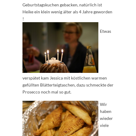
Geburtstagskuchen gebacken, natürlich ist
Heike ein klein wenig älter als 4 Jahre geworden
!
Etwas
verspätet kam Jessica mit köstlichen warmen
gefüllten Blätterteigtaschen, dazu schmeckte der
Prosecco noch mal so gut.
Wir
haben
wieder
viele