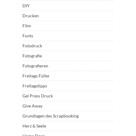
DIY
Drucken
Film
Fonts
Fotodruck
Fotografie
Fotografieren
Freitags Füller
Freitagstipps
Gel Press Druck
Give Away
Grundlagen des Scrapbooking
Herz & Seele
Home Deco