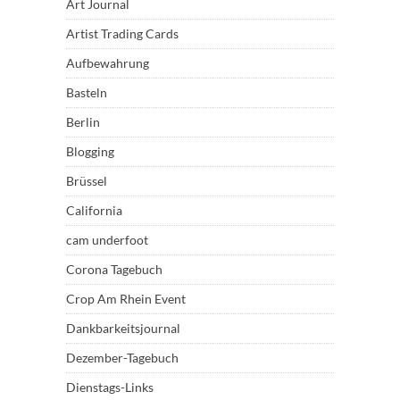
Art Journal
Artist Trading Cards
Aufbewahrung
Basteln
Berlin
Blogging
Brüssel
California
cam underfoot
Corona Tagebuch
Crop Am Rhein Event
Dankbarkeitsjournal
Dezember-Tagebuch
Dienstags-Links