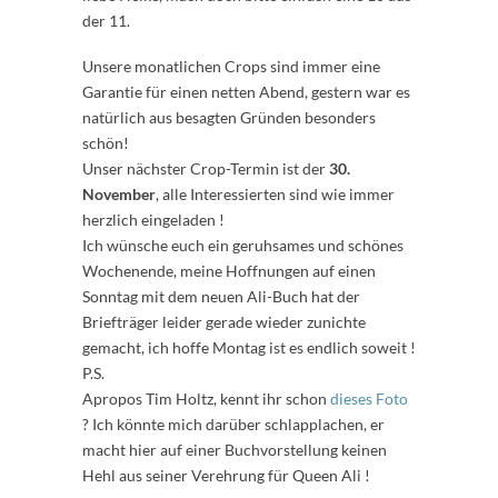
der 11.
Unsere monatlichen Crops sind immer eine
Garantie für einen netten Abend, gestern war es
natürlich aus besagten Gründen besonders
schön!
Unser nächster Crop-Termin ist der
30.
November
, alle Interessierten sind wie immer
herzlich eingeladen !
Ich wünsche euch ein geruhsames und schönes
Wochenende, meine Hoffnungen auf einen
Sonntag mit dem neuen Ali-Buch hat der
Briefträger leider gerade wieder zunichte
gemacht, ich hoffe Montag ist es endlich soweit !
P.S.
Apropos Tim Holtz, kennt ihr schon
dieses Foto
? Ich könnte mich darüber schlapplachen, er
macht hier auf einer Buchvorstellung keinen
Hehl aus seiner Verehrung für Queen Ali !