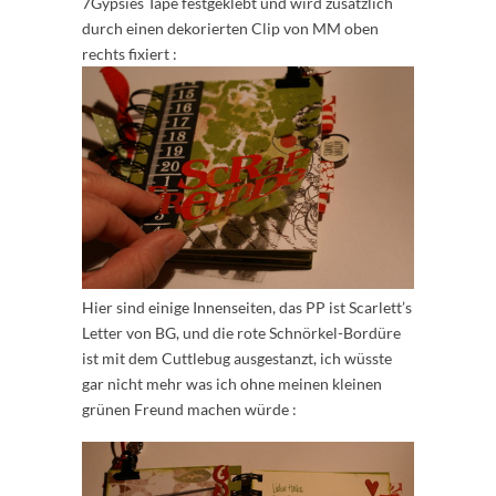
7Gypsies Tape festgeklebt und wird zusätzlich
durch einen dekorierten Clip von MM oben
rechts fixiert :
Hier sind einige Innenseiten, das PP ist Scarlett’s
Letter von BG, und die rote Schnörkel-Bordüre
ist mit dem Cuttlebug ausgestanzt, ich wüsste
gar nicht mehr was ich ohne meinen kleinen
grünen Freund machen würde :