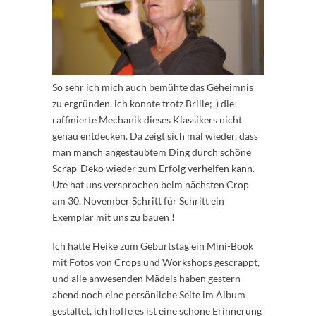
So sehr ich mich auch bemühte das Geheimnis
zu ergründen, ich konnte trotz Brille;-) die
raffinierte Mechanik dieses Klassikers nicht
genau entdecken. Da zeigt sich mal wieder, dass
man manch angestaubtem Ding durch schöne
Scrap-Deko wieder zum Erfolg verhelfen kann.
Ute hat uns versprochen beim nächsten Crop
am 30. November Schritt für Schritt ein
Exemplar mit uns zu bauen !
Ich hatte Heike zum Geburtstag ein Mini-Book
mit Fotos von Crops und Workshops gescrappt,
und alle anwesenden Mädels haben gestern
abend noch eine persönliche Seite im Album
gestaltet, ich hoffe es ist eine schöne Erinnerung