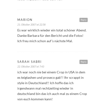
MARION
Reply
21. Oktober 2007 at 22:58
Es war wirklich wieder ein total schöner Abend.
Danke Barbara für den Bericht und die Fotos!
Ich freu mich schon auf´s nächste Mal.
SARAH SABRI
Reply
22. Oktober 2007 at 7:43
ich war noch nie bei einem Crop in USA in dem
es teigtashen und proseco gab’!! Ihr scrappt in
style in Deutschland!! Ich hoffe das ich
irgendwann mal rechtzeiting wieder in
deutschland bin das ich auch mal zu einem Crop
von euch kommen kann!