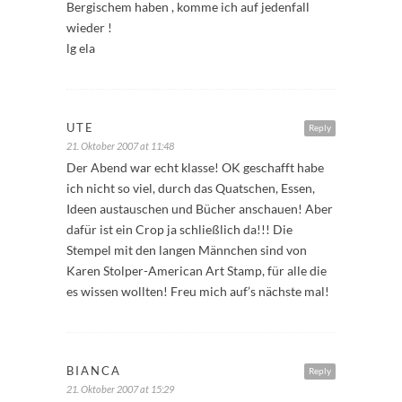
Bergischem haben , komme ich auf jedenfall
wieder !
lg ela
UTE
Reply
21. Oktober 2007 at 11:48
Der Abend war echt klasse! OK geschafft habe
ich nicht so viel, durch das Quatschen, Essen,
Ideen austauschen und Bücher anschauen! Aber
dafür ist ein Crop ja schließlich da!!! Die
Stempel mit den langen Männchen sind von
Karen Stolper-American Art Stamp, für alle die
es wissen wollten! Freu mich auf’s nächste mal!
BIANCA
Reply
21. Oktober 2007 at 15:29