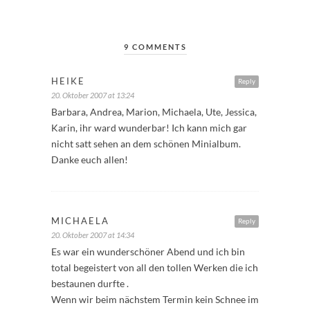
9 COMMENTS
HEIKE
Reply
20. Oktober 2007 at 13:24
Barbara, Andrea, Marion, Michaela, Ute, Jessica,
Karin, ihr ward wunderbar! Ich kann mich gar
nicht satt sehen an dem schönen Minialbum.
Danke euch allen!
MICHAELA
Reply
20. Oktober 2007 at 14:34
Es war ein wunderschöner Abend und ich bin
total begeistert von all den tollen Werken die ich
bestaunen durfte .
Wenn wir beim nächstem Termin kein Schnee im