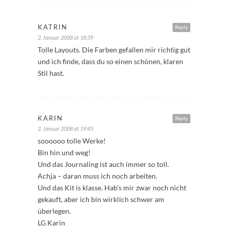
KATRIN
Reply
2. Januar 2008 at 18:39
Tolle Layouts. Die Farben gefallen mir richtig gut
und ich finde, dass du so einen schönen, klaren
Stil hast.
KARIN
Reply
2. Januar 2008 at 19:45
soooooo tolle Werke!
Bin hin und weg!
Und das Journaling ist auch immer so toll.
Achja – daran muss ich noch arbeiten.
Und das Kit is klasse. Hab’s mir zwar noch nicht
gekauft, aber ich bin wirklich schwer am
überlegen.
LG Karin