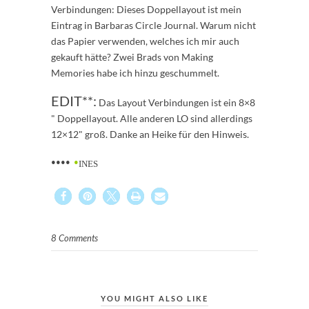
Verbindungen: Dieses Doppellayout ist mein
Eintrag in Barbaras Circle Journal. Warum nicht
das Papier verwenden, welches ich mir auch
gekauft hätte? Zwei Brads von Making
Memories habe ich hinzu geschummelt.
EDIT**:
Das Layout Verbindungen ist ein 8×8
" Doppellayout. Alle anderen LO sind allerdings
12×12" groß. Danke an Heike für den Hinweis.
••••
•
INES
8 Comments
YOU MIGHT ALSO LIKE