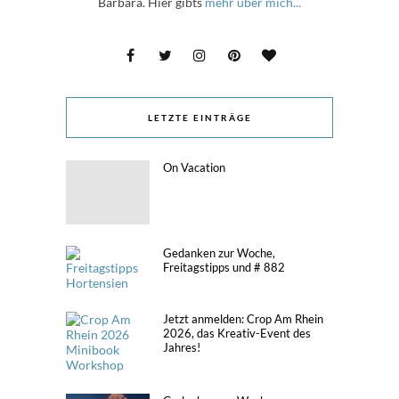
Barbara. Hier gibts
mehr über mich...
LETZTE EINTRÄGE
On Vacation
Gedanken zur Woche,
Freitagstipps und # 882
Jetzt anmelden: Crop Am Rhein
2026, das Kreativ-Event des
Jahres!