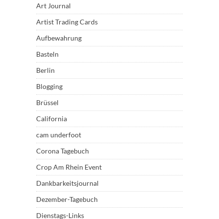
Art Journal
Artist Trading Cards
Aufbewahrung
Basteln
Berlin
Blogging
Brüssel
California
cam underfoot
Corona Tagebuch
Crop Am Rhein Event
Dankbarkeitsjournal
Dezember-Tagebuch
Dienstags-Links