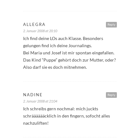
ALLEGRA
Reply
2. Januar 2008 at 20:10
Ich find deine LOs auch Klasse. Besonders
gelungen find ich deine Journalings.
Bei Maria und Josef ist mir spontan eingefallen.
Das Kind “Puppe” gehört doch zur Mutter, oder?
Also darf sie es doch mitnehmen.
NADINE
Reply
2. Januar 2008 at 21:04
Ich schreibs gern nochmal: mich juckts
schrääääääcklich in den fingern, sofocht alles
nachzuliften!