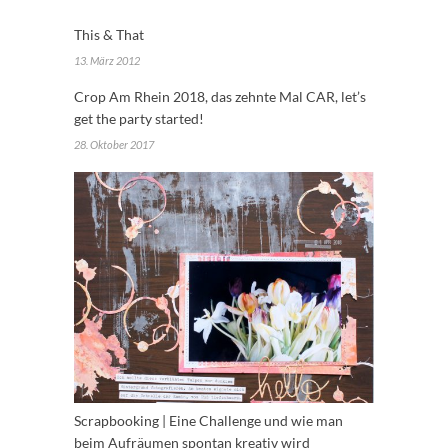
This & That
13. März 2012
Crop Am Rhein 2018, das zehnte Mal CAR, let’s
get the party started!
28. Oktober 2017
Scrapbooking | Eine Challenge und wie man
beim Aufräumen spontan kreativ wird