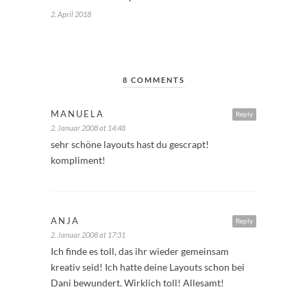
2. April 2018
8 COMMENTS
MANUELA
Reply
2. Januar 2008 at 14:48
sehr schöne layouts hast du gescrapt!
kompliment!
ANJA
Reply
2. Januar 2008 at 17:31
Ich finde es toll, das ihr wieder gemeinsam
kreativ seid! Ich hatte deine Layouts schon bei
Dani bewundert. Wirklich toll! Allesamt!