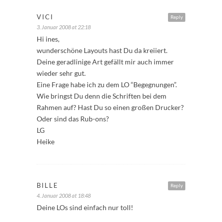
VICI
Reply
3. Januar 2008 at 22:18
Hi ines,
wunderschöne Layouts hast Du da kreiiert.
Deine geradlinige Art gefällt mir auch immer
wieder sehr gut.
Eine Frage habe ich zu dem LO “Begegnungen”.
Wie bringst Du denn die Schriften bei dem
Rahmen auf? Hast Du so einen großen Drucker?
Oder sind das Rub-ons?
LG
Heike
BILLE
Reply
4. Januar 2008 at 18:48
Deine LOs sind einfach nur toll!