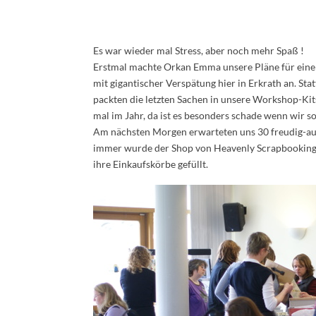
Es war wieder mal Stress, aber noch mehr Spaß !
Erstmal machte Orkan Emma unsere Pläne für eine
mit gigantischer Verspätung hier in Erkrath an. Sta
packten die letzten Sachen in unsere Workshop-Kits
mal im Jahr, da ist es besonders schade wenn wir s
Am nächsten Morgen erwarteten uns 30 freudig-aufge
immer wurde der Shop von Heavenly Scrapbooking di
ihre Einkaufskörbe gefüllt.