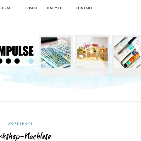
OGRAFIE
REISEN
DAILY LIFE
KONTAKT
WORKSHOPS
rkshop-Nachlese