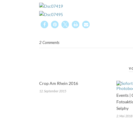
2 Comments
Y
Crop Am Rhein 2016
12. September 2015
Events |
Fotoakti
Selphy
2. Mai 2018