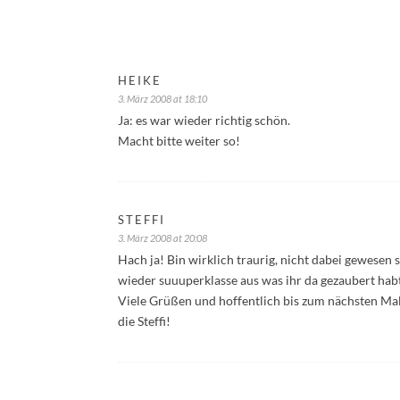
HEIKE
3. März 2008 at 18:10
Ja: es war wieder richtig schön.
Macht bitte weiter so!
STEFFI
3. März 2008 at 20:08
Hach ja! Bin wirklich traurig, nicht dabei gewesen
wieder suuuperklasse aus was ihr da gezaubert hab
Viele Grüßen und hoffentlich bis zum nächsten Mal! 
die Steffi!