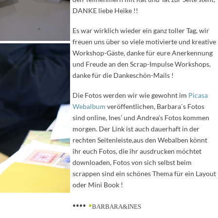
DANKE liebe Heike !!
Es war wirklich wieder ein ganz toller Tag, wir
freuen uns über so viele motivierte und kreative
Workshop-Gäste, danke für eure Anerkennung
und Freude an den Scrap-Impulse Workshops,
danke für die Dankeschön-Mails !
Die Fotos werden wir wie gewohnt im
Picasa
Webalbum
veröffentlichen, Barbara`s Fotos
sind online, Ines’ und Andrea’s Fotos kommen
morgen. Der Link ist auch dauerhaft in der
rechten Seitenleiste,aus den Webalben könnt
ihr euch Fotos, die ihr ausdrucken möchtet
downloaden, Fotos von sich selbst beim
scrappen sind ein schönes Thema für ein Layout
oder Mini Book !
••••
•
BARBARA&INES