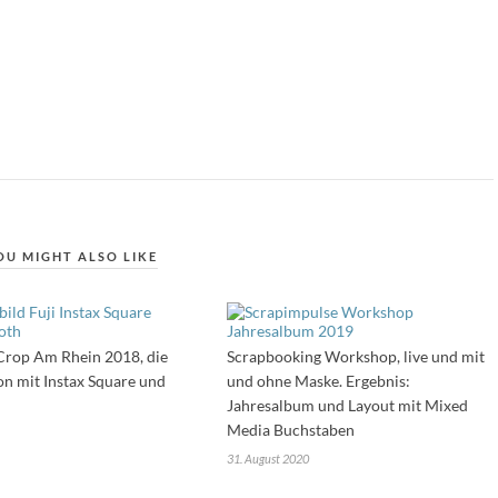
OU MIGHT ALSO LIKE
 Crop Am Rhein 2018, die
Scrapbooking Workshop, live und mit
on mit Instax Square und
und ohne Maske. Ergebnis:
Jahresalbum und Layout mit Mixed
Media Buchstaben
31. August 2020