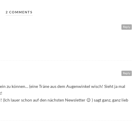
2 COMMENTS
Reply
Reply
 sein zu können… (eine Träne aus dem Augenwinkel wisch! Sieht ja mal
t!
(Ich lauer schon auf den nächsten Newsletter 😉 ) sagt ganz, ganz lieb