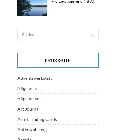
Freitagstipps und # 880
KATEGORIEN
Adventswerkstatt
Allgemein
Allgemeines
Art Journal
Artist Trading Cards
Aufbewahrung
Basteln