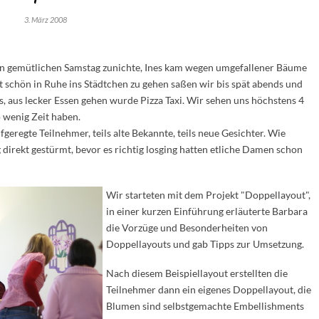
3. März 2008
n gemütlichen Samstag zunichte, Ines kam wegen umgefallener Bäume
tt schön in Ruhe ins Städtchen zu gehen saßen wir bis spät abends und
, aus lecker Essen gehen wurde Pizza Taxi. Wir sehen uns höchstens 4
o wenig Zeit haben.
regte Teilnehmer, teils alte Bekannte, teils neue Gesichter. Wie
rekt gestürmt, bevor es richtig losging hatten etliche Damen schon
Wir starteten mit dem Projekt "Doppellayout",
in einer kurzen Einführung erläuterte Barbara
die Vorzüge und Besonderheiten von
Doppellayouts und gab Tipps zur Umsetzung.
Nach diesem Beispiellayout erstellten die
Teilnehmer dann ein eigenes Doppellayout, die
Blumen sind selbstgemachte Embellishments