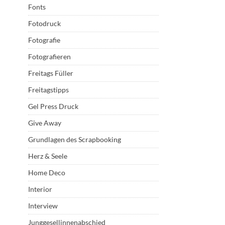
Fonts
Fotodruck
Fotografie
Fotografieren
Freitags Füller
Freitagstipps
Gel Press Druck
Give Away
Grundlagen des Scrapbooking
Herz & Seele
Home Deco
Interior
Interview
Junggesellinnenabschied