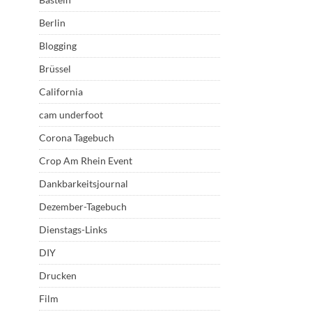
Berlin
Blogging
Brüssel
California
cam underfoot
Corona Tagebuch
Crop Am Rhein Event
Dankbarkeitsjournal
Dezember-Tagebuch
Dienstags-Links
DIY
Drucken
Film