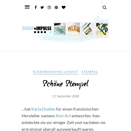
SCRAPBOOKING LAYOUT
STEMPEL
Schöne Stempel
21. September 2008
…hat
Karla Dudley
für einen französischen
Hersteller namens
Kesi Art
entworfen. Ines
entdeckte sie vor einiger Zeit und nachdem sie
erst einmal überall ausvwerkauft waren,