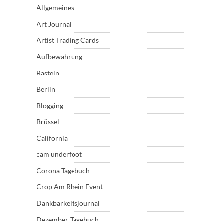
Allgemeines
Art Journal
Artist Trading Cards
Aufbewahrung
Basteln
Berlin
Blogging
Brüssel
California
cam underfoot
Corona Tagebuch
Crop Am Rhein Event
Dankbarkeitsjournal
Dezember-Tagebuch