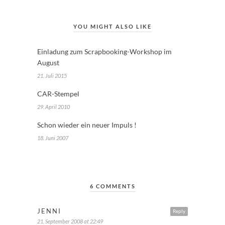
YOU MIGHT ALSO LIKE
Einladung zum Scrapbooking-Workshop im
August
21. Juli 2015
CAR-Stempel
29. April 2010
Schon wieder ein neuer Impuls !
18. Juni 2007
6 COMMENTS
JENNI
Reply
21. September 2008 at 22:49