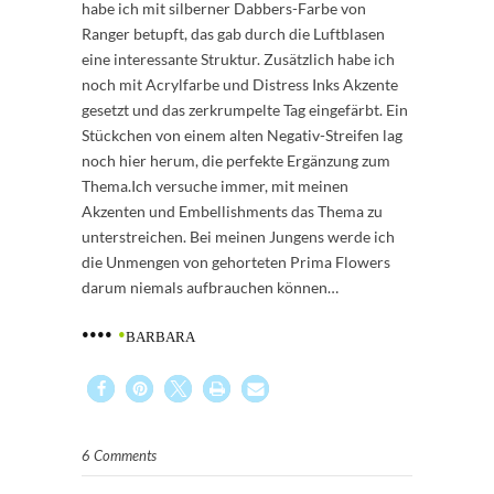
habe ich mit silberner Dabbers-Farbe von
Ranger betupft, das gab durch die Luftblasen
eine interessante Struktur. Zusätzlich habe ich
noch mit Acrylfarbe und Distress Inks Akzente
gesetzt und das zerkrumpelte Tag eingefärbt. Ein
Stückchen von einem alten Negativ-Streifen lag
noch hier herum, die perfekte Ergänzung zum
Thema.Ich versuche immer, mit meinen
Akzenten und Embellishments das Thema zu
unterstreichen. Bei meinen Jungens werde ich
die Unmengen von gehorteten Prima Flowers
darum niemals aufbrauchen können…
••••
•
BARBARA
6 Comments