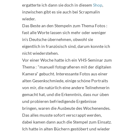
ergatterte ich dann sie doch in diesem
Shop
,
inzwischen gibt es sie auch bei Scrapmalin
wieder.
Das Beste an den Stempeln zum Thema Fotos :
fast alle Worte lassen sich mehr oder weniger
in's Deutsche übernehmen, obwohl sie
eigentlich in französisch sind, darum konnte ich
nicht wiederstehen.
Vor einer Woche hatte ich ein VHS-Seminar zum
Thema : "manuell fotografieren mit der digitalen
Kamera" gebucht. Interessante Fotos aus einer
alten Gesenkschmiede, einige schöne Portraits
von mir, die natürlich eine andere Teilnehmerin
gemacht hat, und die Erkenntnis, dass nur üben
und probieren befriedigende Ergebnisse
bringen, waren die Ausbeute des Wochenendes.
Das alles musste sofort verscrappt werden,
dabei kamen dann auch die Stempel zum Einsatz.
Ich hatte in alten Büchern gestöbert und wieder