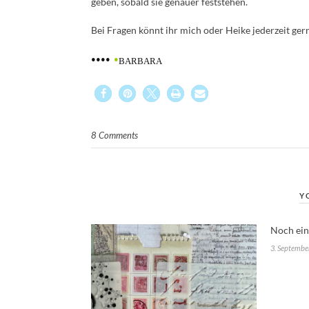
geben, sobald sie genauer feststehen.
Bei Fragen könnt ihr mich oder Heike jederzeit ger
••••
•
BARBARA
8 Comments
Y
Noch ei
3. Septembe