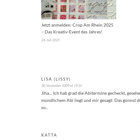
Jetzt anmelden: Crop Am Rhein 2025
– Das Kreativ-Event des Jahres!
24. Juli 2025
LISA (LISSY)
30. November 2009 at 19:10
Jiha… Ich hab grad die Abitermine gecheckt, geseh
mündlichem Abi liegt und mir gesagt: Das gönnst du d
so..
KATTA