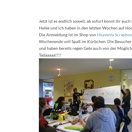
Jetzt ist es endlich soweit, ab sofort könnt ihr eu
Heike und ich haben in den letzten Wochen auf Hoc
Die Anmeldung ist im Shop von
Heavenly Scrapboo
Wochenende voll Spaß im Körbchen. Die Besucher d
und haben bereits regen Gebrauch von der Möglich
Tadaaaaa!!!!