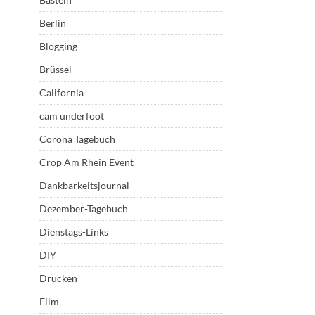
Berlin
Blogging
Brüssel
California
cam underfoot
Corona Tagebuch
Crop Am Rhein Event
Dankbarkeitsjournal
Dezember-Tagebuch
Dienstags-Links
DIY
Drucken
Film