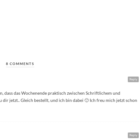
8 COMMENTS
Reply
en, dass das Wochenende praktisch zwischen Schriftlichem und
ir jetzt.. Gleich bestellt, und ich bin dabei 🙂 Ich freu mich jetzt schon
Reply