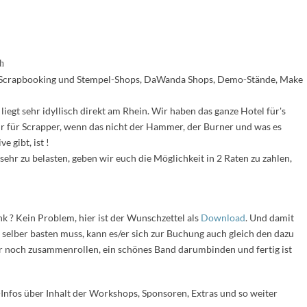
h
 Scrapbooking und Stempel-Shops, DaWanda Shops, Demo-Stände, Make
liegt sehr idyllisch direkt am Rhein. Wir haben das ganze Hotel für's
 für Scrapper, wenn das nicht der Hammer, der Burner und was es
e gibt, ist !
hr zu belasten, geben wir euch die Möglichkeit in 2 Raten zu zahlen,
 ? Kein Problem, hier ist der Wunschzettel als
Download
. Und damit
selber basten muss, kann es/er sich zur Buchung auch gleich den dazu
ur noch zusammenrollen, ein schönes Band darumbinden und fertig ist
Infos über Inhalt der Workshops, Sponsoren, Extras und so weiter