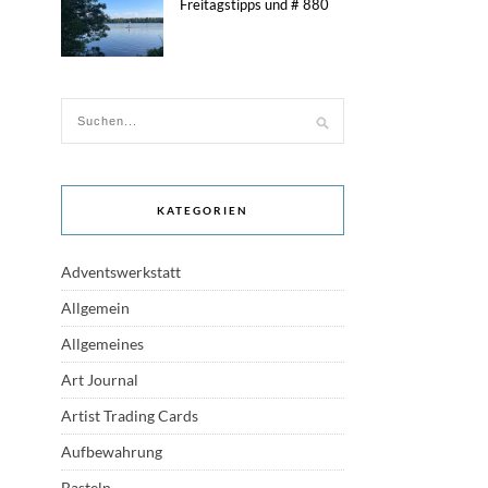
Freitagstipps und # 880
KATEGORIEN
Adventswerkstatt
Allgemein
Allgemeines
Art Journal
Artist Trading Cards
Aufbewahrung
Basteln