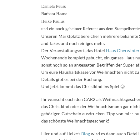
Daniela Peuss
Barbara Haane
Heike Paulus
und ein noch geheimer Referent aus dem Stempelbereic
Unseren Marktplatz bereichern mehrere bekannte
and Takes und noch einiges mehr.
Der Veranstaltungsort, das Hotel
Haus Oberwinter
Wochenende komplett gebucht, ein ganzes Haus nur
sonst noch so an angesagten Begriffen der Superlativ
Um eure Haushaltskasse vor Weihnachten nicht zu se
Details gibt es bei der Buchung.
Und jetzt kommt das Christkind ins Spiel 😉
Ihr wünscht euch den CAR2 als Weihnachtsgeschenk
das Christkind oder der Weihnachtsmann gar nicht 
gehörigen Gutschein ausdrucken. Tipp von mir : n
das schönste Weihnachtsgeschenk!
Hier und auf Heike's
Blog
wird es dann auch Detail-