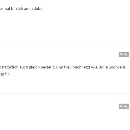
esmal bin ich auch dabei
Reply
 natürlich auch gleich bestellt. Und freu mich jetzt wie Bolle und weiß,
rgeht.
Reply