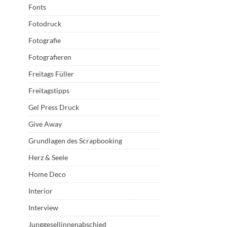
Fonts
Fotodruck
Fotografie
Fotografieren
Freitags Füller
Freitagstipps
Gel Press Druck
Give Away
Grundlagen des Scrapbooking
Herz & Seele
Home Deco
Interior
Interview
Junggesellinnenabschied