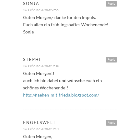
SONJA
Reply
26. Februar 2010 at 6:55
Guten Morgen,- danke für den Impuls.
Euch allen ein frühlingshaftes Wochenende!
Sonja
STEPHI
Reply
26. Februar 2010 at 7:04
Guten Morgen!!
auch ich bin dabei und wünsche euch ein
schönes Wochenende!!
http://naehen-mit-frieda.blogspot.com/
ENGELSWELT
Reply
26. Februar 2010 at 7:13
Guten Morgen,