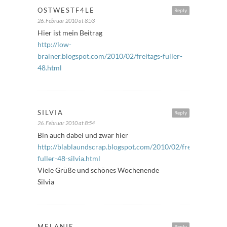
OSTWESTF4LE
Reply
26. Februar 2010 at 8:53
Hier ist mein Beitrag
http://low-
brainer.blogspot.com/2010/02/freitags-fuller-
48.html
SILVIA
Reply
26. Februar 2010 at 8:54
Bin auch dabei und zwar hier
http://blablaundscrap.blogspot.com/2010/02/freitags-
fuller-48-silvia.html
Viele Grüße und schönes Wochenende
Silvia
MELANIE
Reply