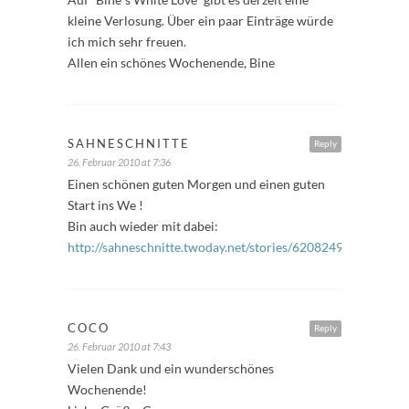
kleine Verlosung. Über ein paar Einträge würde
ich mich sehr freuen.
Allen ein schönes Wochenende, Bine
SAHNESCHNITTE
Reply
26. Februar 2010 at 7:36
Einen schönen guten Morgen und einen guten
Start ins We !
Bin auch wieder mit dabei:
http://sahneschnitte.twoday.net/stories/6208249
COCO
Reply
26. Februar 2010 at 7:43
Vielen Dank und ein wunderschönes
Wochenende!