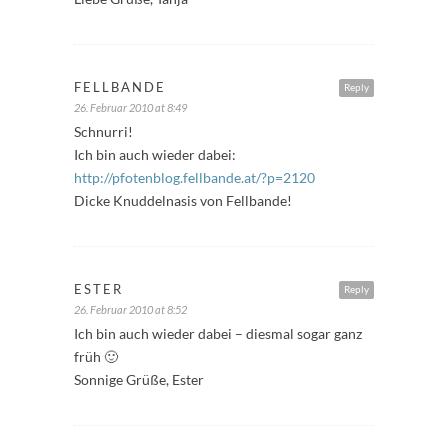
FELLBANDE
Reply
26. Februar 2010 at 8:49
Schnurri!
Ich bin auch wieder dabei:
http://pfotenblog.fellbande.at/?p=2120
Dicke Knuddelnasis von Fellbande!
ESTER
Reply
26. Februar 2010 at 8:52
Ich bin auch wieder dabei – diesmal sogar ganz
früh 🙂
Sonnige Grüße, Ester