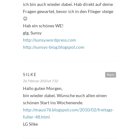
ich bin auch wieder dabei. Hab direkt auf deine
Fragen gewartet, bevor ich in den Flieger steige
😉
Hab ein schönes WE!
glg, Sunsy
http://sunsy.wordpress.com
http://sunsys-blog.blogspot.com
SILKE
Reply
26. Februar 2010 at 7:32
Hallo guten Morgen,
bin wieder dabei. Wünsche euch allen einen
schönen Start ins Wochenende.
http://mausi76.blogspot.com/2010/02/freitags-
fuller-48.html
LG Silke