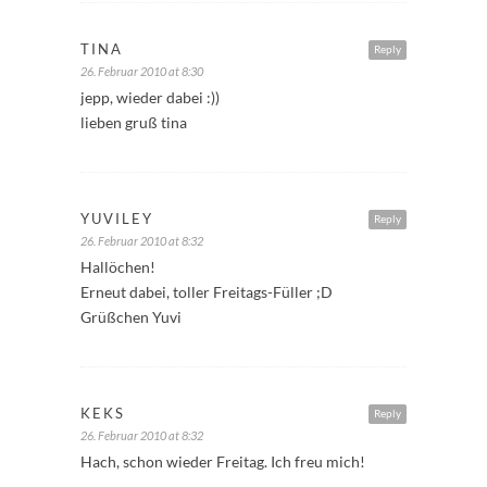
TINA
Reply
26. Februar 2010 at 8:30
jepp, wieder dabei :))
lieben gruß tina
YUVILEY
Reply
26. Februar 2010 at 8:32
Hallöchen!
Erneut dabei, toller Freitags-Füller ;D
Grüßchen Yuvi
KEKS
Reply
26. Februar 2010 at 8:32
Hach, schon wieder Freitag. Ich freu mich!