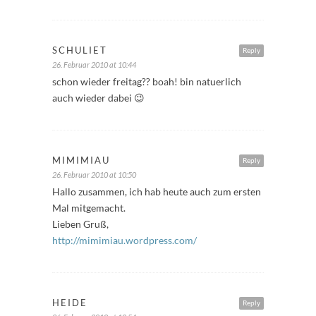
SCHULIET
Reply
26. Februar 2010 at 10:44
schon wieder freitag?? boah! bin natuerlich
auch wieder dabei 😉
MIMIMIAU
Reply
26. Februar 2010 at 10:50
Hallo zusammen, ich hab heute auch zum ersten
Mal mitgemacht.
Lieben Gruß,
http://mimimiau.wordpress.com/
HEIDE
Reply