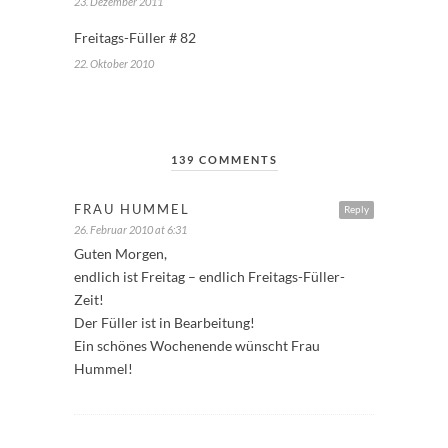
23. Dezember 2011
Freitags-Füller # 82
22. Oktober 2010
139 COMMENTS
FRAU HUMMEL
Reply
26. Februar 2010 at 6:31
Guten Morgen,
endlich ist Freitag – endlich Freitags-Füller-
Zeit!
Der Füller ist in Bearbeitung!
Ein schönes Wochenende wünscht Frau
Hummel!