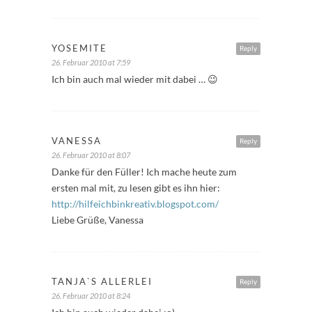
YOSEMITE
Reply
26. Februar 2010 at 7:59
Ich bin auch mal wieder mit dabei … 😉
VANESSA
Reply
26. Februar 2010 at 8:07
Danke für den Füller! Ich mache heute zum
ersten mal mit, zu lesen gibt es ihn hier:
http://hilfeichbinkreativ.blogspot.com/
Liebe Grüße, Vanessa
TANJA`S ALLERLEI
Reply
26. Februar 2010 at 8:24