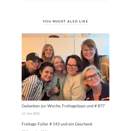
YOU MIGHT ALSO LIKE
Gedanken zur Woche, Freitagstipps und # 877
12. Juni 2026
Freitags-Füller # 143 und ein Geschenk