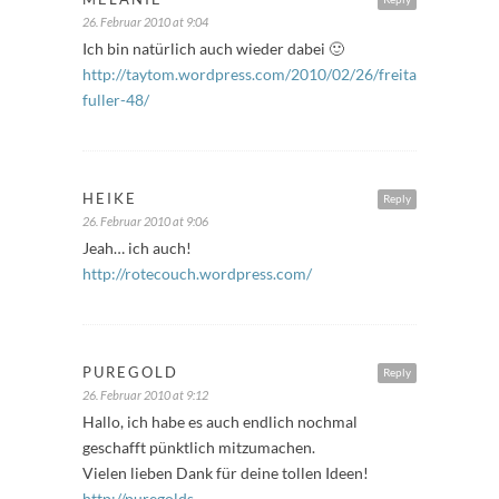
26. Februar 2010 at 9:04
Ich bin natürlich auch wieder dabei 🙂
http://taytom.wordpress.com/2010/02/26/freitags-
fuller-48/
HEIKE
Reply
26. Februar 2010 at 9:06
Jeah… ich auch!
http://rotecouch.wordpress.com/
PUREGOLD
Reply
26. Februar 2010 at 9:12
Hallo, ich habe es auch endlich nochmal
geschafft pünktlich mitzumachen.
Vielen lieben Dank für deine tollen Ideen!
http://puregolds-