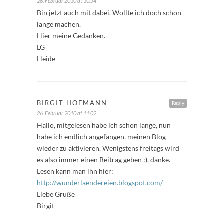
26. Februar 2010 at 10:54
Bin jetzt auch mit dabei. Wollte ich doch schon
lange machen.
Hier meine Gedanken.
LG
Heide
BIRGIT HOFMANN
Reply
26. Februar 2010 at 11:02
Hallo, mitgelesen habe ich schon lange, nun
habe ich endlich angefangen, meinen Blog
wieder zu aktivieren. Wenigstens freitags wird
es also immer einen Beitrag geben :), danke.
Lesen kann man ihn hier:
http://wunderlaendereien.blogspot.com/
Liebe Grüße
Birgit