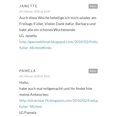
JANETTE
Reply
26. Februar 2010 at 10:41
Auch diese Woche beteilige ich mich wieder am
Freitags-Füller. Vielen Dank dafür, Barbara und
habt alle ein schönes Wochenende.
LG, Janette
http://gaenseblimel.blogspot.com/2010/02/freitags-
fuller-48.html#links
PAMELA
Reply
26. Februar 2010 at 10:41
Hallo,
habe auch mal mitgemacht und ihr findet hier
meine Antworten:
http://silvertear76.blogspot.com/2010/02/freitags-
fuller-48.html
LG Pamela