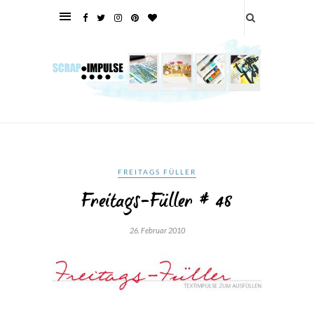
FREITAGS FÜLLER
Freitags-Füller # 48
26. Februar 2010