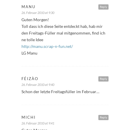
MANU
Reply
26. Februar 2010 at 9:30
Guten Morgen!
Toll dass ich diese Seite entdeckt hab, hab mir
den Freitags-Füller mal mitgenommen, find ich
ne tolle Idee
http://manu.scrap-n-fun.net/
LG Manu
FÉIZÀO
Reply
26. Februar 2010 at 9:40
Schon der letzte Freitagsfüller im Februar…
MICHI
Reply
26. Februar 2010 at 9:41