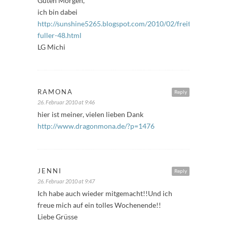
Guten Morgen,
ich bin dabei
http://sunshine5265.blogspot.com/2010/02/freitags-
fuller-48.html
LG Michi
RAMONA
Reply
26. Februar 2010 at 9:46
hier ist meiner, vielen lieben Dank
http://www.dragonmona.de/?p=1476
JENNI
Reply
26. Februar 2010 at 9:47
Ich habe auch wieder mitgemacht!!Und ich
freue mich auf ein tolles Wochenende!!
Liebe Grüsse