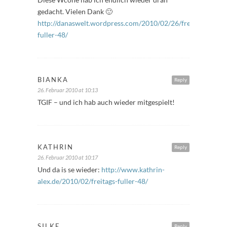
gedacht. Vielen Dank 🙂
http://danaswelt.wordpress.com/2010/02/26/freitags-
fuller-48/
BIANKA
Reply
26. Februar 2010 at 10:13
TGIF – und ich hab auch wieder mitgespielt!
KATHRIN
Reply
26. Februar 2010 at 10:17
Und da is se wieder:
http://www.kathrin-
alex.de/2010/02/freitags-fuller-48/
SILKE
Reply