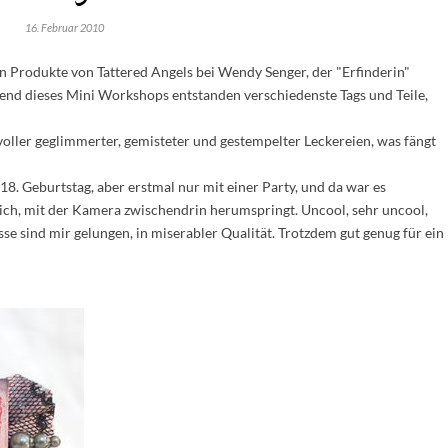
16. Februar 2010
n Produkte von Tattered Angels bei Wendy Senger, der "Erfinderin"
nd dieses Mini Workshops entstanden verschiedenste Tags und Teile,
oller geglimmerter, gemisteter und gestempelter Leckereien, was fängt
18. Geburtstag, aber erstmal nur mit einer Party, und da war es
lich, mit der Kamera zwischendrin herumspringt. Uncool, sehr uncool,
se sind mir gelungen, in miserabler Qualität. Trotzdem gut genug für ein