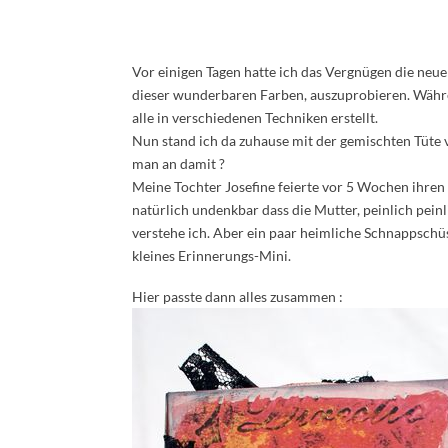
Vor einigen Tagen hatte ich das Vergnügen die neue
dieser wunderbaren Farben, auszuprobieren. Währe
alle in verschiedenen Techniken erstellt.
Nun stand ich da zuhause mit der gemischten Tüte v
man an damit ?
Meine Tochter Josefine feierte vor 5 Wochen ihren 
natürlich undenkbar dass die Mutter, peinlich pein
verstehe ich. Aber ein paar heimliche Schnappschüs
kleines Erinnerungs-Mini.
Hier passte dann alles zusammen :