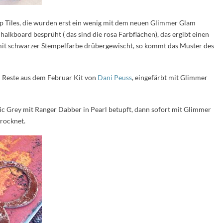
p Tiles, die wurden erst ein wenig mit dem neuen Glimmer Glam
Chalkboard besprüht ( das sind die rosa Farbflächen), das ergibt einen
t mit schwarzer Stempelfarbe drübergewischt, so kommt das Muster des
nd Reste aus dem Februar Kit von
Dani Peuss
, eingefärbt mit Glimmer
c Grey mit Ranger Dabber in Pearl betupft, dann sofort mit Glimmer
trocknet.