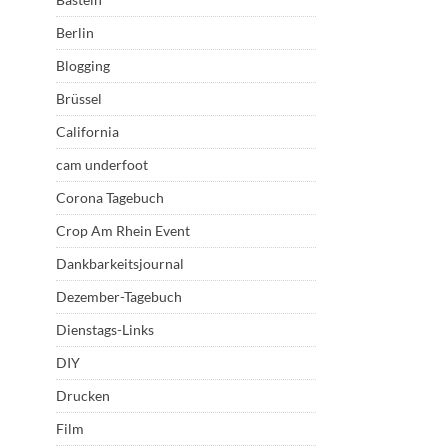
Berlin
Blogging
Brüssel
California
cam underfoot
Corona Tagebuch
Crop Am Rhein Event
Dankbarkeitsjournal
Dezember-Tagebuch
Dienstags-Links
DIY
Drucken
Film