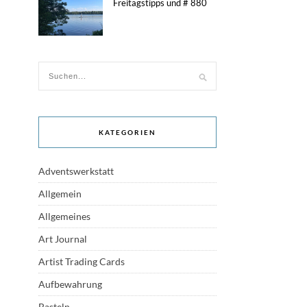
Freitagstipps und # 880
KATEGORIEN
Adventswerkstatt
Allgemein
Allgemeines
Art Journal
Artist Trading Cards
Aufbewahrung
Basteln