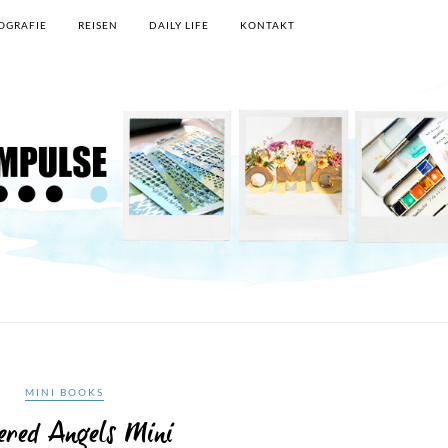
OGRAFIE
REISEN
DAILY LIFE
KONTAKT
MINI BOOKS
ered Angels Mini