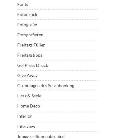
Fonts
Fotodruck
Fotografie
Fotografieren
Freitags Füller
Freitagstipps
Gel Press Druck
Give Away
Grundlagen des Scrapbooking
Herz & Seele
Home Deco
Interior
Interview
Junggesellinnenabschied