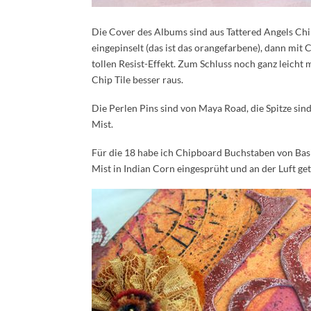
Die Cover des Albums sind aus Tattered Angels Chi
eingepinselt (das ist das orangefarbene), dann mit 
tollen Resist-Effekt. Zum Schluss noch ganz leich
Chip Tile besser raus.
Die Perlen Pins sind von Maya Road, die Spitze si
Mist.
Für die 18 habe ich Chipboard Buchstaben von Basi
Mist in Indian Corn eingesprüht und an der Luft ge