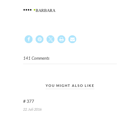
••••
•
BARBARA
141 Comments
YOU MIGHT ALSO LIKE
# 377
22. Juli 2016