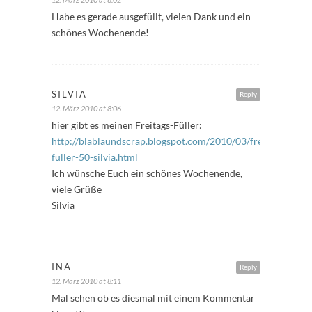
Habe es gerade ausgefüllt, vielen Dank und ein
schönes Wochenende!
SILVIA
Reply
12. März 2010 at 8:06
hier gibt es meinen Freitags-Füller:
http://blablaundscrap.blogspot.com/2010/03/freitags-
fuller-50-silvia.html
Ich wünsche Euch ein schönes Wochenende,
viele Grüße
Silvia
INA
Reply
12. März 2010 at 8:11
Mal sehen ob es diesmal mit einem Kommentar