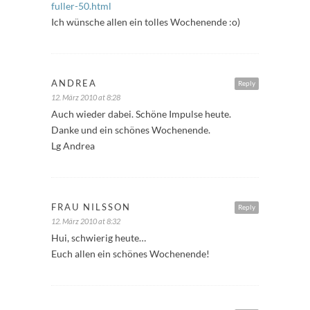
fuller-50.html
Ich wünsche allen ein tolles Wochenende :o)
ANDREA
Reply
12. März 2010 at 8:28
Auch wieder dabei. Schöne Impulse heute.
Danke und ein schönes Wochenende.
Lg Andrea
FRAU NILSSON
Reply
12. März 2010 at 8:32
Hui, schwierig heute…
Euch allen ein schönes Wochenende!