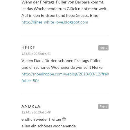
Wenn der Freitags-Füller von Barbara kommt,
ist das Wochenende zum Glück nicht mehr weit.
Auf in den Endspurt und liebe Grüsse, Bine
http://bines-white-love.blogspot.com
HEIKE
Reply
12. März 2010 at 6:43
Vielen Dank für den schönen Freitags-Füller
und ein schönes Wochenende wünscht Heike
http://snoedroppe.com/weblog/2010/03/12/freitags-
fuller-50/
ANDREA
Reply
12. März 2010 at 6:49
endlich wieder freitag 🙂
allen ein schönes wochenende,