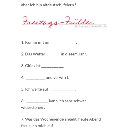
aber ich bin altdeutsch) feiern !
1. Komm mit mir
_____________
.
2. Das Wetter
________ in diesem Jahr.
3. Glück ist _____________ .
4.
___________
und verwirrt.
5. Ich warte auf
______________
.
6. _____________ kann ich sehr schwer
widerstehen .
7. Was das Wochenende angeht, heute Abend
freue ich mich auf