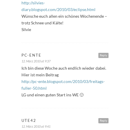
http://silvies-
diary.blogspot.com/2010/03/eclipse.html
Wünsche euch allen ein schönes Wochenende –
trotz Schnee und Kälte!
Silvie
PC-ENTE
Reply
12. März 2010 at 9:37
Ich bin diese Woche auch endlich wieder dabei.
Hier ist mein Beitrag
http://pc-ente.blogspot.com/2010/03/freitags-
fuller-50.html
LG und einen guten Start ins WE 🙂
UTE42
Reply
12. März 2010 at 9:41