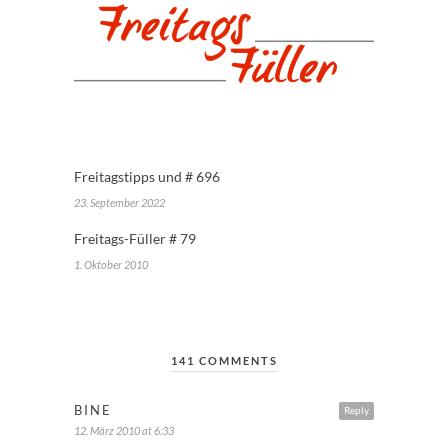
Freitagstipps und # 696
23. September 2022
Freitags-Füller # 79
1. Oktober 2010
141 COMMENTS
BINE
Reply
12. März 2010 at 6:33