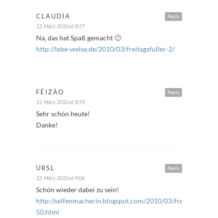
CLAUDIA
Reply
12. März 2010 at 8:57
Na, das hat Spaß gemacht 🙂
http://lebe-weise.de/2010/03/freitagsfuller-2/
FÉIZÀO
Reply
12. März 2010 at 8:59
Sehr schön heute!
Danke!
URSL
Reply
12. März 2010 at 9:06
Schön wieder dabei zu sein!
http://seifenmacherin.blogspot.com/2010/03/freitagsfuller-
50.html