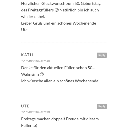
Herzlichen Glückwunsch zum 50. Geburtstag
des Freitagsfüllers 🙂 Natürlich bin ich auch
wieder dabei.
Lieber Gruß und ein schönes Wochenende
Ute
KATHI
Reply
12. März 2010 at 9:48
Danke für den aktuellen Füller, schon 50…
Wahnsinn 🙂
Ich wünsche allen ein schönes Wochenende!
UTE
Reply
12. März 2010 at 9:58
Freitage machen doppelt Freude mit diesem
Füller ;o)