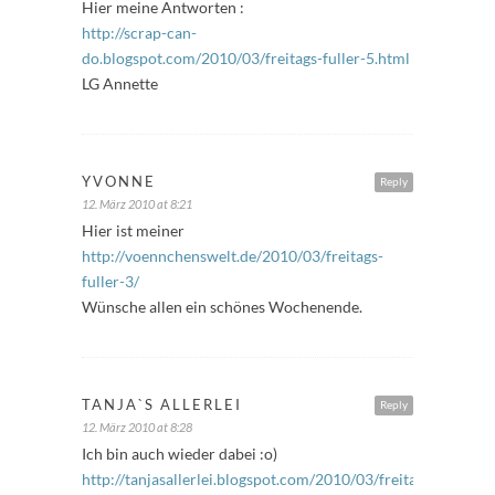
Hier meine Antworten :
http://scrap-can-
do.blogspot.com/2010/03/freitags-fuller-5.html
LG Annette
YVONNE
Reply
12. März 2010 at 8:21
Hier ist meiner
http://voennchenswelt.de/2010/03/freitags-
fuller-3/
Wünsche allen ein schönes Wochenende.
TANJA`S ALLERLEI
Reply
12. März 2010 at 8:28
Ich bin auch wieder dabei :o)
http://tanjasallerlei.blogspot.com/2010/03/freitags-