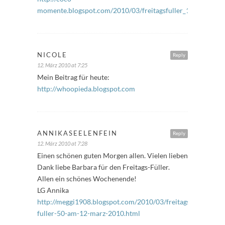
momente.blogspot.com/2010/03/freitagsfuller_12.html
NICOLE
Reply
12. März 2010 at 7:25
Mein Beitrag für heute:
http://whoopieda.blogspot.com
ANNIKASEELENFEIN
Reply
12. März 2010 at 7:28
Einen schönen guten Morgen allen. Vielen lieben
Dank liebe Barbara für den Freitags-Füller.
Allen ein schönes Wochenende!
LG Annika
http://meggi1908.blogspot.com/2010/03/freitags-
fuller-50-am-12-marz-2010.html