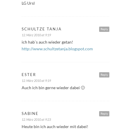
LG Ursl
SCHULTZE TANJA
Reply
12. März 2010 at 9:19
ich hab`s auch wieder getan!
http://www.schultzetanja.blogspot.com
ESTER
Reply
12. März 2010 at 9:19
Auch ich bin gerne wieder dabei 🙂
SABINE
Reply
12. März 2010 at 9:23
Heute bin ich auch wieder mit dabei!