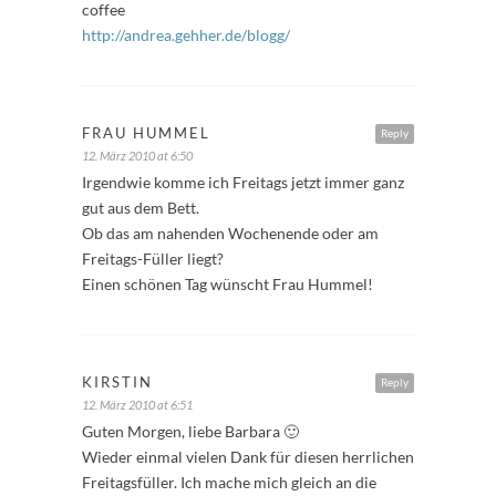
coffee
http://andrea.gehher.de/blogg/
FRAU HUMMEL
Reply
12. März 2010 at 6:50
Irgendwie komme ich Freitags jetzt immer ganz
gut aus dem Bett.
Ob das am nahenden Wochenende oder am
Freitags-Füller liegt?
Einen schönen Tag wünscht Frau Hummel!
KIRSTIN
Reply
12. März 2010 at 6:51
Guten Morgen, liebe Barbara 🙂
Wieder einmal vielen Dank für diesen herrlichen
Freitagsfüller. Ich mache mich gleich an die