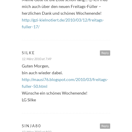
mich auch über den neuen Freitags-Füller –
herzlichen Dank und schönes Wochenende!
http://gzi-kielnotiert.de/2010/03/12/freitags-
fuller-17/
SILKE
Reply
12. März 2010 at 7:49
Guten Morgen,
bin auch wieder dabei.
http://mausi76.blogspot.com/2010/03/freitags-
fuller-50.html
Wünsche ein schönes Wochenende!
LG Silke
SINJA80
Reply
12. März 2010 at 8:02