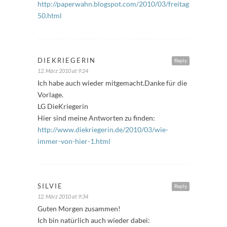
http://paperwahn.blogspot.com/2010/03/freitagsfuller-
50.html
DIEKRIEGERIN
Reply
12. März 2010 at 9:24
Ich habe auch wieder mitgemacht.Danke für die
Vorlage.
LG DieKriegerin
Hier sind meine Antworten zu finden:
http://www.diekriegerin.de/2010/03/wie-
immer-von-hier-1.html
SILVIE
Reply
12. März 2010 at 9:34
Guten Morgen zusammen!
Ich bin natürlich auch wieder dabei: