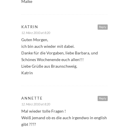
Maike
KATRIN
Reply
12. März 2010 at 8:20
Guten Morgen,
ich bin auch wieder mit dabei.
Danke für die Vorgaben, liebe Barbara, und
Schönes Wochenende euch allen!!!
Liebe Grüße aus Braunschweig,
Katrin
ANNETTE
Reply
12. März 2010 at 8:20
Mal wieder tolle Fragen !
Weiß jemand ob es die auch irgendwo in english
gibt ????