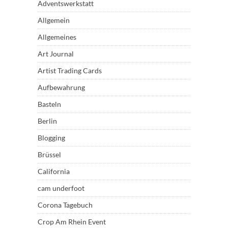
Adventswerkstatt
Allgemein
Allgemeines
Art Journal
Artist Trading Cards
Aufbewahrung
Basteln
Berlin
Blogging
Brüssel
California
cam underfoot
Corona Tagebuch
Crop Am Rhein Event