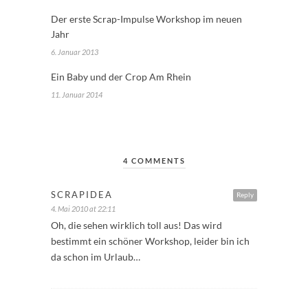
Der erste Scrap-Impulse Workshop im neuen
Jahr
6. Januar 2013
Ein Baby und der Crop Am Rhein
11. Januar 2014
4 COMMENTS
SCRAPIDEA
Reply
4. Mai 2010 at 22:11
Oh, die sehen wirklich toll aus! Das wird
bestimmt ein schöner Workshop, leider bin ich
da schon im Urlaub…