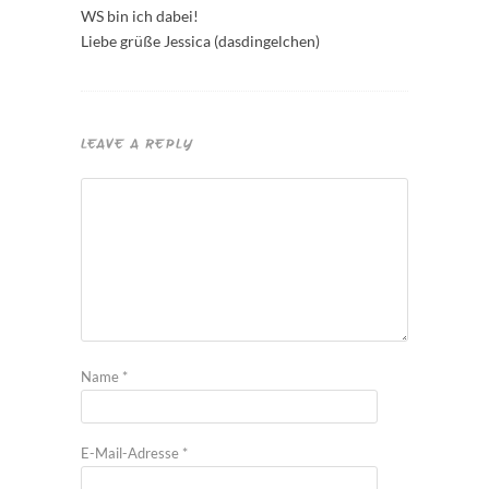
WS bin ich dabei!
Liebe grüße Jessica (dasdingelchen)
LEAVE A REPLY
Name
*
E-Mail-Adresse
*