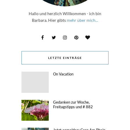
Hallo und herzlich Willkommen - ich bin
Barbara. Hier gibts
mehr über mich...
LETZTE EINTRÄGE
On Vacation
Gedanken zur Woche,
Freitagstipps und # 882
Jetzt anmelden: Crop Am Rhein