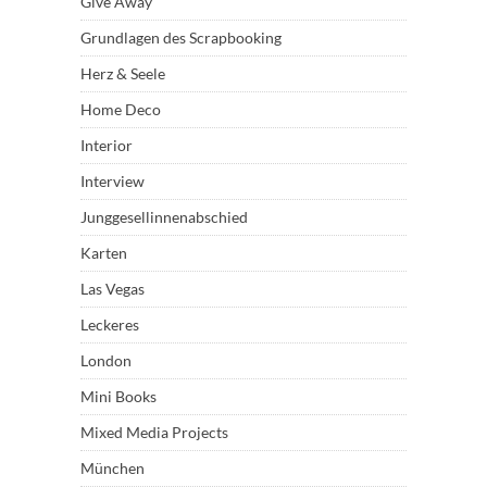
Give Away
Grundlagen des Scrapbooking
Herz & Seele
Home Deco
Interior
Interview
Junggesellinnenabschied
Karten
Las Vegas
Leckeres
London
Mini Books
Mixed Media Projects
München