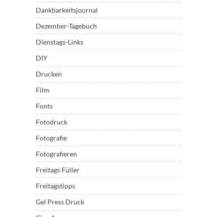
Dankbarkeitsjournal
Dezember-Tagebuch
Dienstags-Links
DIY
Drucken
Film
Fonts
Fotodruck
Fotografie
Fotografieren
Freitags Füller
Freitagstipps
Gel Press Druck