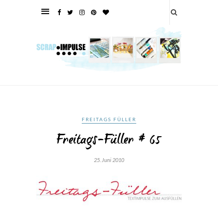
FREITAGS FÜLLER
Freitags-Füller # 65
25. Juni 2010