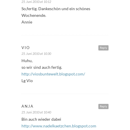
25. Juni 2010 at 10:12
So,fertig. Dankeschön und ein schönes
Wochenende.
Annie
VIO
Reply
25. Juni 2010 at 10:30
Huhu,
so wir sind auch fertig.
http://viosbuntewelt.blogspot.com/
Lg Vio
ANJA
Reply
25. Juni 2010 at 10:40
Bin auch wieder dabei
http://www.nadelkaetzchen.blogspot.com