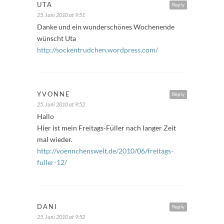
UTA
Reply
25. Juni 2010 at 9:51
Danke und ein wunderschönes Wochenende
wünscht Uta
http://sockentrudchen.wordpress.com/
YVONNE
Reply
25. Juni 2010 at 9:52
Hallo
Hier ist mein Freitags-Füller nach langer Zeit
mal wieder.
http://voennchenswelt.de/2010/06/freitags-
fuller-12/
DANI
Reply
25. Juni 2010 at 9:52