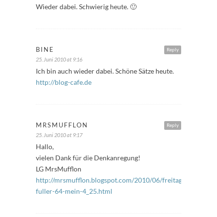
Wieder dabei. Schwierig heute. 🙂
BINE
Reply
25. Juni 2010 at 9:16
Ich bin auch wieder dabei. Schöne Sätze heute.
http://blog-cafe.de
MRSMUFFLON
Reply
25. Juni 2010 at 9:17
Hallo,
vielen Dank für die Denkanregung!
LG MrsMufflon
http://mrsmufflon.blogspot.com/2010/06/freitags-
fuller-64-mein-4_25.html