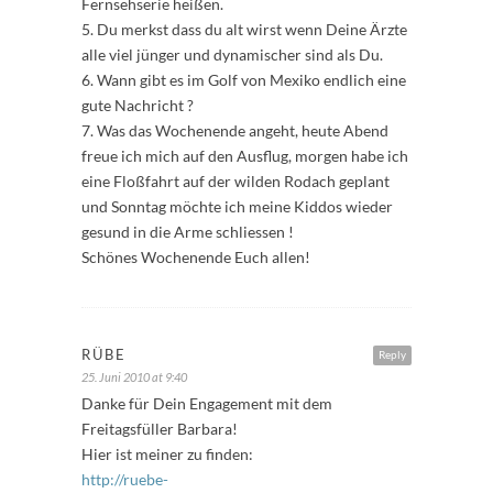
Fernsehserie heißen.
5. Du merkst dass du alt wirst wenn Deine Ärzte
alle viel jünger und dynamischer sind als Du.
6. Wann gibt es im Golf von Mexiko endlich eine
gute Nachricht ?
7. Was das Wochenende angeht, heute Abend
freue ich mich auf den Ausflug, morgen habe ich
eine Floßfahrt auf der wilden Rodach geplant
und Sonntag möchte ich meine Kiddos wieder
gesund in die Arme schliessen !
Schönes Wochenende Euch allen!
RÜBE
Reply
25. Juni 2010 at 9:40
Danke für Dein Engagement mit dem
Freitagsfüller Barbara!
Hier ist meiner zu finden:
http://ruebe-