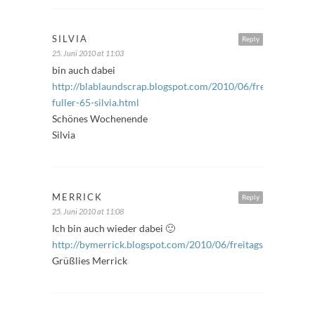
SILVIA
Reply
25. Juni 2010 at 11:03
bin auch dabei
http://blablaundscrap.blogspot.com/2010/06/freitags-
fuller-65-silvia.html
Schönes Wochenende
Silvia
MERRICK
Reply
25. Juni 2010 at 11:08
Ich bin auch wieder dabei 🙂
http://bymerrick.blogspot.com/2010/06/freitagsfuller.html
Grüßlies Merrick