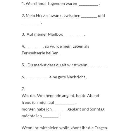
1. Was einmal Tugenden waren ___________ .
2. Mein Herz schwankt zwischen _________ und
__________ .
3. Auf meiner Mailbox ___________ .
4. _________ , so würde mein Leben als
Fernsehserie heißen.
5. Du merkst dass du alt wirst wenn __________
6. ____________ eine gute Nachricht .
7.
Was das Wochenende angeht, heute Abend
freue ich mich auf ___________ ,
morgen habe ich ________ geplant und Sonntag
möchte ich _________ !
Wenn ihr mitspielen wollt, könnt ihr die Fragen