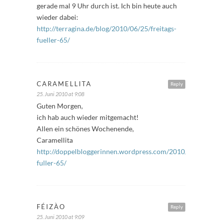
gerade mal 9 Uhr durch ist. Ich bin heute auch
wieder dabei:
http://terragina.de/blog/2010/06/25/freitags-
fueller-65/
CARAMELLITA
Reply
25. Juni 2010 at 9:08
Guten Morgen,
ich hab auch wieder mitgemacht!
Allen ein schönes Wochenende,
Caramellita
http://doppelbloggerinnen.wordpress.com/2010/06/25/freit
fuller-65/
FÉIZÀO
Reply
25. Juni 2010 at 9:09