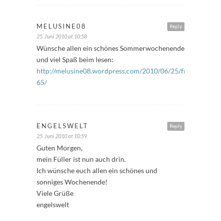
MELUSINE08
Reply
25. Juni 2010 at 10:58
Wünsche allen ein schönes Sommerwochenende
und viel Spaß beim lesen:
http://melusine08.wordpress.com/2010/06/25/freitagsfuller
65/
ENGELSWELT
Reply
25. Juni 2010 at 10:59
Guten Morgen,
mein Füller ist nun auch drin.
Ich wünsche euch allen ein schönes und
sonniges Wochenende!
Viele Grüße
engelswelt