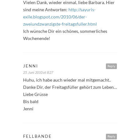
Vielen Dank, wieder einmal, liebe Barbara. Hier
sind meine Antworten:
http://sayuris-
exile.blogspot.com/2010/06/der-
zweiundzwanzigste-freitagsfuller.html
Ich wünsche Dir ein schönes, sommerliches
Wochenende!
JENNI
Reply
25. Juni 2010 at 8:27
Huhu, ich habe auch wieder mal mitgemacht..
Danke Dir, der Freitagsfüller gehört zum Leben…
Liebe Grüsse
Bis bald
Jenni
FELLBANDE
Reply