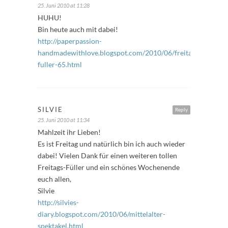
25. Juni 2010 at 11:28
HUHU!
Bin heute auch mit dabei!
http://paperpassion-
handmadewithlove.blogspot.com/2010/06/freitags-
fuller-65.html
SILVIE
Reply
25. Juni 2010 at 11:34
Mahlzeit ihr Lieben!
Es ist Freitag und natürlich bin ich auch wieder
dabei! Vielen Dank für einen weiteren tollen
Freitags-Füller und ein schönes Wochenende
euch allen,
Silvie
http://silvies-
diary.blogspot.com/2010/06/mittelalter-
spektakel.html