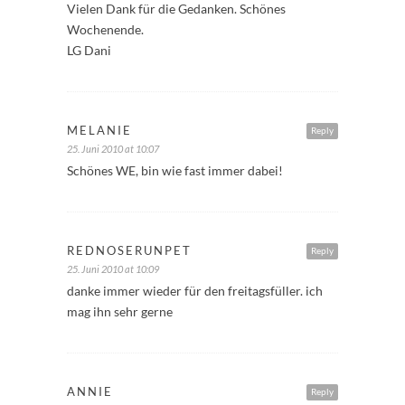
Vielen Dank für die Gedanken. Schönes
Wochenende.
LG Dani
MELANIE
Reply
25. Juni 2010 at 10:07
Schönes WE, bin wie fast immer dabei!
REDNOSERUNPET
Reply
25. Juni 2010 at 10:09
danke immer wieder für den freitagsfüller. ich
mag ihn sehr gerne
ANNIE
Reply