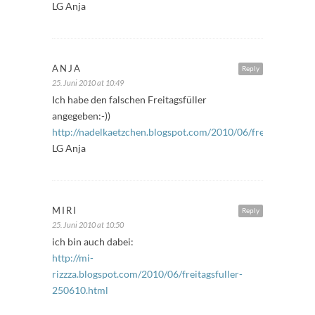
LG Anja
ANJA
Reply
25. Juni 2010 at 10:49
Ich habe den falschen Freitagsfüller
angegeben:-))
http://nadelkaetzchen.blogspot.com/2010/06/freitagsfuller.
LG Anja
MIRI
Reply
25. Juni 2010 at 10:50
ich bin auch dabei:
http://mi-
rizzza.blogspot.com/2010/06/freitagsfuller-
250610.html