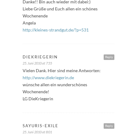
Danke!! Bin auch wieder mit dabei:)
Liebe Grüße und Euch allen ein schönes
Wochenende
Angela
http://kleines-strandgut.de/?p=531
DIEKRIEGERIN
Reply
25. Juni 2010 at 7:55
Vielen Dank. Hier sind meine Antworten:
http://www.diekriegerin.de
wünsche allen ein wunderschönes
Wochenende!
LG DieKriegerin
SAYURIS-EXILE
Reply
25. Juni 2010 at 8:01