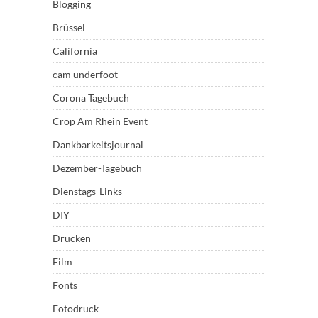
Blogging
Brüssel
California
cam underfoot
Corona Tagebuch
Crop Am Rhein Event
Dankbarkeitsjournal
Dezember-Tagebuch
Dienstags-Links
DIY
Drucken
Film
Fonts
Fotodruck