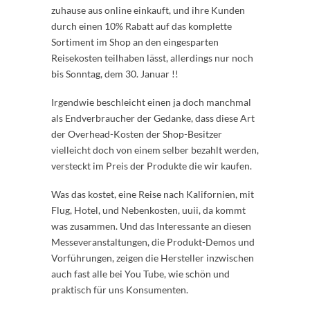
zuhause aus online einkauft, und ihre Kunden
durch einen 10% Rabatt auf das komplette
Sortiment im Shop an den eingesparten
Reisekosten teilhaben lässt, allerdings nur noch
bis Sonntag, dem 30. Januar !!
Irgendwie beschleicht einen ja doch manchmal
als Endverbraucher der Gedanke, dass diese Art
der Overhead-Kosten der Shop-Besitzer
vielleicht doch von einem selber bezahlt werden,
versteckt im Preis der Produkte die wir kaufen.
Was das kostet, eine Reise nach Kalifornien, mit
Flug, Hotel, und Nebenkosten, uuii, da kommt
was zusammen. Und das Interessante an diesen
Messeveranstaltungen, die Produkt-Demos und
Vorführungen, zeigen die Hersteller inzwischen
auch fast alle bei You Tube, wie schön und
praktisch für uns Konsumenten.