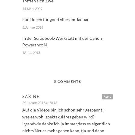
Treffen sich Zwei
15. März 2009
Fünf Ideen für good vibes im Januar
8. Januar 2018
In der Scrapbook-Werkstatt mit der Canon
Powershot N
12. Juli 2013
5 COMMENTS
SABINE
Reply
29. Januar 2011 at 10:12
Auf die Videos bin ich schon sehr gespannt –
was es wohl spektakuläres geben wird?
Irgendwie denke ich ja immer,dass es eigentlich
nichts Neues mehr geben kann, tja und dann