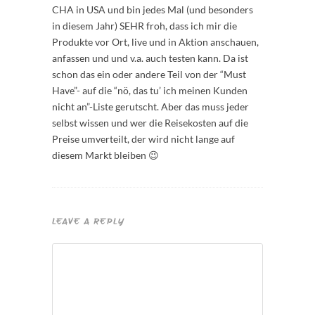
CHA in USA und bin jedes Mal (und besonders
in diesem Jahr) SEHR froh, dass ich mir die
Produkte vor Ort, live und in Aktion anschauen,
anfassen und und v.a. auch testen kann. Da ist
schon das ein oder andere Teil von der “Must
Have”- auf die “nö, das tu’ ich meinen Kunden
nicht an”-Liste gerutscht. Aber das muss jeder
selbst wissen und wer die Reisekosten auf die
Preise umverteilt, der wird nicht lange auf
diesem Markt bleiben 😉
LEAVE A REPLY