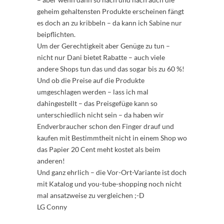
geheim gehaltensten Produkte erscheinen fängt
es doch an zu kribbeln – da kann ich Sabine nur
beipflichten.
Um der Gerechtigkeit aber Genüge zu tun –
nicht nur Dani bietet Rabatte – auch viele
andere Shops tun das und das sogar bis zu 60 %!
Und ob die Preise auf die Produkte
umgeschlagen werden – lass ich mal
dahingestellt – das Preisgefüge kann so
unterschiedlich nicht sein – da haben wir
Endverbraucher schon den Finger drauf und
kaufen mit Bestimmtheit nicht in einem Shop wo
das Papier 20 Cent meht kostet als beim
anderen!
Und ganz ehrlich – die Vor-Ort-Variante ist doch
mit Katalog und you-tube-shopping noch nicht
mal ansatzweise zu vergleichen ;-D
LG Conny