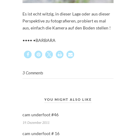
Es ist echt witzig, in dieser Lage oder aus dieser
Perspektive zu fotografieren, probiert es mal
aus, einfach die Kamera auf den Boden stellen !
•••• •BARBARA
3 Comments
YOU MIGHT ALSO LIKE
cam underfoot #46
19. Dezember 2011
cam underfoot # 16