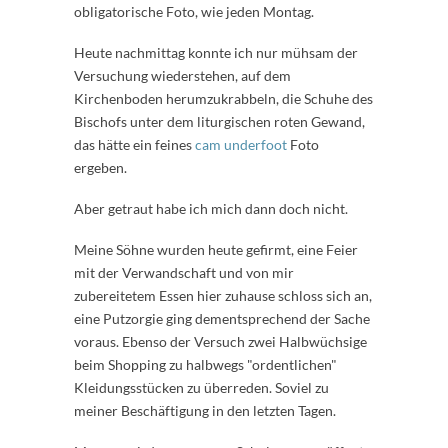
obligatorische Foto, wie jeden Montag.
Heute nachmittag konnte ich nur mühsam der
Versuchung wiederstehen, auf dem
Kirchenboden herumzukrabbeln, die Schuhe des
Bischofs unter dem liturgischen roten Gewand,
das hätte ein feines
cam underfoot
Foto
ergeben.
Aber getraut habe ich mich dann doch nicht.
Meine Söhne wurden heute gefirmt, eine Feier
mit der Verwandschaft und von mir
zubereitetem Essen hier zuhause schloss sich an,
eine Putzorgie ging dementsprechend der Sache
voraus. Ebenso der Versuch zwei Halbwüchsige
beim Shopping zu halbwegs "ordentlichen"
Kleidungsstücken zu überreden. Soviel zu
meiner Beschäftigung in den letzten Tagen.