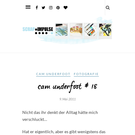
CAM UNDERFOOT
FOTOGRAFIE
cam underfoot # 18
9. Mai 2011
Nicht das ihr denkt der Alltag hätte mich
verschluckt…
Hat er eigentlich, aber es gibt wenigstens das