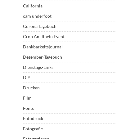
California
cam underfoot
Corona Tagebuch
Crop Am Rhein Event
Dankbarkeitsjournal
Dezember-Tagebuch
Dienstags-Links
DIY
Drucken
Film
Fonts
Fotodruck
Fotografie
Fotografieren