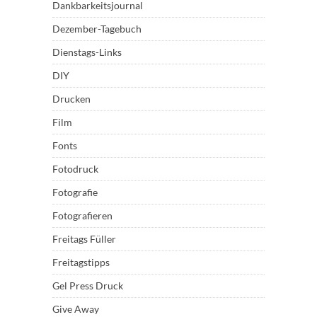
Dankbarkeitsjournal
Dezember-Tagebuch
Dienstags-Links
DIY
Drucken
Film
Fonts
Fotodruck
Fotografie
Fotografieren
Freitags Füller
Freitagstipps
Gel Press Druck
Give Away