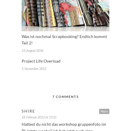
Was ist nochmal Scrapbooking? Endlich kommt
Teil 2!
23. August 2018
Project Life Overload
5. November 2012
7 COMMENTS
SHIRE
Reply
18. Februar 2012 at 15:31
Hattest du nicht das workshop gruppenfoto im
PL letzte woche? ich hab jetzt auch eine