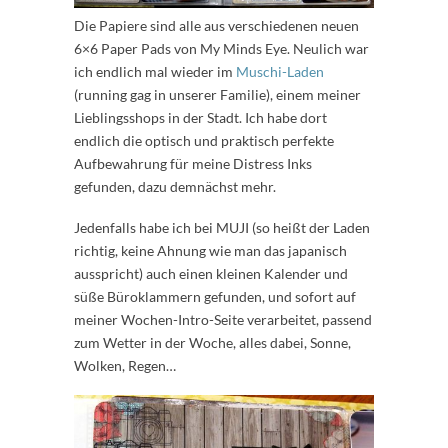
Die Papiere sind alle aus verschiedenen neuen
6×6 Paper Pads von My Minds Eye. Neulich war
ich endlich mal wieder im
Muschi-Laden
(running gag in unserer Familie), einem meiner
Lieblingsshops in der Stadt. Ich habe dort
endlich die optisch und praktisch perfekte
Aufbewahrung für meine Distress Inks
gefunden, dazu demnächst mehr.
Jedenfalls habe ich bei MUJI (so heißt der Laden
richtig, keine Ahnung wie man das japanisch
ausspricht) auch einen kleinen Kalender und
süße Büroklammern gefunden, und sofort auf
meiner Wochen-Intro-Seite verarbeitet, passend
zum Wetter in der Woche, alles dabei, Sonne,
Wolken, Regen…