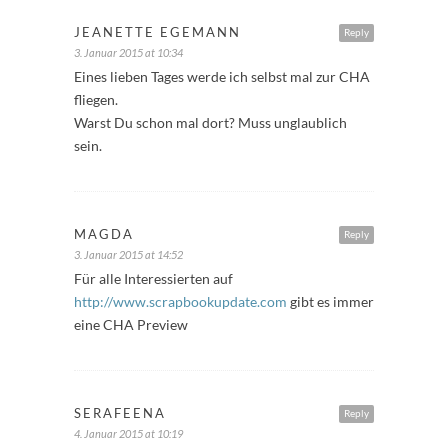
JEANETTE EGEMANN
Reply
3. Januar 2015 at 10:34
Eines lieben Tages werde ich selbst mal zur CHA
fliegen.
Warst Du schon mal dort? Muss unglaublich
sein.
MAGDA
Reply
3. Januar 2015 at 14:52
Für alle Interessierten auf
http://www.scrapbookupdate.com
gibt es immer
eine CHA Preview
SERAFEENA
Reply
4. Januar 2015 at 10:19