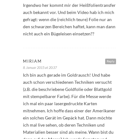
Irgendwo her kommt mir der Heißfolientransfer
auch bekannt vor. Und beim Video hab ich mich
gefragt: wenn die (reichlich teure) Folie nur an
den schwarzen Bereichen haftet, kann man dann
nicht auch ein Bügeleisen einsetzen??
MIRIAM
Reply
8. Januar 2015 at 20:37
Ich bin auch gerade im Goldrausch! Und habe
auch schon verschiedenen Techniken versucht
(z.B. die beschriebene Goldfolie oder Blattgold
mit stempelbarer Farbe). Für die Messe werde
ich mal ein paar lasergedruckte Karten
mitnehmen. Ich hoffe dass einer der Amerikaner
ein solches Gerät im Gepäck hat. Dann möchte
ich mal live sehen, ob deren Techniken und
Materialien besser sind als meine. Wann bist du