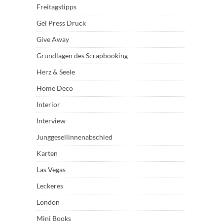
Freitagstipps
Gel Press Druck
Give Away
Grundlagen des Scrapbooking
Herz & Seele
Home Deco
Interior
Interview
Junggesellinnenabschied
Karten
Las Vegas
Leckeres
London
Mini Books