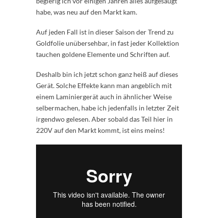
begierig ich vor einigen Jahren alles aufgesaugt
habe, was neu auf den Markt kam.
Auf jeden Fall ist in dieser Saison der Trend zu
Goldfolie unübersehbar, in fast jeder Kollektion
tauchen goldene Elemente und Schriften auf.
Deshalb bin ich jetzt schon ganz heiß auf dieses
Gerät. Solche Effekte kann man angeblich mit
einem Laminiergerät auch in ähnlicher Weise
selbermachen, habe ich jedenfalls in letzter Zeit
irgendwo gelesen. Aber sobald das Teil hier in
220V auf den Markt kommt, ist eins meins!