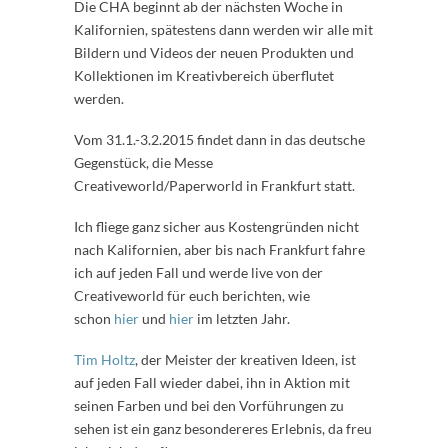
Die CHA beginnt ab der nächsten Woche in
Kalifornien, spätestens dann werden wir alle mit
Bildern und Videos der neuen Produkten und
Kollektionen im Kreativbereich überflutet
werden.
Vom 31.1.-3.2.2015 findet dann in das deutsche
Gegenstück, die Messe
Creativeworld/Paperworld in Frankfurt statt.
Ich fliege ganz sicher aus Kostengründen nicht
nach Kalifornien, aber bis nach Frankfurt fahre
ich auf jeden Fall und werde live von der
Creativeworld für euch berichten, wie
schon
hier
und
hier
im letzten Jahr.
Tim Holtz
, der Meister der kreativen Ideen, ist
auf jeden Fall wieder dabei, ihn in Aktion mit
seinen Farben und bei den Vorführungen zu
sehen ist ein ganz besondereres Erlebnis, da freu