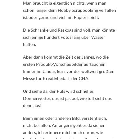
Man braucht ja eigentlich nichts, wenn man
schon länger dem Hobby Scrapbooking verfallen
ist oder gerne und viel mit Papier spielt.
Die Schränke und Raskogs sind voll, man könnte
sich einige hundert Fotos lang über Wasser
halten.
Aber dann kommt die Zeit des Jahres, wo die
ersten Produkt-Vorschaubilder auftauchen.
Immer im Januar, kurz vor der weltweit größten
Messe für Kreativbedarf, der CHA.
Und siehe da, der Puls wird schneller,
Donnerwetter, das ist ja cool, wie toll sieht das
denn aus!
Beim einen oder anderen Bild, versteht sich,
nicht bei allen. Anfängern geht es da sicher
anders, ich erinnere mich noch daran, wie