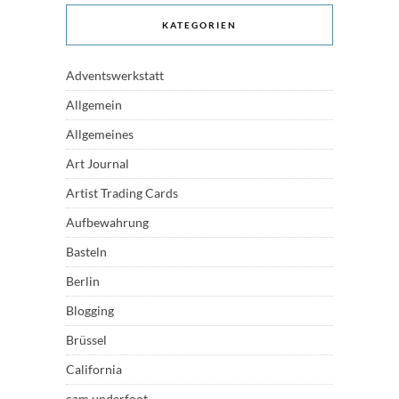
KATEGORIEN
Adventswerkstatt
Allgemein
Allgemeines
Art Journal
Artist Trading Cards
Aufbewahrung
Basteln
Berlin
Blogging
Brüssel
California
cam underfoot