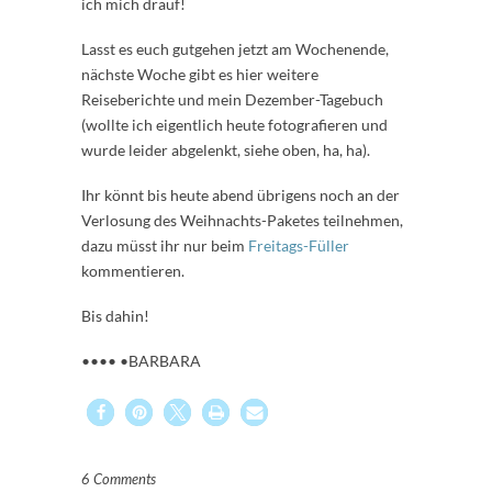
ich mich drauf!
Lasst es euch gutgehen jetzt am Wochenende,
nächste Woche gibt es hier weitere
Reiseberichte und mein Dezember-Tagebuch
(wollte ich eigentlich heute fotografieren und
wurde leider abgelenkt, siehe oben, ha, ha).
Ihr könnt bis heute abend übrigens noch an der
Verlosung des Weihnachts-Paketes teilnehmen,
dazu müsst ihr nur beim
Freitags-Füller
kommentieren.
Bis dahin!
•••• •BARBARA
6 Comments