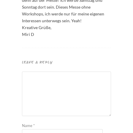
denn auf der Messe? Ich werde Samstag und
Sonntag dort sein. Dieses Messe ohne
Workshops, ich werde nur für meine eigenen
Interessen unterwegs sein. Yeah!
Kreative Grüße,
Miri D
LEAVE A REPLY
Name
*