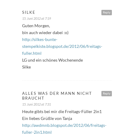
SILKE
Reply
15. Juni 2012 at 7:19
Guten Morgen,
bin auch wieder dabei :o)
http://silkes-bunte-
stempelkiste.blogspot.de/2012/06/freitags-
fuller.html
LG und ein schönes Wochenende
Silke
ALLES WAS DER MANN NICHT
Reply
BRAUCHT
15. Juni 2012 at 7:31
Heute gibts bei mir die Freitags-Füller 2in1
Ein liebes Grüßle von Tanja
http://awdmnb.blogspot.de/2012/06/freitags-
fuller-2in1.html