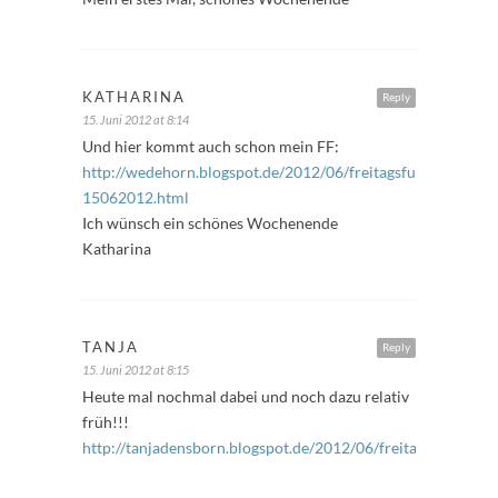
KATHARINA
Reply
15. Juni 2012 at 8:14
Und hier kommt auch schon mein FF:
http://wedehorn.blogspot.de/2012/06/freitagsfuller-
15062012.html
Ich wünsch ein schönes Wochenende
Katharina
TANJA
Reply
15. Juni 2012 at 8:15
Heute mal nochmal dabei und noch dazu relativ
früh!!!
http://tanjadensborn.blogspot.de/2012/06/freitagsfuller.htm