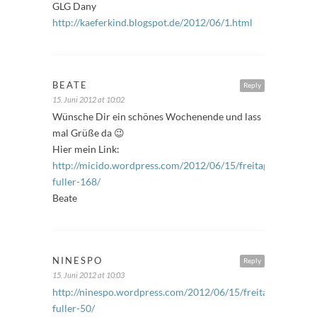
GLG Dany
http://kaeferkind.blogspot.de/2012/06/1.html
BEATE
Reply
15. Juni 2012 at 10:02
Wünsche Dir ein schönes Wochenende und lass
mal Grüße da 😉
Hier mein Link:
http://micido.wordpress.com/2012/06/15/freitags-
fuller-168/
Beate
NINESPO
Reply
15. Juni 2012 at 10:03
http://ninespo.wordpress.com/2012/06/15/freitags-
fuller-50/