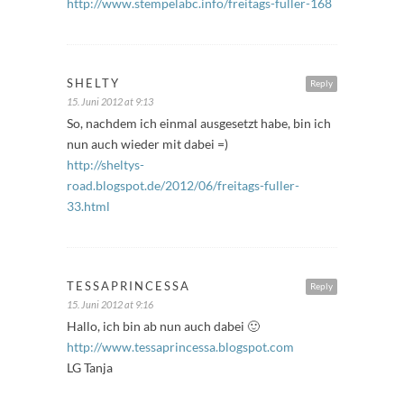
http://www.stempelabc.info/freitags-fuller-168
SHELTY
Reply
15. Juni 2012 at 9:13
So, nachdem ich einmal ausgesetzt habe, bin ich
nun auch wieder mit dabei =)
http://sheltys-
road.blogspot.de/2012/06/freitags-fuller-
33.html
TESSAPRINCESSA
Reply
15. Juni 2012 at 9:16
Hallo, ich bin ab nun auch dabei 🙂
http://www.tessaprincessa.blogspot.com
LG Tanja