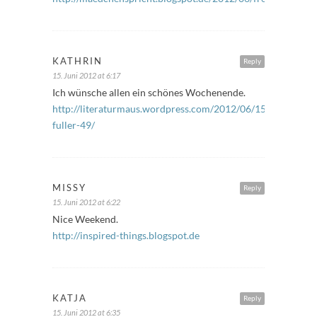
KATHRIN
Reply
15. Juni 2012 at 6:17
Ich wünsche allen ein schönes Wochenende.
http://literaturmaus.wordpress.com/2012/06/15/freitags-
fuller-49/
MISSY
Reply
15. Juni 2012 at 6:22
Nice Weekend.
http://inspired-things.blogspot.de
KATJA
Reply
15. Juni 2012 at 6:35