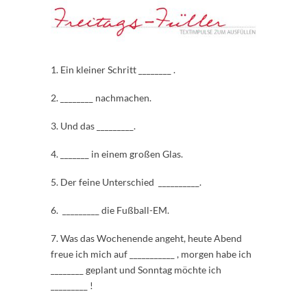
1. Ein kleiner Schritt ________ .
2. ________ nachmachen.
3. Und das _________.
4. _______ in einem großen Glas.
5. Der feine Unterschied __________.
6. _________ die Fußball-EM.
7. Was das Wochenende angeht, heute Abend
freue ich mich auf ___________ , morgen habe ich
________ geplant und Sonntag möchte ich
_________ !