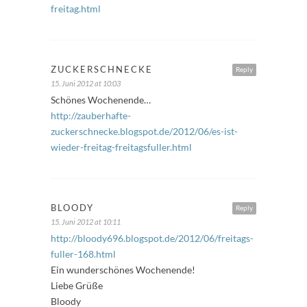
freitag.html
ZUCKERSCHNECKE
Reply
15. Juni 2012 at 10:03
Schönes Wochenende…
http://zauberhafte-
zuckerschnecke.blogspot.de/2012/06/es-ist-
wieder-freitag-freitagsfuller.html
BLOODY
Reply
15. Juni 2012 at 10:11
http://bloody696.blogspot.de/2012/06/freitags-
fuller-168.html
Ein wunderschönes Wochenende!
Liebe Grüße
Bloody