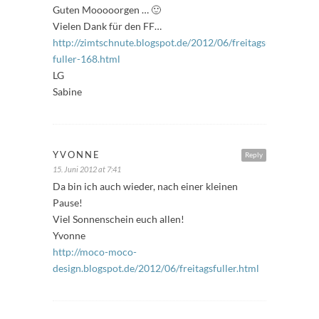
Guten Mooooorgen … 🙂
Vielen Dank für den FF…
http://zimtschnute.blogspot.de/2012/06/freitags-
fuller-168.html
LG
Sabine
YVONNE
Reply
15. Juni 2012 at 7:41
Da bin ich auch wieder, nach einer kleinen
Pause!
Viel Sonnenschein euch allen!
Yvonne
http://moco-moco-
design.blogspot.de/2012/06/freitagsfuller.html