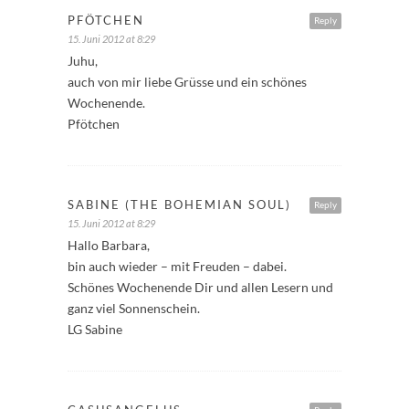
PFÖTCHEN
Reply
15. Juni 2012 at 8:29
Juhu,
auch von mir liebe Grüsse und ein schönes
Wochenende.
Pfötchen
SABINE (THE BOHEMIAN SOUL)
Reply
15. Juni 2012 at 8:29
Hallo Barbara,
bin auch wieder – mit Freuden – dabei.
Schönes Wochenende Dir und allen Lesern und
ganz viel Sonnenschein.
LG Sabine