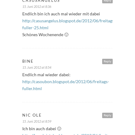
CASUSANGELUS
Reply
15. Juni 2012 at 8:36
Endlich bin ich auch mal wieder mit dabei
http://casusangelus.blogspot.de/2012/06/freitags-
fuller-25.html
Schönes Wochenende 🙂
BINE
Reply
15. Juni 2012 at 8:54
Endlich mal wieder dabei:
http://casoubon.blogspot.de/2012/06/freitags-
fuller.html
NIC OLE
Reply
15. Juni 2012 at 8:59
Ich bin auch dabei 🙂