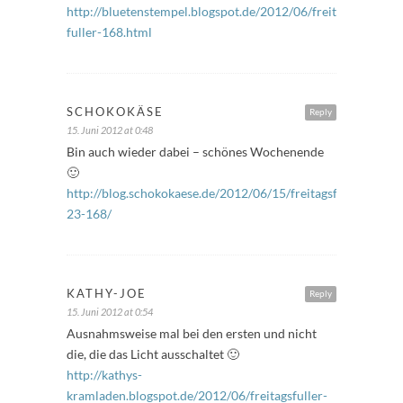
http://bluetenstempel.blogspot.de/2012/06/freitags-
fuller-168.html
SCHOKOKÄSE
Reply
15. Juni 2012 at 0:48
Bin auch wieder dabei – schönes Wochenende
🙂
http://blog.schokokaese.de/2012/06/15/freitagsfueller-
23-168/
KATHY-JOE
Reply
15. Juni 2012 at 0:54
Ausnahmsweise mal bei den ersten und nicht
die, die das Licht ausschaltet 🙂
http://kathys-
kramladen.blogspot.de/2012/06/freitagsfuller-