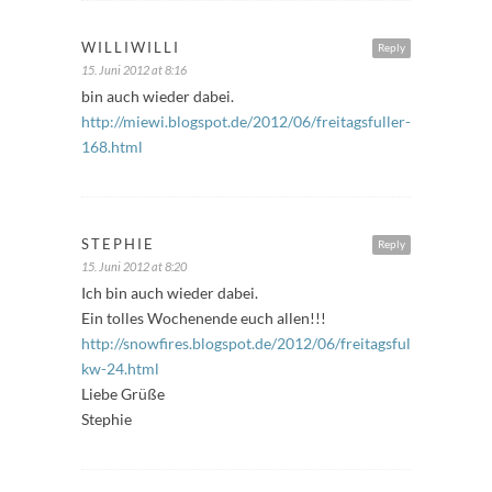
WILLIWILLI
Reply
15. Juni 2012 at 8:16
bin auch wieder dabei.
http://miewi.blogspot.de/2012/06/freitagsfuller-
168.html
STEPHIE
Reply
15. Juni 2012 at 8:20
Ich bin auch wieder dabei.
Ein tolles Wochenende euch allen!!!
http://snowfires.blogspot.de/2012/06/freitagsfuller-
kw-24.html
Liebe Grüße
Stephie