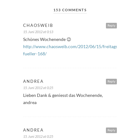
153 COMMENTS
CHAOSWEIB
Reply
15. Juni 2012 at 0:13
Schönes Wochenende 😉
http://www.chaosweib.com/2012/06/15/freitags-
fueller-168/
ANDREA
Reply
15. Juni 2012 at 0:25
Lieben Dank & geniesst das Wochenende,
andrea
ANDREA
Reply
15. Juni 2012 at 0:25