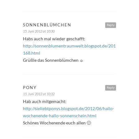
SONNENBLÜMCHEN
Reply
15. Juni 2012 at 10:30
Habs auch mal wieder geschafft:
http://sonnenblumentraumwelt.blogspot.de/2012/06/freitags
168.html
Grüßle das Sonnenblümchen ☼
PONY
Reply
15. Juni 2012 at 10:32
Hab auch mitgemacht:
http://sieliebtponys.blogspot.de/2012/06/hallo-
wochenende-hallo-sonnenschein.html
Schönes Wochenende euch allen 🙂