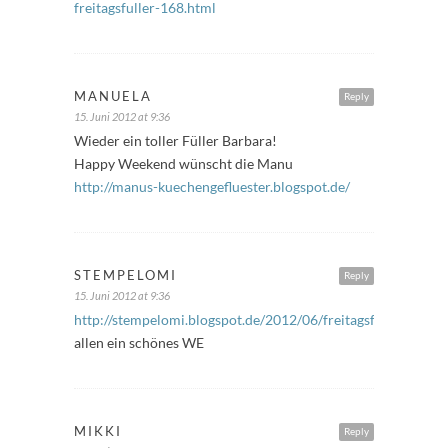
freitagsfuller-168.html
MANUELA
Reply
15. Juni 2012 at 9:36
Wieder ein toller Füller Barbara!
Happy Weekend wünscht die Manu
http://manus-kuechengefluester.blogspot.de/
STEMPELOMI
Reply
15. Juni 2012 at 9:36
http://stempelomi.blogspot.de/2012/06/freitagsfuller_15.ht
allen ein schönes WE
MIKKI
Reply