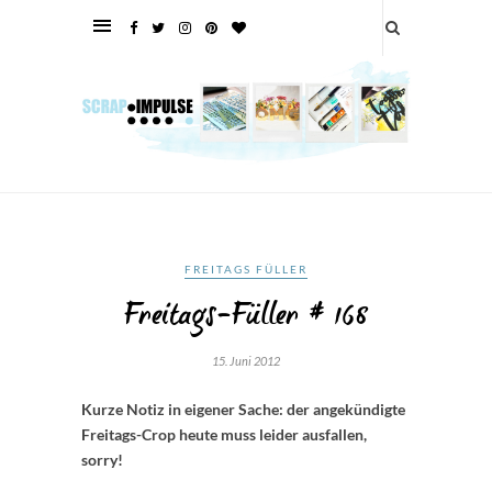
FREITAGS FÜLLER
Freitags-Füller # 168
15. Juni 2012
Kurze Notiz in eigener Sache: der angekündigte
Freitags-Crop heute muss leider ausfallen,
sorry!