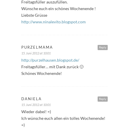
Freitagsfüller auszufüllen.
Wünsche euch ein schönes Wochenende !
Liebste Grüsse
http://www.ninalevito.blogspot.com
PURZELMAMA
Reply
15. Juni 2012 at 10:01
http://purzelhausen.blogspot.de/
Freitagsfüller… mit Dank zurück 🙂
Schönes Wochenende!
DANIELA
Reply
15. Juni 2012 at 10:01
Wieder dabei! =)
Ich wünsche euch allen ein tolles Wochenende!
=)