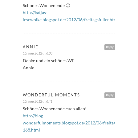
Schönes Wochenende 🙂
http://katjas-
lesewolke.blogspot.de/2012/06/freitagsfuller.html
ANNIE
Reply
15. Juni 2012 at 6:38
Danke und ein schönes WE
Annie
WONDERFUL.MOMENTS
Reply
15. Juni 2012 at 6:41
Schönes Wochenende euch allen!
http://blog-
wonderfulmoments.blogspot.de/2012/06/freitagsfuller-
168.html