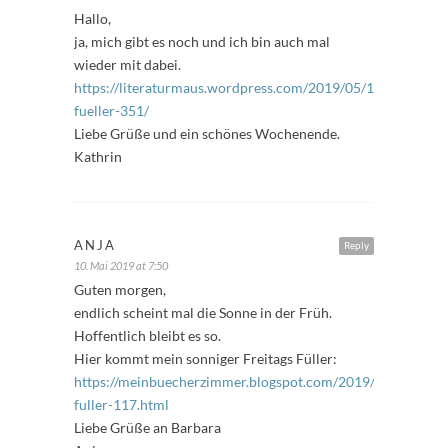
Hallo,
ja, mich gibt es noch und ich bin auch mal
wieder mit dabei.
https://literaturmaus.wordpress.com/2019/05/10/freitags-
fueller-351/
Liebe Grüße und ein schönes Wochenende.
Kathrin
ANJA
Reply
10. Mai 2019 at 7:50
Guten morgen,
endlich scheint mal die Sonne in der Früh.
Hoffentlich bleibt es so.
Hier kommt mein sonniger Freitags Füller:
https://meinbuecherzimmer.blogspot.com/2019/05/freitags-
fuller-117.html
Liebe Grüße an Barbara