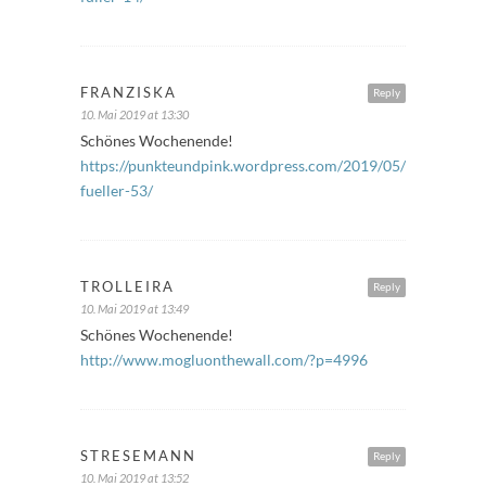
FRANZISKA
Reply
10. Mai 2019 at 13:30
Schönes Wochenende!
https://punkteundpink.wordpress.com/2019/05/10/freitags-
fueller-53/
TROLLEIRA
Reply
10. Mai 2019 at 13:49
Schönes Wochenende!
http://www.mogluonthewall.com/?p=4996
STRESEMANN
Reply
10. Mai 2019 at 13:52