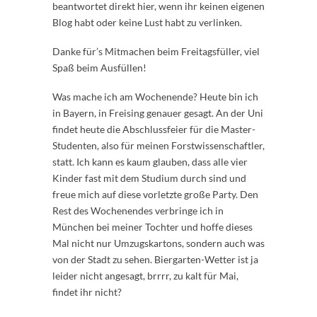
beantwortet direkt hier, wenn ihr keinen eigenen
Blog habt oder keine Lust habt zu verlinken.
Danke für’s Mitmachen beim Freitagsfüller, viel
Spaß beim Ausfüllen!
Was mache ich am Wochenende? Heute bin ich
in Bayern, in Freising genauer gesagt. An der Uni
findet heute die Abschlussfeier für die Master-
Studenten, also für meinen Forstwissenschaftler,
statt. Ich kann es kaum glauben, dass alle vier
Kinder fast mit dem Studium durch sind und
freue mich auf diese vorletzte große Party. Den
Rest des Wochenendes verbringe ich in
München bei meiner Tochter und hoffe dieses
Mal nicht nur Umzugskartons, sondern auch was
von der Stadt zu sehen. Biergarten-Wetter ist ja
leider nicht angesagt, brrrr, zu kalt für Mai,
findet ihr nicht?