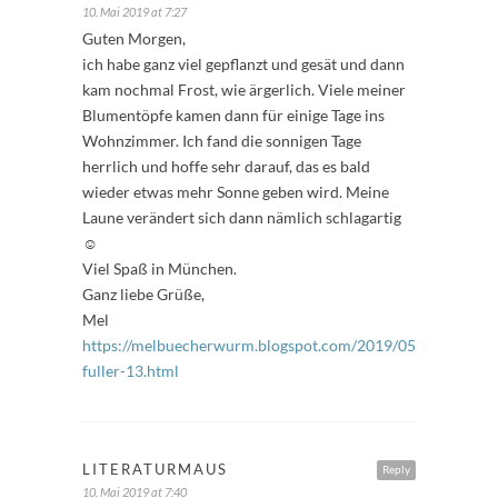
10. Mai 2019 at 7:27
Guten Morgen,
ich habe ganz viel gepflanzt und gesät und dann
kam nochmal Frost, wie ärgerlich. Viele meiner
Blumentöpfe kamen dann für einige Tage ins
Wohnzimmer. Ich fand die sonnigen Tage
herrlich und hoffe sehr darauf, das es bald
wieder etwas mehr Sonne geben wird. Meine
Laune verändert sich dann nämlich schlagartig
☺
Viel Spaß in München.
Ganz liebe Grüße,
Mel
https://melbuecherwurm.blogspot.com/2019/05/freitags-
fuller-13.html
LITERATURMAUS
Reply
10. Mai 2019 at 7:40