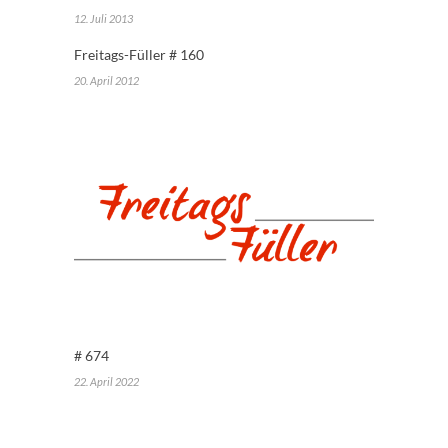
12. Juli 2013
Freitags-Füller # 160
20. April 2012
# 674
22. April 2022