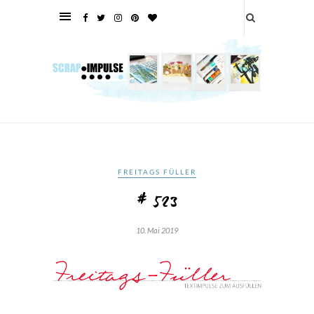
FREITAGS FÜLLER
# 523
10. Mai 2019