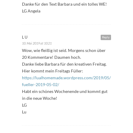
Danke für den Text Barbara und ein tolles WE!
LG Angela
LU
Reply
10. Mai 2019 at 10:21
Wow, wie fleißig ist seid. Morgens schon über
20 Kommentare! Daumen hoch.
Danke liebe Barbara für den kreativen Freitag.
Hier kommt mein Freitags Füller:
https://lualhomemade.wordpress.com/2019/05/10/freitags-
fueller-2019-05-02/
Habt ein schönes Wochenende und kommt gut
in die neue Woche!
LG
Lu