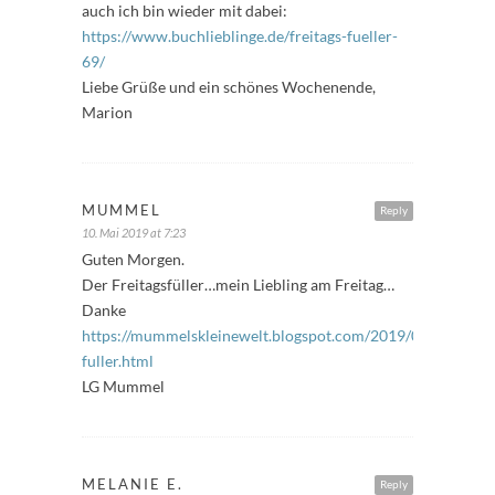
auch ich bin wieder mit dabei:
https://www.buchlieblinge.de/freitags-fueller-
69/
Liebe Grüße und ein schönes Wochenende,
Marion
MUMMEL
Reply
10. Mai 2019 at 7:23
Guten Morgen.
Der Freitagsfüller…mein Liebling am Freitag…
Danke
https://mummelskleinewelt.blogspot.com/2019/05/freitags-
fuller.html
LG Mummel
MELANIE E.
Reply