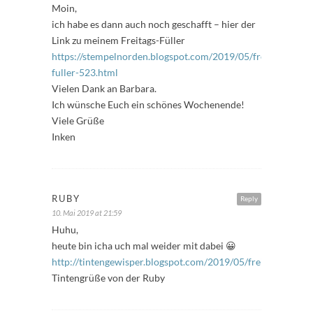
Moin,
ich habe es dann auch noch geschafft – hier der
Link zu meinem Freitags-Füller
https://stempelnorden.blogspot.com/2019/05/freitags-
fuller-523.html
Vielen Dank an Barbara.
Ich wünsche Euch ein schönes Wochenende!
Viele Grüße
Inken
RUBY
Reply
10. Mai 2019 at 21:59
Huhu,
heute bin icha uch mal weider mit dabei 😀
http://tintengewisper.blogspot.com/2019/05/freitagsfuller.h
Tintengrüße von der Ruby