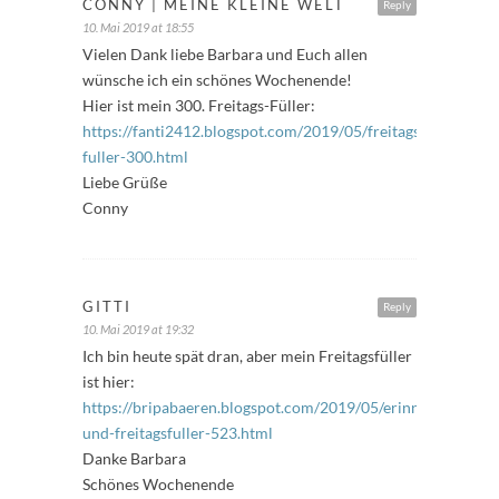
CONNY | MEINE KLEINE WELT
Reply
10. Mai 2019 at 18:55
Vielen Dank liebe Barbara und Euch allen
wünsche ich ein schönes Wochenende!
Hier ist mein 300. Freitags-Füller:
https://fanti2412.blogspot.com/2019/05/freitags-
fuller-300.html
Liebe Grüße
Conny
GITTI
Reply
10. Mai 2019 at 19:32
Ich bin heute spät dran, aber mein Freitagsfüller
ist hier:
https://bripabaeren.blogspot.com/2019/05/erinnerungen-
und-freitagsfuller-523.html
Danke Barbara
Schönes Wochenende