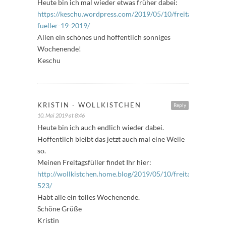
Heute bin ich mal wieder etwas früher dabei:
https://keschu.wordpress.com/2019/05/10/freitags-
fueller-19-2019/
Allen ein schönes und hoffentlich sonniges
Wochenende!
Keschu
KRISTIN - WOLLKISTCHEN
Reply
10. Mai 2019 at 8:46
Heute bin ich auch endlich wieder dabei.
Hoffentlich bleibt das jetzt auch mal eine Weile
so.
Meinen Freitagsfüller findet Ihr hier:
http://wollkistchen.home.blog/2019/05/10/freitagsfueller-
523/
Habt alle ein tolles Wochenende.
Schöne Grüße
Kristin