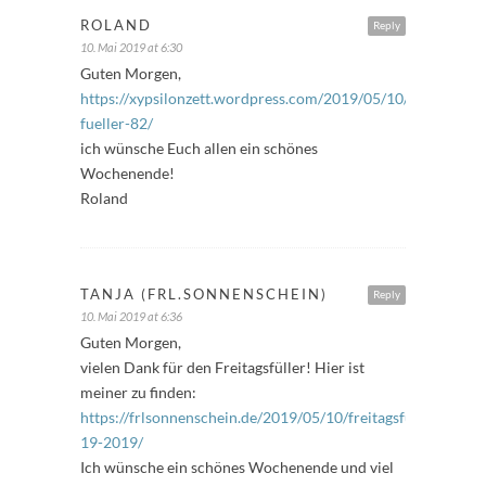
ROLAND
Reply
10. Mai 2019 at 6:30
Guten Morgen,
https://xypsilonzett.wordpress.com/2019/05/10/freitags-
fueller-82/
ich wünsche Euch allen ein schönes
Wochenende!
Roland
TANJA (FRL.SONNENSCHEIN)
Reply
10. Mai 2019 at 6:36
Guten Morgen,
vielen Dank für den Freitagsfüller! Hier ist
meiner zu finden:
https://frlsonnenschein.de/2019/05/10/freitagsfueller-
19-2019/
Ich wünsche ein schönes Wochenende und viel