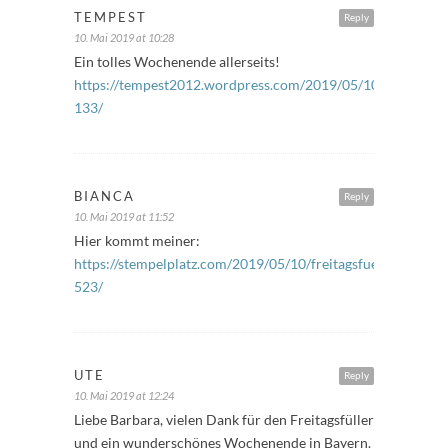
TEMPEST
Reply
10. Mai 2019 at 10:28
Ein tolles Wochenende allerseits!
https://tempest2012.wordpress.com/2019/05/10/freitagsfue
133/
BIANCA
Reply
10. Mai 2019 at 11:52
Hier kommt meiner:
https://stempelplatz.com/2019/05/10/freitagsfueller-
523/
UTE
Reply
10. Mai 2019 at 12:24
Liebe Barbara, vielen Dank für den Freitagsfüller
und ein wunderschönes Wochenende in Bayern.