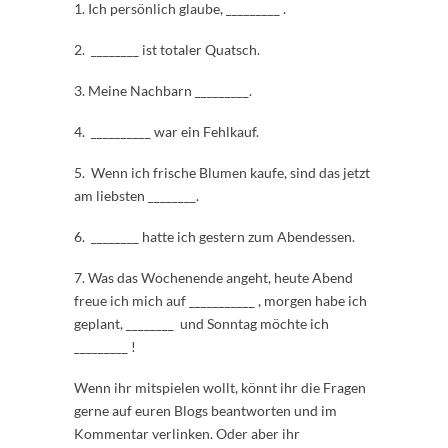
1. Ich persönlich glaube, _________ .
2. ________ ist totaler Quatsch.
3. Meine Nachbarn _________.
4. __________ war ein Fehlkauf.
5. Wenn ich frische Blumen kaufe, sind das jetzt
am liebsten ________.
6. ________ hatte ich gestern zum Abendessen.
7. Was das Wochenende angeht, heute Abend
freue ich mich auf ___________ , morgen habe ich
geplant, ________ und Sonntag möchte ich
_________ !
Wenn ihr mitspielen wollt, könnt ihr die Fragen
gerne auf euren Blogs beantworten und im
Kommentar verlinken. Oder aber ihr