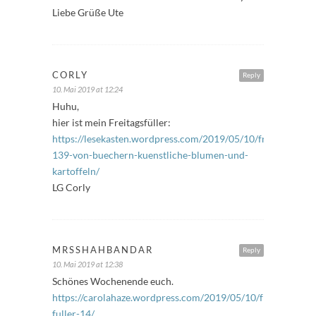
Liebe Grüße Ute
CORLY
Reply
10. Mai 2019 at 12:24
Huhu,
hier ist mein Freitagsfüller:
https://lesekasten.wordpress.com/2019/05/10/freitagsfuelle
139-von-buechern-kuenstliche-blumen-und-
kartoffeln/
LG Corly
MRSSHAHBANDAR
Reply
10. Mai 2019 at 12:38
Schönes Wochenende euch.
https://carolahaze.wordpress.com/2019/05/10/freitags-
fuller-14/