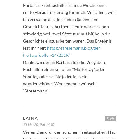
Barbaras Freitagsfüller ist jede Woche eine
echte Herausforderung für mich. Vor allem, weil
ich versuche aus den sieben Sätzen eine
Geschichte zu schreiben. Heute war es schon
schwierig, weil zwei Sätze nur mit Mühe in die
Geschichte einzuarbeiten waren. Das Ergebnis
lest ihr hier:
https://stresemann.blog/der-
freitagsfueller-14-2019/
Danke wieder an Barbara für die Vorgaben.
Euch allen einen schönen “Muttertag” oder
Sonntag oder so. Na jedenfalls ein
wunderschönes Wochenende wünscht
“Stresemann”
LAINA
Reply
10. Mai 2019 at 14:10
Vielen Dank für den schönen Freitagsfüller! Hat