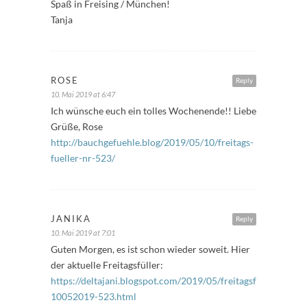
Spaß in Freising / München!
Tanja
ROSE
Reply
10. Mai 2019 at 6:47
Ich wünsche euch ein tolles Wochenende!! Liebe
Grüße, Rose
http://bauchgefuehle.blog/2019/05/10/freitags-
fueller-nr-523/
JANIKA
Reply
10. Mai 2019 at 7:01
Guten Morgen, es ist schon wieder soweit. Hier
der aktuelle Freitagsfüller:
https://deltajani.blogspot.com/2019/05/freitagsfuller-
10052019-523.html