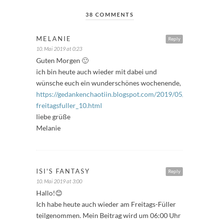
38 COMMENTS
MELANIE
Reply
10. Mai 2019 at 0:23
Guten Morgen 🙂
ich bin heute auch wieder mit dabei und
wünsche euch ein wunderschönes wochenende,
https://gedankenchaotiin.blogspot.com/2019/05/bloggerakt
freitagsfuller_10.html
liebe grüße
Melanie
ISI'S FANTASY
Reply
10. Mai 2019 at 3:00
Hallo!😊
Ich habe heute auch wieder am Freitags-Füller
teilgenommen. Mein Beitrag wird um 06:00 Uhr