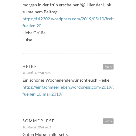
morgen in der früh erscheinen!😁 Hier der Link
zu meinem Beitrag:
https://isi2302.wordpress.com/2019/05/10/freitags-
fueller-20
Liebe Grüße,
Luisa
HEIKE
Reply
10. Mai 2019 at 5:39
Ein schönes Wochenende wünscht euch Heike!
https://einfachmeerleben.wordpress.com/2019/05/10/freita
fueller-10-mai-2019/
SOMMERLESE
Reply
10. Mai 2019 at 6:01
Guten Morgen allerseits,