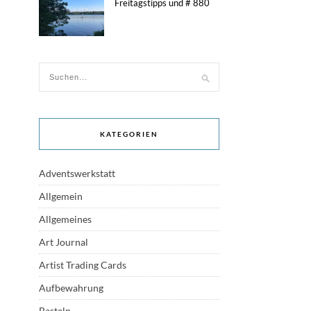
Freitagstipps und # 880
KATEGORIEN
Adventswerkstatt
Allgemein
Allgemeines
Art Journal
Artist Trading Cards
Aufbewahrung
Basteln