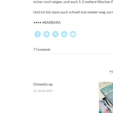
sicher noch zeigen, und auch 1-2 weitere Wochen Pr
Und ich bin dann auch schnell mal wieder weg, sor
•••• •BARBARA
7 Comments
Y
OstseeScrap
21. Januar 2013