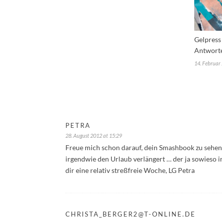
Gelpress
Antworte
14. Februar
PETRA
28. August 2012 at 15:29
Freue mich schon darauf, dein Smashbook zu sehen. I
irgendwie den Urlaub verlängert … der ja sowieso i
dir eine relativ streßfreie Woche, LG Petra
CHRISTA_BERGER2@T-ONLINE.DE