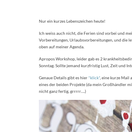
Nur ein kurzes Lebenszeichen heute!
Ich weiss auch nicht, die Ferien sind vorbei und me
Vorbereitungen, Urlaubsvorbereitungen, und die l
oben auf meiner Agenda.
Apropos Workshop, leider gab es 2 krankheitsbed
Sonntag. Sollte jemand kurzfristig Lust, Zeit und In
Genaue Details gibt es hier
*klick*
, eine kurze Mail 
eines der beiden Projekte (da mein Großhändler mi
nicht ganz fertig, grrrrr….)