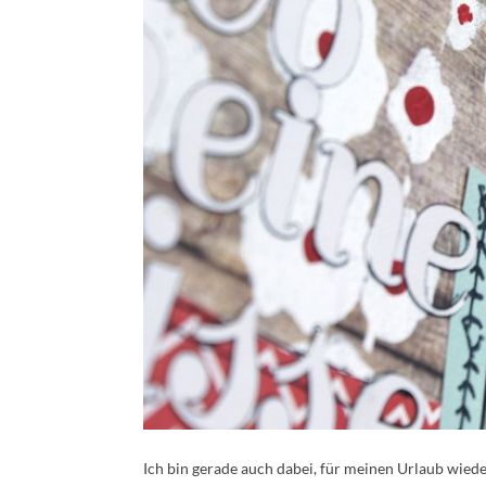
Ich bin gerade auch dabei, für meinen Urlaub wied