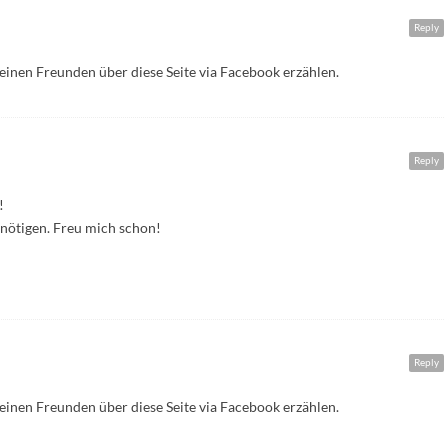
Reply
einen Freunden über diese Seite via Facebook erzählen.
Reply
!
enötigen. Freu mich schon!
Reply
einen Freunden über diese Seite via Facebook erzählen.