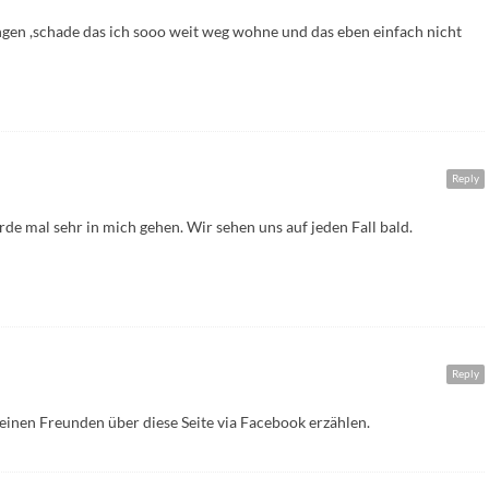
ingen ,schade das ich sooo weit weg wohne und das eben einfach nicht
Reply
e mal sehr in mich gehen. Wir sehen uns auf jeden Fall bald.
Reply
einen Freunden über diese Seite via Facebook erzählen.