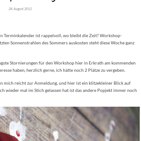
28. August 2012
in Terminkalender ist rappelvoll, wo bleibt die Zeit? Workshop-
etzten Sonnenstrahlen des Sommers auskosten steht diese Woche ganz
ingste Stornierungen für den Workshop hier in Erkrath am kommenden
teresse haben, herzlich gerne, ich hätte noch 2 Plätze zu vergeben.
an mich reicht zur Anmeldung, und hier ist ein klitzekleiner Blick auf
ch wieder mal im Stich gelassen hat ist das andere Popjekt immer noch