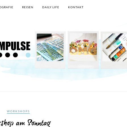
OGRAFIE
REISEN
DAILY LIFE
KONTAKT
WORKSHOPS
shop am Sonntag