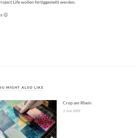
oject Life wollen fertiggestellt werden.
ry 😉
OU MIGHT ALSO LIKE
Crop am Rhein
3. Juni 2009