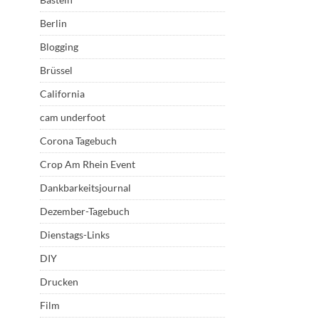
Berlin
Blogging
Brüssel
California
cam underfoot
Corona Tagebuch
Crop Am Rhein Event
Dankbarkeitsjournal
Dezember-Tagebuch
Dienstags-Links
DIY
Drucken
Film