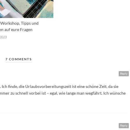
 Workshop, Tipps und
n auf eure Fragen
 2023
7 COMMENTS
Reply
ch finde, die Urlaubsvorbereitungszeit ist eine schöne Zeit, da sie
mmer zu schnell vorbei ist – egal, wie lange man wegfährt. Ich wünsche
Reply