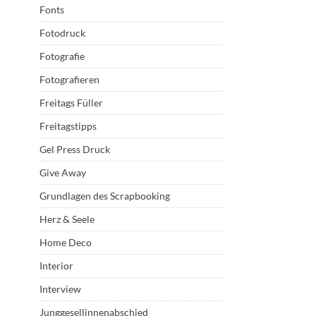
Fonts
Fotodruck
Fotografie
Fotografieren
Freitags Füller
Freitagstipps
Gel Press Druck
Give Away
Grundlagen des Scrapbooking
Herz & Seele
Home Deco
Interior
Interview
Junggesellinnenabschied