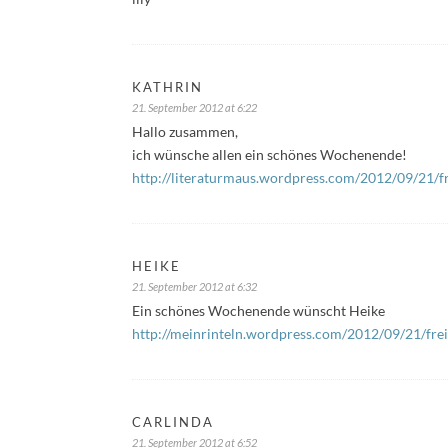
KATHRIN
21. September 2012 at 6:22
Hallo zusammen,
ich wünsche allen ein schönes Wochenende!
http://literaturmaus.wordpress.com/2012/09/21/fre
HEIKE
21. September 2012 at 6:32
Ein schönes Wochenende wünscht Heike
http://meinrinteln.wordpress.com/2012/09/21/frei
CARLINDA
21. September 2012 at 6:52