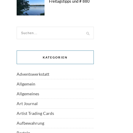
Freitagstipps und # 880
KATEGORIEN
Adventswerkstatt
Allgemein
Allgemeines
Art Journal
Artist Trading Cards
Aufbewahrung
Basteln