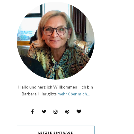
Hallo und herzlich Willkommen - ich bin
Barbara. Hier gibts
mehr über mich...
LETZTE EINTRÄGE