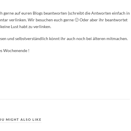
ch gerne auf euren Blogs beantworten (schreibt die Antworten einfach in
tar verlinken. Wir besuchen euch gerne 🙂 Oder aber ihr beantwortet
keine Lust habt zu verlinken.
sen und selbstverständlich könnt ihr auch noch bei älteren mitmachen.
nes Wochenende !
OU MIGHT ALSO LIKE