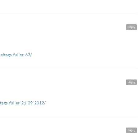
Reply
itags-fuller-63/
Reply
tags-fuller-21-09-2012/
Reply