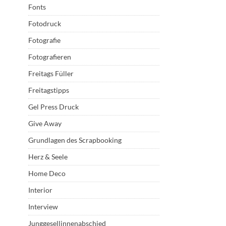
Fonts
Fotodruck
Fotografie
Fotografieren
Freitags Füller
Freitagstipps
Gel Press Druck
Give Away
Grundlagen des Scrapbooking
Herz & Seele
Home Deco
Interior
Interview
Junggesellinnenabschied