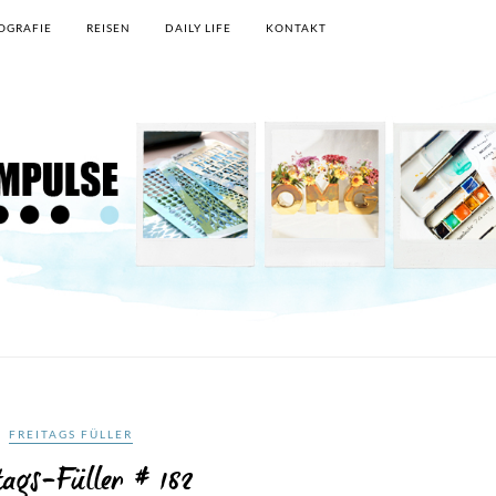
OGRAFIE
REISEN
DAILY LIFE
KONTAKT
FREITAGS FÜLLER
tags-Füller # 182