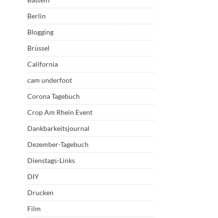
Berlin
Blogging
Brüssel
California
cam underfoot
Corona Tagebuch
Crop Am Rhein Event
Dankbarkeitsjournal
Dezember-Tagebuch
Dienstags-Links
DIY
Drucken
Film