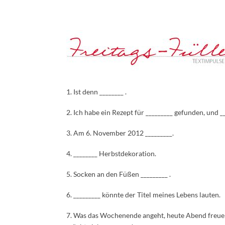
1. Ist denn ________ .
2. Ich habe ein Rezept für _________ gefunden, und __
3. Am 6. November 2012 _________.
4. ________ Herbstdekoration.
5. Socken an den Füßen _________ .
6. _________ könnte der Titel meines Lebens lauten.
7. Was das Wochenende angeht, heute Abend freue i