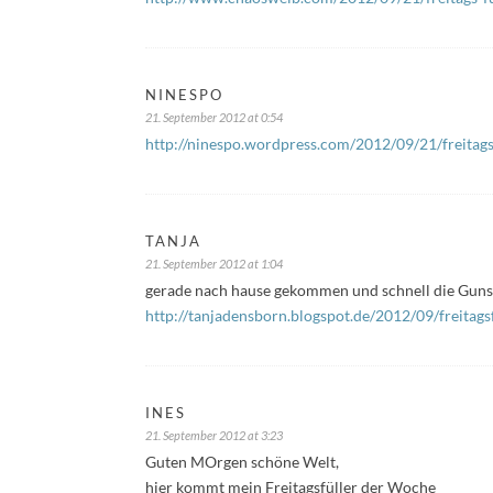
NINESPO
21. September 2012 at 0:54
http://ninespo.wordpress.com/2012/09/21/freitags
TANJA
21. September 2012 at 1:04
gerade nach hause gekommen und schnell die Gunst
http://tanjadensborn.blogspot.de/2012/09/freitagsf
INES
21. September 2012 at 3:23
Guten MOrgen schöne Welt,
hier kommt mein Freitagsfüller der Woche