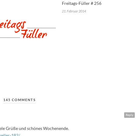
Freitags-Füller # 256
21. Februar 2014
145 COMMENTS
Reply
Viele Grüße und schönes Wochenende.
eller-182/