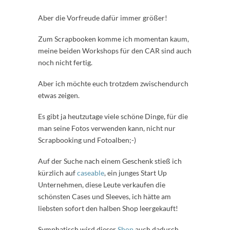
Aber die Vorfreude dafür immer größer!
Zum Scrapbooken komme ich momentan kaum,
meine beiden Workshops für den CAR sind auch
noch nicht fertig.
Aber ich möchte euch trotzdem zwischendurch
etwas zeigen.
Es gibt ja heutzutage viele schöne Dinge, für die
man seine Fotos verwenden kann, nicht nur
Scrapbooking und Fotoalben;-)
Auf der Suche nach einem Geschenk stieß ich
kürzlich auf
caseable
, ein junges Start Up
Unternehmen, diese Leute verkaufen die
schönsten Cases und Sleeves, ich hätte am
liebsten sofort den halben Shop leergekauft!
Symphatisch wird dieser
Shop
auch dadurch,