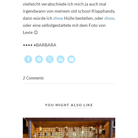
vielleicht verabschiede ich mich ja auch mal
irgendwann von meinem old school Klapphandy,
dann würde ich
diese
Hülle bestellen, oder
diese
,
oder eine selbstgestaltete mit dem Foto von
Lexie 😉
•••• •BARBARA
2 Comments
YOU MIGHT ALSO LIKE