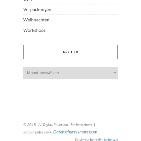
Verpackungen
Weihnachten
Workshops
ARCHIV
Archiv
© 2018 - All Rights Reserved | Barbara Haane |
Datenschutz
Impressum
scrapimpulse.com |
|
holisticdesign
Designed by