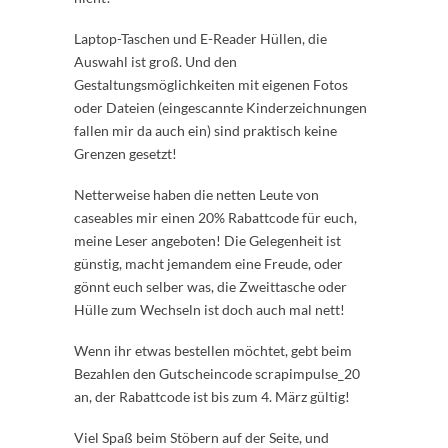
Laptop-Taschen und E-Reader Hüllen, die
Auswahl ist groß. Und den
Gestaltungsmöglichkeiten mit eigenen Fotos
oder Dateien (eingescannte Kinderzeichnungen
fallen mir da auch ein) sind praktisch keine
Grenzen gesetzt!
Netterweise haben die netten Leute von
caseables mir einen 20% Rabattcode für euch,
meine Leser angeboten! Die Gelegenheit ist
günstig, macht jemandem eine Freude, oder
gönnt euch selber was, die Zweittasche oder
Hülle zum Wechseln ist doch auch mal nett!
Wenn ihr etwas bestellen möchtet, gebt beim
Bezahlen den Gutscheincode scrapimpulse_20
an, der Rabattcode ist bis zum 4. März gültig!
Viel Spaß beim Stöbern auf der Seite, und