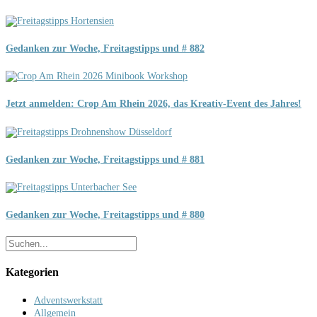
Gedanken zur Woche, Freitagstipps und # 882
Jetzt anmelden: Crop Am Rhein 2026, das Kreativ-Event des Jahres!
Gedanken zur Woche, Freitagstipps und # 881
Gedanken zur Woche, Freitagstipps und # 880
Kategorien
Adventswerkstatt
Allgemein