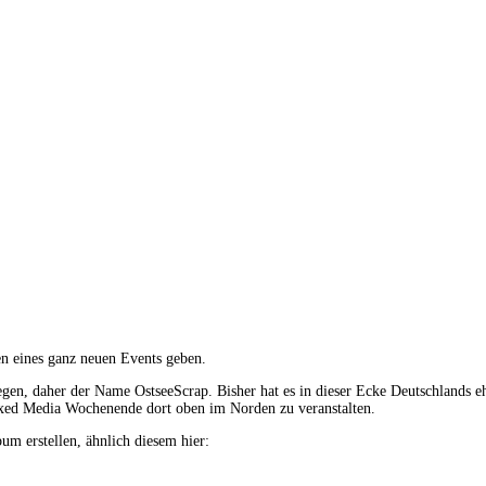
n eines ganz neuen Events geben.
elegen, daher der Name OstseeScrap. Bisher hat es in dieser Ecke Deutschland
ixed Media Wochenende dort oben im Norden zu veranstalten.
 erstellen, ähnlich diesem hier: