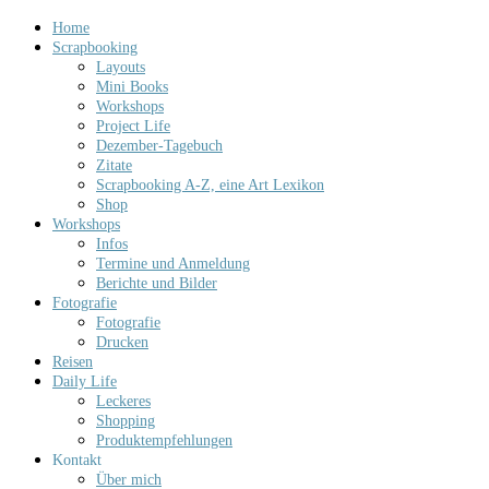
Home
Scrapbooking
Layouts
Mini Books
Workshops
Project Life
Dezember-Tagebuch
Zitate
Scrapbooking A-Z, eine Art Lexikon
Shop
Workshops
Infos
Termine und Anmeldung
Berichte und Bilder
Fotografie
Fotografie
Drucken
Reisen
Daily Life
Leckeres
Shopping
Produktempfehlungen
Kontakt
Über mich