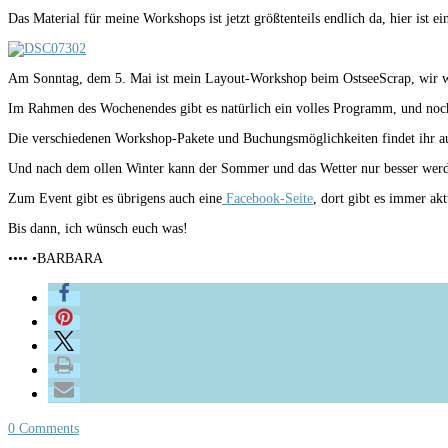
Das Material für meine Workshops ist jetzt größtenteils endlich da, hier ist ei
Am Sonntag, dem 5. Mai ist mein Layout-Workshop beim OstseeScrap, wir werd
Im Rahmen des Wochenendes gibt es natürlich ein volles Programm, und noc
Die verschiedenen Workshop-Pakete und Buchungsmöglichkeiten findet ihr au
Und nach dem ollen Winter kann der Sommer und das Wetter nur besser werde
Zum Event gibt es übrigens auch eine
Facebook-Seite
, dort gibt es immer ak
Bis dann, ich wünsch euch was!
•••• •BARBARA
0 Comments