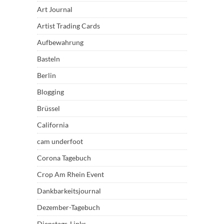
Art Journal
Artist Trading Cards
Aufbewahrung
Basteln
Berlin
Blogging
Brüssel
California
cam underfoot
Corona Tagebuch
Crop Am Rhein Event
Dankbarkeitsjournal
Dezember-Tagebuch
Dienstags-Links