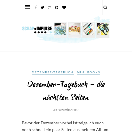
DEZEMBER-TAGEBUCH
MINI BOOKS
Dezember-Tagebuch – die
nächsten Seiten
30. Dezember 2013
Bevor der Dezember vorbei ist zeige ich euch
noch schnell ein paar Seiten aus meinem Album.