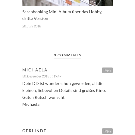
Scrapbooking Mini Album über das Hobby,
dritte Version
20. Juni 2018
3 COMMENTS
MICHAELA
Reply
30. Dezember 2013 at 19:49
Dein DD ist wunderschön geworden, all die
kleinen, liebevollen Details sind großes Kino.
Guten Rutsch wünscht
Michaela
GERLINDE
Reply