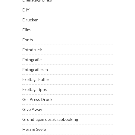
DIY
Drucken
Film
Fonts
Fotodruck
Fotografie
Fotografieren
Freitags Füller
Freitagstipps
Gel Press Druck
Give Away
Grundlagen des Scrapbooking
Herz & Seele