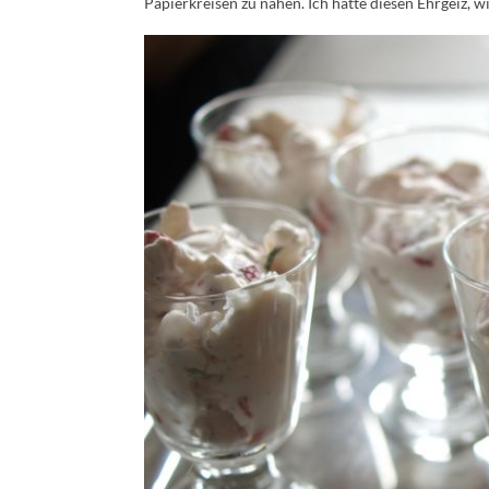
Papierkreisen zu nähen. Ich hatte diesen Ehrgeiz, w