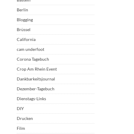
Berlin
Blogging
Brüssel
California
cam underfoot
Corona Tagebuch
Crop Am Rhein Event
Dankbarkeitsjournal
Dezember-Tagebuch
Dienstags-Links
DIY
Drucken
Film