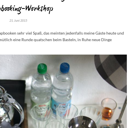
pbooking-Workshop
21. Juni 2015
apbooken sehr viel Spaß, das meinten jedenfalls meine Gäste heute und
tlich eine Runde quatschen beim Basteln, in Ruhe neue Dinge