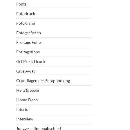
Fonts
Fotodruck
Fotografie
Fotografieren
Freitags Füller
Freitagstipps
Gel Press Druck
Give Away
Grundlagen des Scrapbooking
Herz & Seele
Home Deco
Interior
Interview
Junggesellinnenabschied