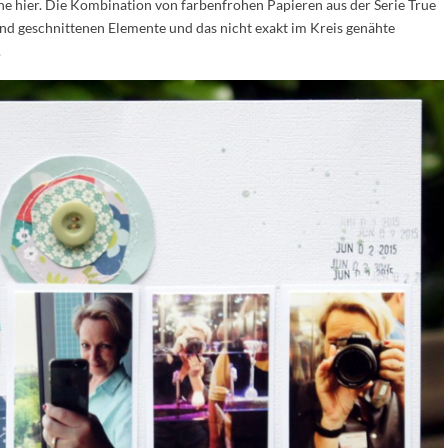
he hier. Die Kombination von farbenfrohen Papieren aus der Serie True
and geschnittenen Elemente und das nicht exakt im Kreis genähte
.