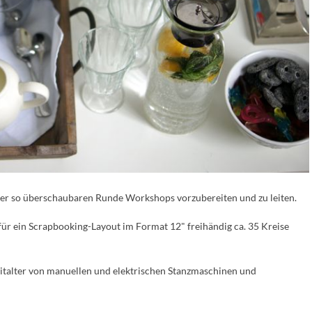
einer so überschaubaren Runde Workshops vorzubereiten und zu leiten.
r ein Scrapbooking-Layout im Format 12" freihändig ca. 35 Kreise
eitalter von manuellen und elektrischen Stanzmaschinen und