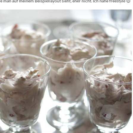
ie man auf meinem Beispiellayout sieht, eher nicht. Ich nähe freestyle 😉