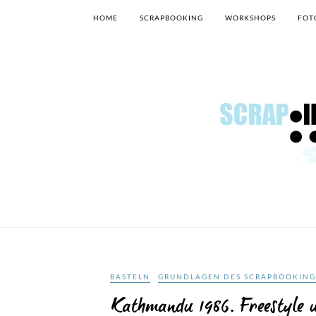
HOME
SCRAPBOOKING
WORKSHOPS
FOT
BASTELN
GRUNDLAGEN DES SCRAPBOOKING
Kathmandu 1986. Freestyle