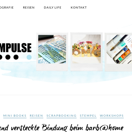
OGRAFIE
REISEN
DAILY LIFE
KONTAKT
MINI BOOKS
REISEN
SCRAPBOOKING
STEMPEL
WORKSHOPS
 und versteckte Bindung beim barb@home