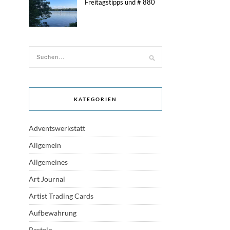
Freitagstipps und # 880
KATEGORIEN
Adventswerkstatt
Allgemein
Allgemeines
Art Journal
Artist Trading Cards
Aufbewahrung
Basteln