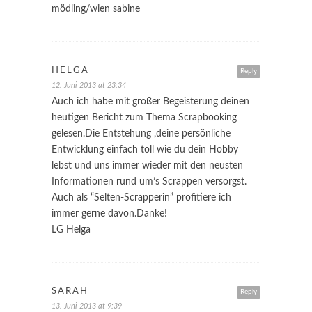
mödling/wien sabine
HELGA
Reply
12. Juni 2013 at 23:34
Auch ich habe mit großer Begeisterung deinen
heutigen Bericht zum Thema Scrapbooking
gelesen.Die Entstehung ,deine persönliche
Entwicklung einfach toll wie du dein Hobby
lebst und uns immer wieder mit den neusten
Informationen rund um’s Scrappen versorgst.
Auch als “Selten-Scrapperin” profitiere ich
immer gerne davon.Danke!
LG Helga
SARAH
Reply
13. Juni 2013 at 9:39