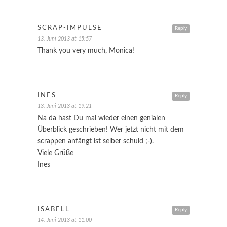
SCRAP-IMPULSE
Reply
13. Juni 2013 at 15:57
Thank you very much, Monica!
INES
Reply
13. Juni 2013 at 19:21
Na da hast Du mal wieder einen genialen
Überblick geschrieben! Wer jetzt nicht mit dem
scrappen anfängt ist selber schuld ;-).
Viele Grüße
Ines
ISABELL
Reply
14. Juni 2013 at 11:00