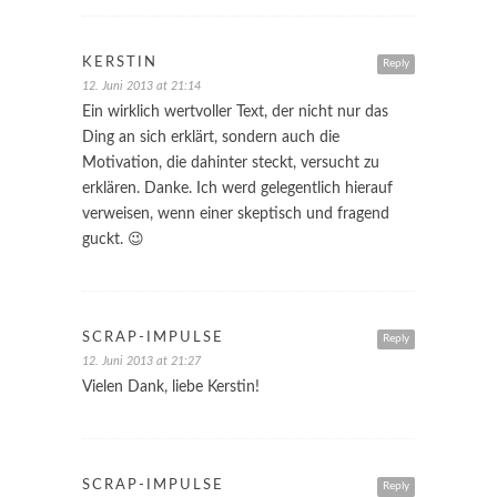
KERSTIN
Reply
12. Juni 2013 at 21:14
Ein wirklich wertvoller Text, der nicht nur das
Ding an sich erklärt, sondern auch die
Motivation, die dahinter steckt, versucht zu
erklären. Danke. Ich werd gelegentlich hierauf
verweisen, wenn einer skeptisch und fragend
guckt. 😉
SCRAP-IMPULSE
Reply
12. Juni 2013 at 21:27
Vielen Dank, liebe Kerstin!
SCRAP-IMPULSE
Reply