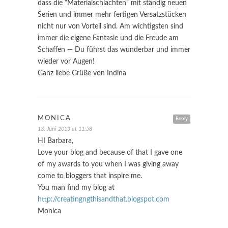
dass die “Materialschlachten” mit ständig neuen
Serien und immer mehr fertigen Versatzstücken
nicht nur von Vorteil sind. Am wichtigsten sind
immer die eigene Fantasie und die Freude am
Schaffen — Du führst das wunderbar und immer
wieder vor Augen!
Ganz liebe Grüße von Indina
MONICA
Reply
13. Juni 2013 at 11:58
HI Barbara,
Love your blog and because of that I gave one
of my awards to you when I was giving away
come to bloggers that inspire me.
You man find my blog at
http://creatingngthisandthat.blogspot.com
Monica