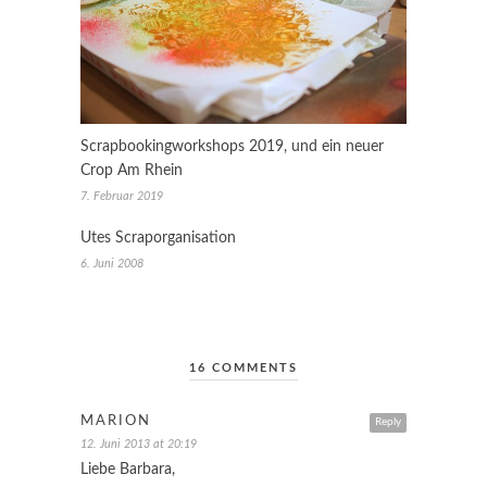
Scrapbookingworkshops 2019, und ein neuer
Crop Am Rhein
7. Februar 2019
Utes Scraporganisation
6. Juni 2008
16 COMMENTS
MARION
Reply
12. Juni 2013 at 20:19
Liebe Barbara,