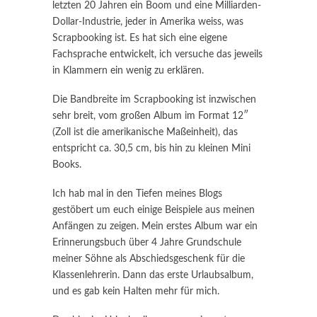
letzten 20 Jahren ein Boom und eine Milliarden-
Dollar-Industrie, jeder in Amerika weiss, was
Scrapbooking ist. Es hat sich eine eigene
Fachsprache entwickelt, ich versuche das jeweils
in Klammern ein wenig zu erklären.
Die Bandbreite im Scrapbooking ist inzwischen
sehr breit, vom großen Album im Format 12″
(Zoll ist die amerikanische Maßeinheit), das
entspricht ca. 30,5 cm, bis hin zu kleinen Mini
Books.
Ich hab mal in den Tiefen meines Blogs
gestöbert um euch einige Beispiele aus meinen
Anfängen zu zeigen. Mein erstes Album war ein
Erinnerungsbuch über 4 Jahre Grundschule
meiner Söhne als Abschiedsgeschenk für die
Klassenlehrerin. Dann das erste Urlaubsalbum,
und es gab kein Halten mehr für mich.