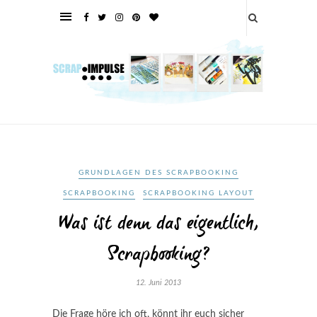
GRUNDLAGEN DES SCRAPBOOKING
SCRAPBOOKING
SCRAPBOOKING LAYOUT
Was ist denn das eigentlich,
Scrapbooking?
12. Juni 2013
Die Frage höre ich oft, könnt ihr euch sicher