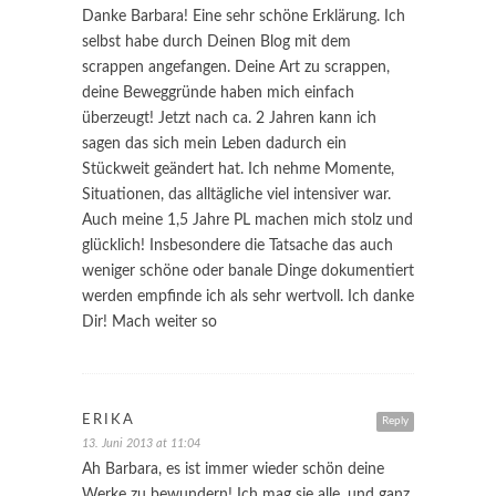
Danke Barbara! Eine sehr schöne Erklärung. Ich
selbst habe durch Deinen Blog mit dem
scrappen angefangen. Deine Art zu scrappen,
deine Beweggründe haben mich einfach
überzeugt! Jetzt nach ca. 2 Jahren kann ich
sagen das sich mein Leben dadurch ein
Stückweit geändert hat. Ich nehme Momente,
Situationen, das alltägliche viel intensiver war.
Auch meine 1,5 Jahre PL machen mich stolz und
glücklich! Insbesondere die Tatsache das auch
weniger schöne oder banale Dinge dokumentiert
werden empfinde ich als sehr wertvoll. Ich danke
Dir! Mach weiter so
ERIKA
Reply
13. Juni 2013 at 11:04
Ah Barbara, es ist immer wieder schön deine
Werke zu bewundern! Ich mag sie alle, und ganz