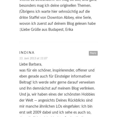
besonders mag ich deine originellen Themen.
(Übrigens ich warte hier sehnsüchtig auf die
dritte Staffel von Downton Abbey, eine Serie,
wovon ich zuerst auf deinem Blog gelesen habe
:)Liebe Grüße aus Budapest, Erika
INDINA
Reply
13. Juni 2013 at 11:07
Liebe Barbara,
was für ein schöner, inspirierender, offener und
eben gerade auch für Einsteiger informativer
Beitrag! Ich werde sehr gerne darauf verweisen
und ihn demnächst auf meinem Blog verlinken.
Und ja, wir haben eines der schönsten Hobbies
der Welt — angesichts Deines Rückblicks sind
mir manche ähnlichen LOs eingefalen: Ich bin
erst seit 2009 dabei und ich sehe es auch so,