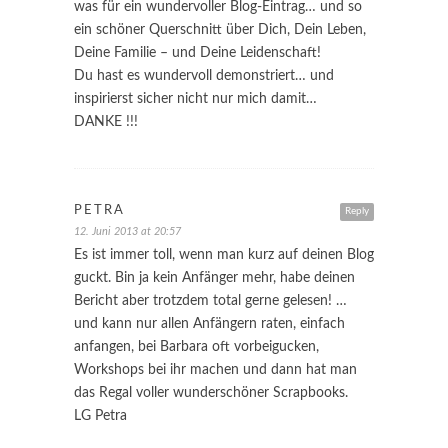
was für ein wundervoller Blog-Eintrag… und so
ein schöner Querschnitt über Dich, Dein Leben,
Deine Familie – und Deine Leidenschaft!
Du hast es wundervoll demonstriert… und
inspirierst sicher nicht nur mich damit…
DANKE !!!
PETRA
Reply
12. Juni 2013 at 20:57
Es ist immer toll, wenn man kurz auf deinen Blog
guckt. Bin ja kein Anfänger mehr, habe deinen
Bericht aber trotzdem total gerne gelesen! …
und kann nur allen Anfängern raten, einfach
anfangen, bei Barbara oft vorbeigucken,
Workshops bei ihr machen und dann hat man
das Regal voller wunderschöner Scrapbooks.
LG Petra