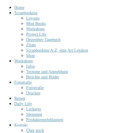
Home
Scrapbooking
Layouts
Mini Books
Workshops
Project Life
Dezember-Tagebuch
Zitate
Scrapbooking A-Z, eine Art Lexikon
Shop
Workshops
Infos
Termine und Anmeldung
Berichte und Bilder
Fotografie
Fotografie
Drucken
Reisen
Daily Life
Leckeres
Shopping
Produktempfehlungen
Kontakt
Über mich