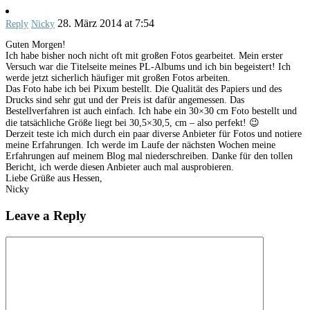
28. März 2014 at 7:54
Reply
Nicky
Guten Morgen!
Ich habe bisher noch nicht oft mit großen Fotos gearbeitet. Mein erster
Versuch war die Titelseite meines PL-Albums und ich bin begeistert! Ich
werde jetzt sicherlich häufiger mit großen Fotos arbeiten.
Das Foto habe ich bei Pixum bestellt. Die Qualität des Papiers und des
Drucks sind sehr gut und der Preis ist dafür angemessen. Das
Bestellverfahren ist auch einfach. Ich habe ein 30×30 cm Foto bestellt und
die tatsächliche Größe liegt bei 30,5×30,5, cm – also perfekt! 😉
Derzeit teste ich mich durch ein paar diverse Anbieter für Fotos und notiere
meine Erfahrungen. Ich werde im Laufe der nächsten Wochen meine
Erfahrungen auf meinem Blog mal niederschreiben. Danke für den tollen
Bericht, ich werde diesen Anbieter auch mal ausprobieren.
Liebe Grüße aus Hessen,
Nicky
Leave a Reply