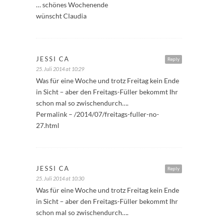
… schönes Wochenende
wünscht Claudia
JESSI CA
Reply
25. Juli 2014 at 10:29
Was für eine Woche und trotz Freitag kein Ende
in Sicht – aber den Freitags-Füller bekommt Ihr
schon mal so zwischendurch….
Permalink – /2014/07/freitags-fuller-no-
27.html
JESSI CA
Reply
25. Juli 2014 at 10:30
Was für eine Woche und trotz Freitag kein Ende
in Sicht – aber den Freitags-Füller bekommt Ihr
schon mal so zwischendurch….