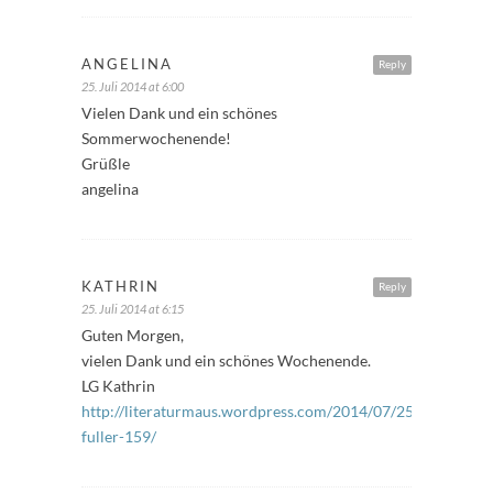
ANGELINA
Reply
25. Juli 2014 at 6:00
Vielen Dank und ein schönes
Sommerwochenende!
Grüßle
angelina
KATHRIN
Reply
25. Juli 2014 at 6:15
Guten Morgen,
vielen Dank und ein schönes Wochenende.
LG Kathrin
http://literaturmaus.wordpress.com/2014/07/25/freitags-
fuller-159/