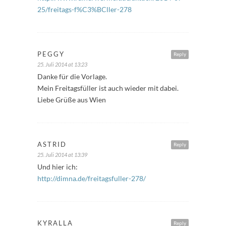
25/freitags-f%C3%BCller-278
PEGGY
Reply
25. Juli 2014 at 13:23
Danke für die Vorlage.
Mein Freitagsfüller ist auch wieder mit dabei.
Liebe Grüße aus Wien
ASTRID
Reply
25. Juli 2014 at 13:39
Und hier ich:
http://dimna.de/freitagsfuller-278/
KYRALLA
Reply