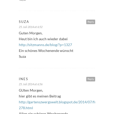
SUZA
Reply
25. Juli 2014 at 6:52
Guten Morgen,
Heut bin ich auch wieder dabei
http://sitzmanns.de/blog/?p=1327
Ein schönes Wochenende wünscht
Suza
INES
Reply
25. Juli 2014 at 6:56
GUten Morgen,
hier gibt es meinen Beitrag
http://gartenszwergswelt.blogspot.de/2014/07/freitagsfuller
278.html
Allen ein schönes Wochenende