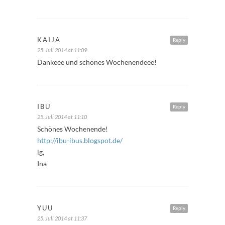
KAIJA
Reply
25. Juli 2014 at 11:09
Dankeee und schönes Wochenendeee!
IBU
Reply
25. Juli 2014 at 11:10
Schönes Wochenende!
http://ibu-ibus.blogspot.de/
lg,
Ina
YUU
Reply
25. Juli 2014 at 11:37