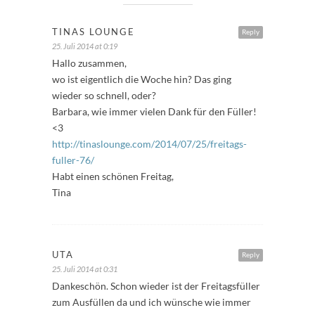
TINAS LOUNGE
Reply
25. Juli 2014 at 0:19
Hallo zusammen,
wo ist eigentlich die Woche hin? Das ging
wieder so schnell, oder?
Barbara, wie immer vielen Dank für den Füller!
<3
http://tinaslounge.com/2014/07/25/freitags-
fuller-76/
Habt einen schönen Freitag,
Tina
UTA
Reply
25. Juli 2014 at 0:31
Dankeschön. Schon wieder ist der Freitagsfüller
zum Ausfüllen da und ich wünsche wie immer