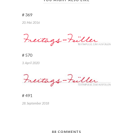
# 369
20. Mai 2016
# 570
3. April 2020
# 491
28. September 2018
88 COMMENTS