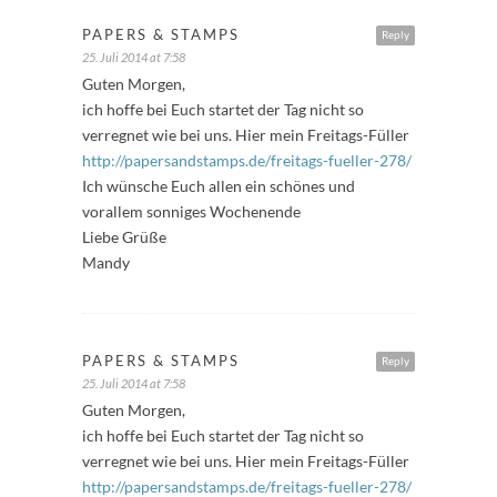
PAPERS & STAMPS
Reply
25. Juli 2014 at 7:58
Guten Morgen,
ich hoffe bei Euch startet der Tag nicht so
verregnet wie bei uns. Hier mein Freitags-Füller
http://papersandstamps.de/freitags-fueller-278/
Ich wünsche Euch allen ein schönes und
vorallem sonniges Wochenende
Liebe Grüße
Mandy
PAPERS & STAMPS
Reply
25. Juli 2014 at 7:58
Guten Morgen,
ich hoffe bei Euch startet der Tag nicht so
verregnet wie bei uns. Hier mein Freitags-Füller
http://papersandstamps.de/freitags-fueller-278/