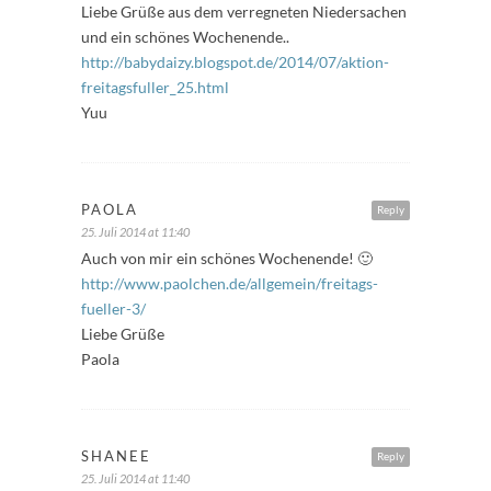
Liebe Grüße aus dem verregneten Niedersachen
und ein schönes Wochenende..
http://babydaizy.blogspot.de/2014/07/aktion-
freitagsfuller_25.html
Yuu
PAOLA
Reply
25. Juli 2014 at 11:40
Auch von mir ein schönes Wochenende! 🙂
http://www.paolchen.de/allgemein/freitags-
fueller-3/
Liebe Grüße
Paola
SHANEE
Reply
25. Juli 2014 at 11:40