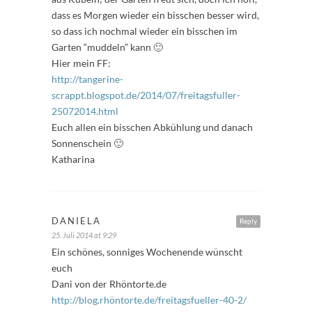
dass es Morgen wieder ein bisschen besser wird,
so dass ich nochmal wieder ein bisschen im
Garten “muddeln” kann 🙂
Hier mein FF:
http://tangerine-
scrappt.blogspot.de/2014/07/freitagsfuller-
25072014.html
Euch allen ein bisschen Abkühlung und danach
Sonnenschein 🙂
Katharina
DANIELA
Reply
25. Juli 2014 at 9:29
Ein schönes, sonniges Wochenende wünscht
euch
Dani von der Rhöntorte.de
http://blog.rhöntorte.de/freitagsfueller-40-2/