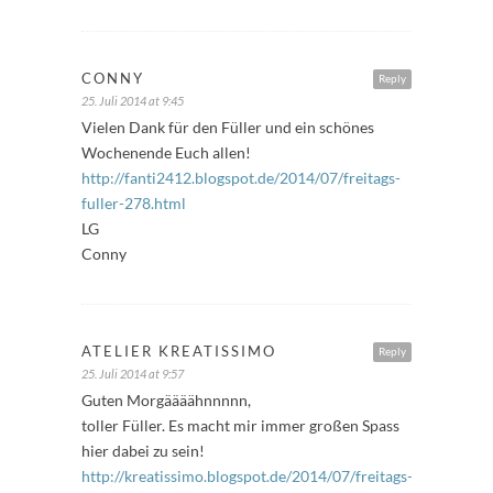
CONNY
Reply
25. Juli 2014 at 9:45
Vielen Dank für den Füller und ein schönes
Wochenende Euch allen!
http://fanti2412.blogspot.de/2014/07/freitags-
fuller-278.html
LG
Conny
ATELIER KREATISSIMO
Reply
25. Juli 2014 at 9:57
Guten Morgäääähnnnnn,
toller Füller. Es macht mir immer großen Spass
hier dabei zu sein!
http://kreatissimo.blogspot.de/2014/07/freitags-