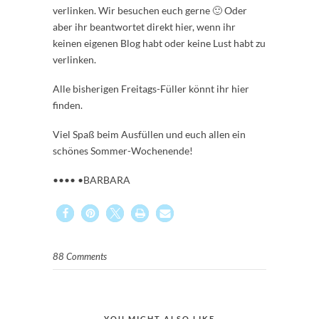
verlinken. Wir besuchen euch gerne 🙂 Oder
aber ihr beantwortet direkt hier, wenn ihr
keinen eigenen Blog habt oder keine Lust habt zu
verlinken.
Alle bisherigen Freitags-Füller könnt ihr hier
finden.
Viel Spaß beim Ausfüllen und euch allen ein
schönes Sommer-Wochenende!
•••• •BARBARA
88 Comments
YOU MIGHT ALSO LIKE