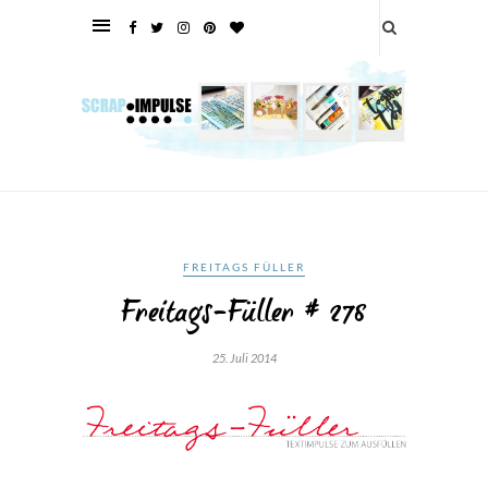
FREITAGS FÜLLER
Freitags-Füller # 278
25. Juli 2014