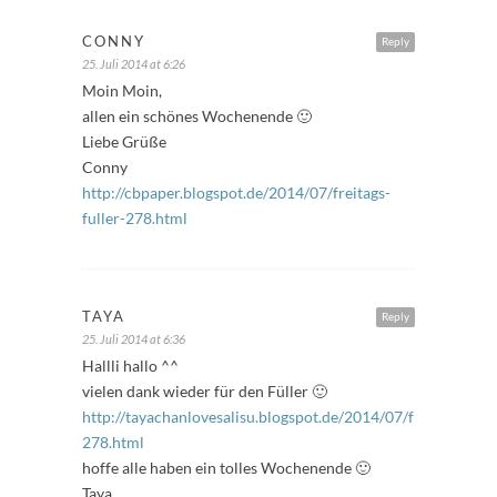
CONNY
Reply
25. Juli 2014 at 6:26
Moin Moin,
allen ein schönes Wochenende 🙂
Liebe Grüße
Conny
http://cbpaper.blogspot.de/2014/07/freitags-
fuller-278.html
TAYA
Reply
25. Juli 2014 at 6:36
Hallli hallo ^^
vielen dank wieder für den Füller 🙂
http://tayachanlovesalisu.blogspot.de/2014/07/freitagsfuller
278.html
hoffe alle haben ein tolles Wochenende 🙂
Taya