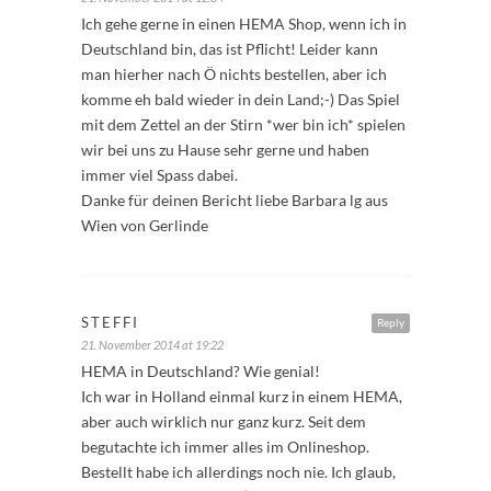
Ich gehe gerne in einen HEMA Shop, wenn ich in
Deutschland bin, das ist Pflicht! Leider kann
man hierher nach Ö nichts bestellen, aber ich
komme eh bald wieder in dein Land;-) Das Spiel
mit dem Zettel an der Stirn *wer bin ich* spielen
wir bei uns zu Hause sehr gerne und haben
immer viel Spass dabei.
Danke für deinen Bericht liebe Barbara lg aus
Wien von Gerlinde
STEFFI
Reply
21. November 2014 at 19:22
HEMA in Deutschland? Wie genial!
Ich war in Holland einmal kurz in einem HEMA,
aber auch wirklich nur ganz kurz. Seit dem
begutachte ich immer alles im Onlineshop.
Bestellt habe ich allerdings noch nie. Ich glaub,