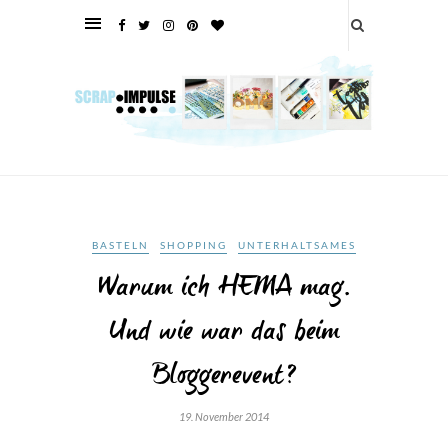
BASTELN
SHOPPING
UNTERHALTSAMES
Warum ich HEMA mag.
Und wie war das beim
Bloggerevent?
19. November 2014