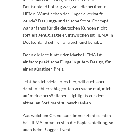
Deutschland holprig war, weil die berühmte
HEMA-Wurst neben der Lingerie verkauft
wurde? Das junge und frische Store-Concept
war anfangs für die deutschen Kunden nicht
sortiert genug, sagte er. Inzwischen ist HEMA in
Deutschland sehr erfolgreich und beliebt.
Denn die Idee hinter der Marke HEMA ist
einfach: praktische Dinge in gutem Design, für
einen günstigen Preis.
Jetzt hab ich viele Fotos hier, will euch aber
damit nicht erschlagen, ich versuche mal, mich
auf meine persönlichen Highlights aus dem
aktuellen Sortiment zu beschränken.
Aus welchem Grund auch immer zieht es mich
bei HEMA immer erst in die Papierabteilung, so
auch beim Blogger-Event.