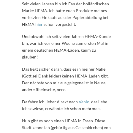
Seit vielen Jahren bin ich Fan der holländischen
Marke HEMA. Ich hatte euch Produkte meines
vorletzten Einkaufs aus der Papierabteilung bei
HEMA
hier
schon vorgestellt.
Und obwohl ich seit vielen Jahren HEMA-Kunde
bin, war ich vor einer Woche zum ersten Mal in
einem deutschen HEMA-Laden, kaum zu
glauben!
Das liegt sicher daran, dass es in meiner Nähe
(
Gott sei Dank
leider) keinen HEMA-Laden gibt.
Der nächste von mir aus gelegene ist in Neuss,
andere Rheinseite, neee.
Da fahre ich lieber direkt nach
Venlo
, das liebe
ich sowieso, erwähnte ich schon mehrmals.
Nun gibt es noch einen HEMA in Essen. Diese
Stadt kenne ich (gebürtig aus Gelsenkirchen) von