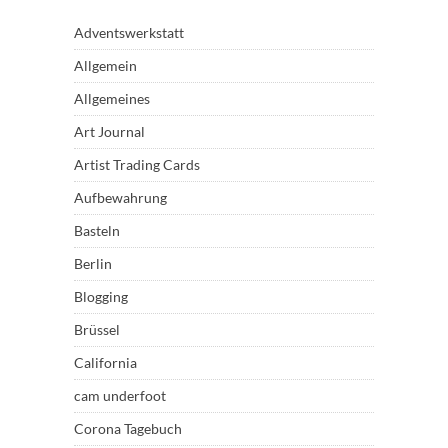
Adventswerkstatt
Allgemein
Allgemeines
Art Journal
Artist Trading Cards
Aufbewahrung
Basteln
Berlin
Blogging
Brüssel
California
cam underfoot
Corona Tagebuch