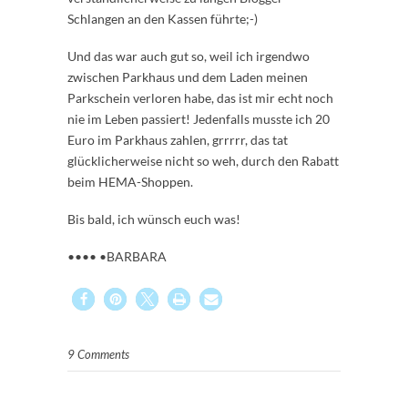
Schlangen an den Kassen führte;-)
Und das war auch gut so, weil ich irgendwo
zwischen Parkhaus und dem Laden meinen
Parkschein verloren habe, das ist mir echt noch
nie im Leben passiert! Jedenfalls musste ich 20
Euro im Parkhaus zahlen, grrrrr, das tat
glücklicherweise nicht so weh, durch den Rabatt
beim HEMA-Shoppen.
Bis bald, ich wünsch euch was!
•••• •BARBARA
9 Comments