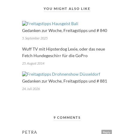
YOU MIGHT ALSO LIKE
Gedanken zur Woche, Freitagstipps und # 840
5. September 2025
Wuff TV mit Hipsterdog Lexie, oder das neue
Fetch Hundegeschirr für die GoPro
25. August 2014
Gedanken zur Woche, Freitagstipps und # 881
24. Juli 2026
9 COMMENTS
PETRA
Reply