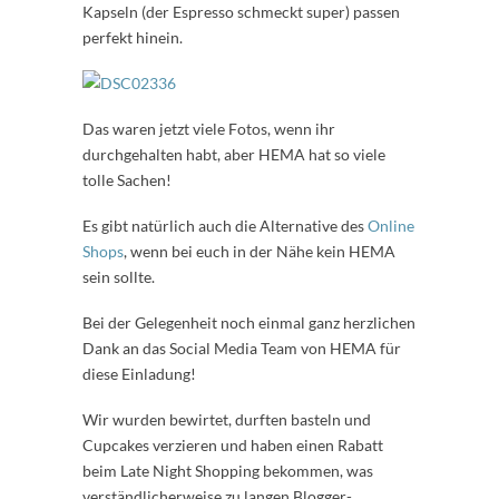
Kapseln (der Espresso schmeckt super) passen
perfekt hinein.
Das waren jetzt viele Fotos, wenn ihr
durchgehalten habt, aber HEMA hat so viele
tolle Sachen!
Es gibt natürlich auch die Alternative des
Online
Shops
, wenn bei euch in der Nähe kein HEMA
sein sollte.
Bei der Gelegenheit noch einmal ganz herzlichen
Dank an das Social Media Team von HEMA für
diese Einladung!
Wir wurden bewirtet, durften basteln und
Cupcakes verzieren und haben einen Rabatt
beim Late Night Shopping bekommen, was
verständlicherweise zu langen Blogger-