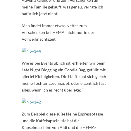
Adventskalender und zum Verschenken an
meine Familie gekauft, was genau, verrate ich
natürlich jetzt nicht;-
Man findet immer etwas Nettes zum
Verschenken bei HEMA, nicht nur in der
Vorweihnachtszeit.
Wie es bei Events üblich ist, erhielten wir beim
Late Night Blogging ein Goodie Bag, gefüllt mit
allerlei Kleinigkeiten. Die Hälfte hat sich gleich
meine Tochter geschnappt, oder eigentlich fast
alles, wenn ich es recht überlege;-)
Zum Beispiel diese süße kleine Espressotasse
und die Kaffekapseln, sie hat die
Kapselmaschine von Aldi und die HEMA-