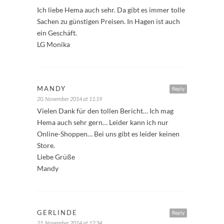
Ich liebe Hema auch sehr. Da gibt es immer tolle
Sachen zu günstigen Preisen. In Hagen ist auch
ein Geschäft.
LG Monika
MANDY
Reply
20. November 2014 at 11:19
Vielen Dank für den tollen Bericht… Ich mag
Hema auch sehr gern… Leider kann ich nur
Online-Shoppen… Bei uns gibt es leider keinen
Store.
Liebe Grüße
Mandy
GERLINDE
Reply
21. November 2014 at 12:34