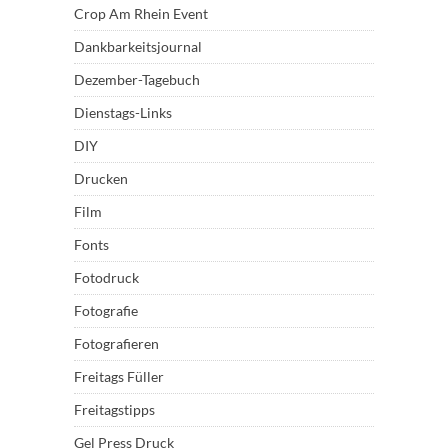
Crop Am Rhein Event
Dankbarkeitsjournal
Dezember-Tagebuch
Dienstags-Links
DIY
Drucken
Film
Fonts
Fotodruck
Fotografie
Fotografieren
Freitags Füller
Freitagstipps
Gel Press Druck