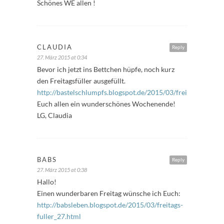
Schönes WE allen !
CLAUDIA
Reply
27. März 2015 at 0:34
Bevor ich jetzt ins Bettchen hüpfe, noch kurz
den Freitagsfüller ausgefüllt.
http://bastelschlumpfs.blogspot.de/2015/03/freitagsfuller_
Euch allen ein wunderschönes Wochenende!
LG, Claudia
BABS
Reply
27. März 2015 at 0:38
Hallo!
Einen wunderbaren Freitag wünsche ich Euch:
http://babsleben.blogspot.de/2015/03/freitags-
fuller_27.html