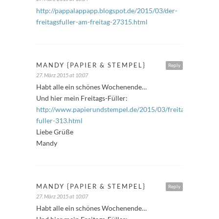
http://pappalappapp.blogspot.de/2015/03/der-
freitagsfuller-am-freitag-27315.html
MANDY {PAPIER & STEMPEL}
Reply
27. März 2015 at 10:07
Habt alle ein schönes Wochenende…
Und hier mein Freitags-Füller:
http://www.papierundstempel.de/2015/03/freitags-
fuller-313.html
Liebe Grüße
Mandy
MANDY {PAPIER & STEMPEL}
Reply
27. März 2015 at 10:07
Habt alle ein schönes Wochenende…