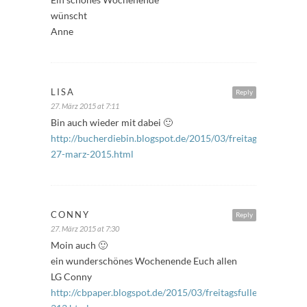
wünscht
Anne
LISA
Reply
27. März 2015 at 7:11
Bin auch wieder mit dabei 🙂
http://bucherdiebin.blogspot.de/2015/03/freitagsfuller-
27-marz-2015.html
CONNY
Reply
27. März 2015 at 7:30
Moin auch 🙂
ein wunderschönes Wochenende Euch allen
LG Conny
http://cbpaper.blogspot.de/2015/03/freitagsfuller-