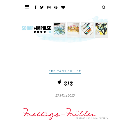
FREITAGS FÜLLER
# 313
27. März 2015