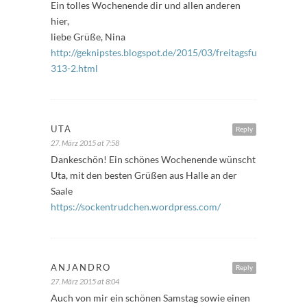
Ein tolles Wochenende dir und allen anderen
hier,
liebe Grüße, Nina
http://geknipstes.blogspot.de/2015/03/freitagsfuller-
313-2.html
UTA
Reply
27. März 2015 at 7:58
Dankeschön! Ein schönes Wochenende wünscht
Uta, mit den besten Grüßen aus Halle an der
Saale
https://sockentrudchen.wordpress.com/
ANJANDRO
Reply
27. März 2015 at 8:04
Auch von mir ein schönen Samstag sowie einen