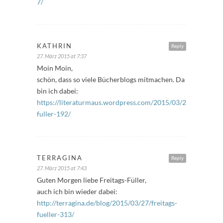
7/
KATHRIN
Reply
27. März 2015 at 7:37
Moin Moin,
schön, dass so viele Bücherblogs mitmachen. Da
bin ich dabei:
https://literaturmaus.wordpress.com/2015/03/27/freitags-
fuller-192/
TERRAGINA
Reply
27. März 2015 at 7:43
Guten Morgen liebe Freitags-Füller,
auch ich bin wieder dabei:
http://terragina.de/blog/2015/03/27/freitags-
fueller-313/