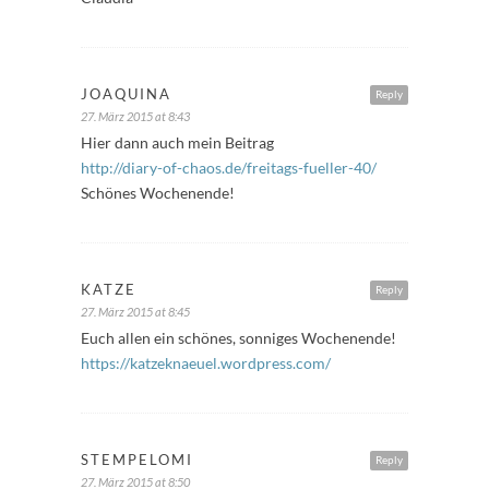
JOAQUINA
Reply
27. März 2015 at 8:43
Hier dann auch mein Beitrag
http://diary-of-chaos.de/freitags-fueller-40/
Schönes Wochenende!
KATZE
Reply
27. März 2015 at 8:45
Euch allen ein schönes, sonniges Wochenende!
https://katzeknaeuel.wordpress.com/
STEMPELOMI
Reply
27. März 2015 at 8:50