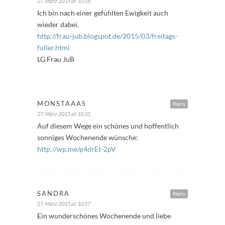
27. März 2015 at 10:18
Ich bin nach einer gefühlten Ewigkeit auch
wieder dabei.
http://frau-jub.blogspot.de/2015/03/freitags-
fuller.html
LG Frau JuB
MONSTAAAS
Reply
27. März 2015 at 10:31
Auf diesem Wege ein schönes und hoffentlich
sonniges Wochenende wünsche:
http://wp.me/p4drEt-2pV
SANDRA
Reply
27. März 2015 at 10:57
Ein wunderschönes Wochenende und liebe