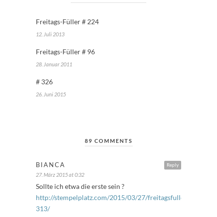
Freitags-Füller # 224
12. Juli 2013
Freitags-Füller # 96
28. Januar 2011
# 326
26. Juni 2015
89 COMMENTS
BIANCA
Reply
27. März 2015 at 0:32
Sollte ich etwa die erste sein ?
http://stempelplatz.com/2015/03/27/freitagsfuller-
313/