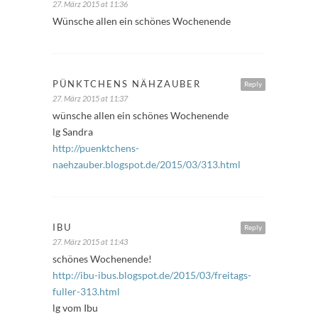
27. März 2015 at 11:36
Wünsche allen ein schönes Wochenende
PÜNKTCHENS NÄHZAUBER
Reply
27. März 2015 at 11:37
wünsche allen ein schönes Wochenende
lg Sandra
http://puenktchens-
naehzauber.blogspot.de/2015/03/313.html
IBU
Reply
27. März 2015 at 11:43
schönes Wochenende!
http://ibu-ibus.blogspot.de/2015/03/freitags-
fuller-313.html
lg vom Ibu