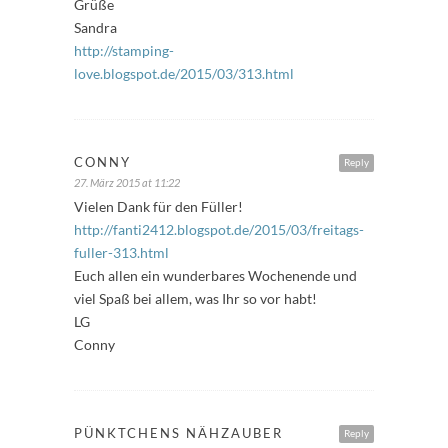
Grüße
Sandra
http://stamping-
love.blogspot.de/2015/03/313.html
CONNY
Reply
27. März 2015 at 11:22
Vielen Dank für den Füller!
http://fanti2412.blogspot.de/2015/03/freitags-
fuller-313.html
Euch allen ein wunderbares Wochenende und
viel Spaß bei allem, was Ihr so vor habt!
LG
Conny
PÜNKTCHENS NÄHZAUBER
Reply