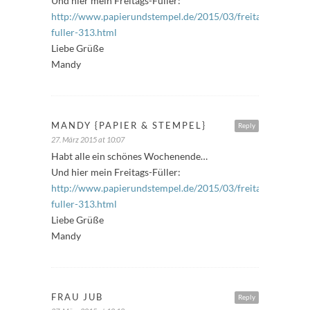
Und hier mein Freitags-Füller:
http://www.papierundstempel.de/2015/03/freitags-
fuller-313.html
Liebe Grüße
Mandy
MANDY {PAPIER & STEMPEL}
Reply
27. März 2015 at 10:07
Habt alle ein schönes Wochenende…
Und hier mein Freitags-Füller:
http://www.papierundstempel.de/2015/03/freitags-
fuller-313.html
Liebe Grüße
Mandy
FRAU JUB
Reply