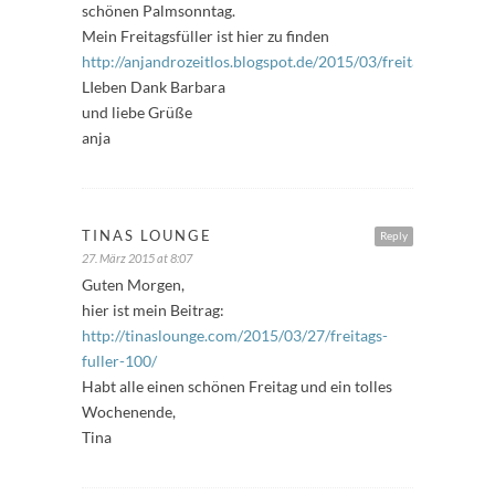
schönen Palmsonntag.
Mein Freitagsfüller ist hier zu finden
http://anjandrozeitlos.blogspot.de/2015/03/freitagsfuller.ht
LIeben Dank Barbara
und liebe Grüße
anja
TINAS LOUNGE
Reply
27. März 2015 at 8:07
Guten Morgen,
hier ist mein Beitrag:
http://tinaslounge.com/2015/03/27/freitags-
fuller-100/
Habt alle einen schönen Freitag und ein tolles
Wochenende,
Tina