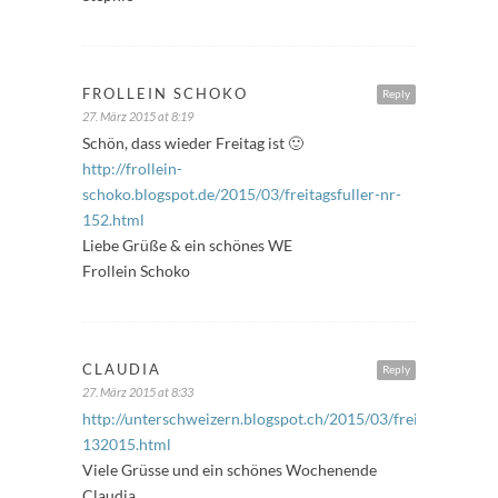
FROLLEIN SCHOKO
Reply
27. März 2015 at 8:19
Schön, dass wieder Freitag ist 🙂
http://frollein-
schoko.blogspot.de/2015/03/freitagsfuller-nr-
152.html
Liebe Grüße & ein schönes WE
Frollein Schoko
CLAUDIA
Reply
27. März 2015 at 8:33
http://unterschweizern.blogspot.ch/2015/03/freitagsfuller-
132015.html
Viele Grüsse und ein schönes Wochenende
Claudia