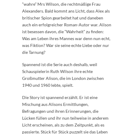
“wahre” Mrs Wilson, die rechtmäßige Frau
Alexanders. Bald kommt ans Licht, dass Alex als
britischer Spion gearbeitet hat und daneben
auch ein erfolgreicher Roman-Autor war. Alison
ist besessen davon, die “Wahrheit” zu finden:
Was am Leben ihres Mannes war denn nun echt,
was Fiktion? War sie seine echte Liebe oder nur
die Tarnung?
Spannend ist die Serie auch deshalb, weil
Schauspielerin Ruth Wilson ihre echte
Großmutter Alison, die im London zwischen
1940 und 1960 lebte, spielt.
Die Story ist spannend erzählt. Er ist eine
Mischung aus Alisons Ermittlungen,
Befragungen und ihren Erinnerungen, die
Lücken füllen und ihr nun teilweise in anderem
Licht erscheinen, als zu dem Zeitpunkt, als es
passierte. Stück für Stück puzzelt sie das Leben