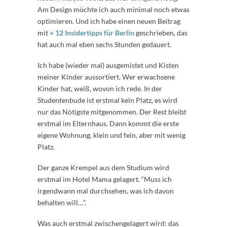
Am Design möchte ich auch minimal noch etwas
optimieren. Und ich habe einen neuen Beitrag
mit
+ 12 Insidertipps für Berlin
geschrieben, das
hat auch mal eben sechs Stunden gedauert.
Ich habe (wieder mal) ausgemistet und Kisten
meiner Kinder aussortiert. Wer erwachsene
Kinder hat, weiß, wovon ich rede. In der
Studentenbude ist erstmal kein Platz, es wird
nur das Nötigste mitgenommen. Der Rest bleibt
erstmal im Elternhaus. Dann kommt die erste
eigene Wohnung, klein und fein, aber mit wenig
Platz.
Der ganze Krempel aus dem Studium wird
erstmal im Hotel Mama gelagert. “Muss ich
irgendwann mal durchsehen, was ich davon
behalten will…”.
Was auch erstmal zwischengelagert wird: das