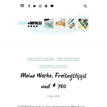
FREITAGS FÜLLER
FREITAGSTIPPS
UNTERHALTSAMES
Meine Woche, Freitagstipps
und # 780
3. Mai 2024
Gefühlt hat sich in der vergangenen Woche in