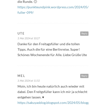
die Runde. 🙂
https://punkteundpink.wordpress.com/2024/05/03/freitags-
fuller-099/
UTE
Reply
3. Mai 2024 at 10:27
Danke für den Freitagsfüller und die tollen
Tipps. Auch die für eine Berlinreise. Super!
Schönes Wochenende für Alle. Liebe Grüße Ute
MEL
Reply
3. Mai 2024 at 11:52
Moin, ich bin heute natürlich auch wieder mit
dabei. Den Freitgsfüller kann ich mir ja schlecht
entgehen lassen. ♥
https://sakuyasblog.blogspot.com/2024/05/bloggeraktion-