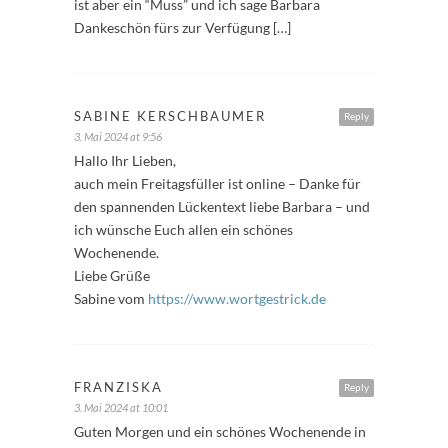
ist aber ein “Muss” und ich sage Barbara
Dankeschön fürs zur Verfügung […]
SABINE KERSCHBAUMER
Reply
3. Mai 2024 at 9:56
Hallo Ihr Lieben,
auch mein Freitagsfüller ist online – Danke für
den spannenden Lückentext liebe Barbara – und
ich wünsche Euch allen ein schönes
Wochenende.
Liebe Grüße
Sabine vom
https://www.wortgestrick.de
FRANZISKA
Reply
3. Mai 2024 at 10:01
Guten Morgen und ein schönes Wochenende in