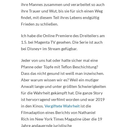
ihre Mannes zusammen und verarbeitet so auch
ihre Trauer und Wut, bis sie für sich einen Weg
findet, mit diesem Teil ihres Lebens endgültig
Frieden zu schließen.
Ich habe die Online Premiere des Dreiteilers am
1.5. bei Magenta TV gesehen. Die Serie ist auch
bei Disney+ im Stream gefügbar.
Jeder von uns hat oder hatte sicher mal eine
Pfanne oder Töpfe mit Teflon Beschichtung?
Dass das nicht gesund ist weiß man inzwischen.
Aber warum wissen wir es? Weil ein mutiger
Anwalt lange und unter größten Schwierigkeiten
für die Wahrheit gekämpft hat. Die ganze Story
ist hervorragend verfilmt worden und war 2019
in den Kinos.
Vergiftete Wahrheit
ist die
Filmadaption eines Berichts von Nathaniel
Rich im New York Times Magazine über die 19
Jahre andauernde juristische