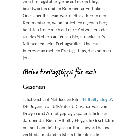
vom Freitagsfüller gerne auf euren Blogs
beantworten und im Kommentar verlinken.
Oder aber ihr beantwortet direkt hier in den
Kommentaren, wenn ihr keinen eigenen Blog
habt. Ich freue mich auf eure Antworten oder
auf das Stöbern auf euren Blogs, danke für’s
Mitmachen beim Freitagsfüller! Und euer
Interesse an meinen Freitagstipps, die kommen
jetzt.
Meine Freitagstipps für euch
Gesehen
… habe ich auf Netflix den Film
“Hillbilly Elegie”
.
Die Jugend von US-Autor J.D. Vance war von
Drogen und Armut geprägt, später schrieb er
darüber das Buch „Hillbilly Elegy, die Geschichte
meiner Familie“. Regisseur Ron Howard hat es
verfilmt. Entstanden ist ein Film über die