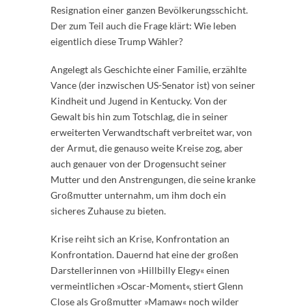
Resignation einer ganzen Bevölkerungsschicht.
Der zum Teil auch die Frage klärt: Wie leben
eigentlich diese Trump Wähler?
Angelegt als Geschichte einer Familie, erzählte
Vance (der inzwischen US-Senator ist) von seiner
Kindheit und Jugend in Kentucky. Von der
Gewalt bis hin zum Totschlag, die in seiner
erweiterten Verwandtschaft verbreitet war, von
der Armut, die genauso weite Kreise zog, aber
auch genauer von der Drogensucht seiner
Mutter und den Anstrengungen, die seine kranke
Großmutter unternahm, um ihm doch ein
sicheres Zuhause zu bieten.
Krise reiht sich an Krise, Konfrontation an
Konfrontation. Dauernd hat eine der großen
Darstellerinnen von »Hillbilly Elegy« einen
vermeintlichen »Oscar-Moment«, stiert Glenn
Close als Großmutter »Mamaw« noch wilder