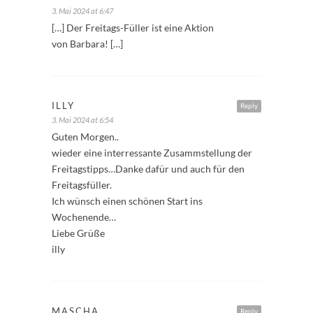
3. Mai 2024 at 6:47
[…] Der Freitags-Füller ist eine Aktion
von Barbara! […]
ILLY
Reply
3. Mai 2024 at 6:54
Guten Morgen..
wieder eine interressante Zusammstellung der
Freitagstipps…Danke dafür und auch für den
Freitagsfüller.
Ich wünsch einen schönen Start ins
Wochenende…
Liebe Grüße
illy
MASCHA
Reply