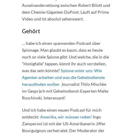
Auseinandersetzung zwischen Robert Bilott und
dem Chemie-Giganten DuPont. Läuft auf Prime
Video und ist absolut sehenswert.
Gehört
… habe ich einen spannenden Podcast über
Spionage. Man glaubt es kaum, dass es heute
noch so viele Spione gibt. Und welche, die in die
“Honigfalle” tappen, könnt ihr euch vorstellen,
was das sein könnte?
Spione unter uns: Wie
Agenten arbeiten und was die Geheimdienste
herausfinden wollen
Journalist Thilo Mischke
im Gespräch mit Geheimdienst-Experten Malte
Roschinski. Interessant!
Und ich habe einen neuen Podcast für mich
entdeckt:
Amerika, wir müssen reden!
Ingo
Zamperoni ist mit der US-Amerikanerin Jiffer
Bourguignon verheiratet. Der Moderator der