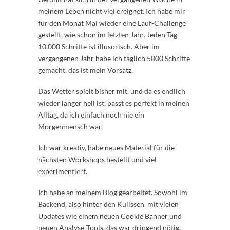
meinem Leben nicht viel ereignet. Ich habe mir
für den Monat Mai wieder eine Lauf-Challenge
gestellt, wie schon im letzten Jahr. Jeden Tag
10.000 Schritte ist illusorisch. Aber im
vergangenen Jahr habe ich täglich 5000 Schritte
gemacht, das ist mein Vorsatz.
Das Wetter spielt bisher mit, und da es endlich
wieder länger hell ist, passt es perfekt in meinen
Alltag, da ich einfach noch nie ein
Morgenmensch war.
Ich war kreativ, habe neues Material für die
nächsten Workshops bestellt und viel
experimentiert.
Ich habe an meinem Blog gearbeitet. Sowohl im
Backend, also hinter den Kulissen, mit vielen
Updates wie einem neuen Cookie Banner und
neuen Analyse-Tools, das war dringend nötig.