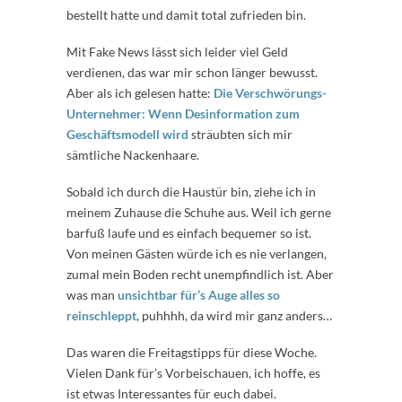
bestellt hatte und damit total zufrieden bin.
Mit Fake News lässt sich leider viel Geld
verdienen, das war mir schon länger bewusst.
Aber als ich gelesen hatte:
Die Verschwörungs-
Unternehmer: Wenn Desinformation zum
Geschäftsmodell wird
sträubten sich mir
sämtliche Nackenhaare.
Sobald ich durch die Haustür bin, ziehe ich in
meinem Zuhause die Schuhe aus. Weil ich gerne
barfuß laufe und es einfach bequemer so ist.
Von meinen Gästen würde ich es nie verlangen,
zumal mein Boden recht unempfindlich ist. Aber
was man
unsichtbar für’s Auge alles so
reinschleppt
, puhhhh, da wird mir ganz anders…
Das waren die Freitagstipps für diese Woche.
Vielen Dank für’s Vorbeischauen, ich hoffe, es
ist etwas Interessantes für euch dabei.