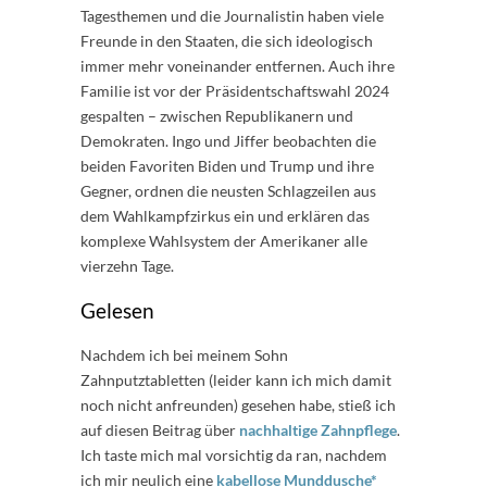
Tagesthemen und die Journalistin haben viele
Freunde in den Staaten, die sich ideologisch
immer mehr voneinander entfernen. Auch ihre
Familie ist vor der Präsidentschaftswahl 2024
gespalten – zwischen Republikanern und
Demokraten. Ingo und Jiffer beobachten die
beiden Favoriten Biden und Trump und ihre
Gegner, ordnen die neusten Schlagzeilen aus
dem Wahlkampfzirkus ein und erklären das
komplexe Wahlsystem der Amerikaner alle
vierzehn Tage.
Gelesen
Nachdem ich bei meinem Sohn
Zahnputztabletten (leider kann ich mich damit
noch nicht anfreunden) gesehen habe, stieß ich
auf diesen Beitrag über
nachhaltige Zahnpflege
.
Ich taste mich mal vorsichtig da ran, nachdem
ich mir neulich eine
kabellose Munddusche*