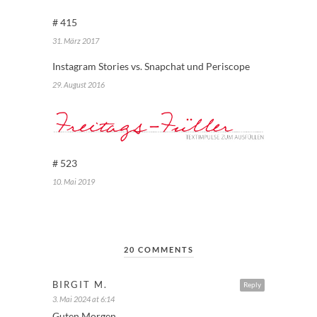
# 415
31. März 2017
Instagram Stories vs. Snapchat und Periscope
29. August 2016
# 523
10. Mai 2019
20 COMMENTS
BIRGIT M.
Reply
3. Mai 2024 at 6:14
Guten Morgen,