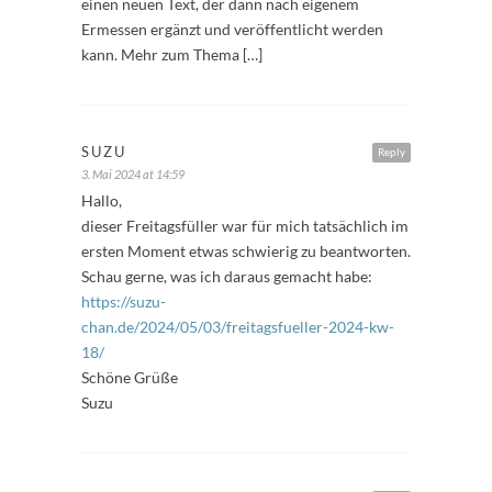
einen neuen Text, der dann nach eigenem
Ermessen ergänzt und veröffentlicht werden
kann. Mehr zum Thema […]
SUZU
Reply
3. Mai 2024 at 14:59
Hallo,
dieser Freitagsfüller war für mich tatsächlich im
ersten Moment etwas schwierig zu beantworten.
Schau gerne, was ich daraus gemacht habe:
https://suzu-
chan.de/2024/05/03/freitagsfueller-2024-kw-
18/
Schöne Grüße
Suzu