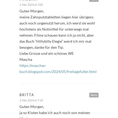
3. Mai 2024 at 7:00
Guten Morgen,
meine Zahnputztabletten liegen hier übrigens
auch noch ungenutzt herum, ich werd sie wohl
höchstens als Notmittel für unterwegs mal
nehmen. Filme schauen kann ich ja nicht, aber
das Buch “Hillybilly Elegie” werd ich mir mal
besogen, danke für den Tip.
Liebe Grüsze und ein schönes WE
Mascha
https://maschas-
buch.blogspot.com/2024/05/freitagsfuller.html
BRITTA
Reply
3. Mai 2024 at 7:18
Guten Morgen,
ja so Kisten habe ich auch noch von meinen