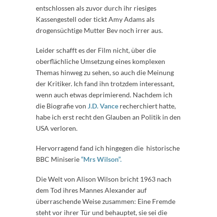
entschlossen als zuvor durch ihr riesiges
Kassengestell oder tickt Amy Adams als
drogensüchtige Mutter Bev noch irrer aus.
Leider schafft es der Film nicht, über die
oberflächliche Umsetzung eines komplexen
Themas hinweg zu sehen, so auch die Meinung
der Kritiker. Ich fand ihn trotzdem interessant,
wenn auch etwas deprimierend. Nachdem ich
die Biografie von
J.D. Vance
recherchiert hatte,
habe ich erst recht den Glauben an Politik in den
USA verloren.
Hervorragend fand ich hingegen die historische
BBC Miniserie
“Mrs Wilson”.
Die Welt von Alison Wilson bricht 1963 nach
dem Tod ihres Mannes Alexander auf
überraschende Weise zusammen: Eine Fremde
steht vor ihrer Tür und behauptet, sie sei die