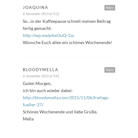
JOAQUINA
Reply
6. November 2015 at 9:22
So…in der Kaffeepause schnell meinen Beitrag
fertig gemacht:
http://wp.me/p4wOuQ-1zy
Wünsche Euch allen ein schönes Wochenende!
BLOODYMELLA
Reply
6. November 2015 at 9:41
Guten Morgen,
ich bin auch wieder dabei:
http://bloodymella.com/2015/11/06/freitags-
fueller-27/
Schönes Wochenende und liebe Grüße,
Mella