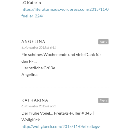
LG Kathrin
https://literaturmaus.wordpress.com/2015/11/06/freitags-
fueller-224/
ANGELINA
Reply
6. November 2015 at 6:41
Ein schönes Wochenende und viele Dank für
den FF…
Herbstliche Grüße
Angelina
KATHARINA
Reply
6. November 2015 at 6:51
Der frühe Vogel… Freitags-Füller # 345 |
Wollglück
http://wollglueck.com/2015/11/06/freitags-