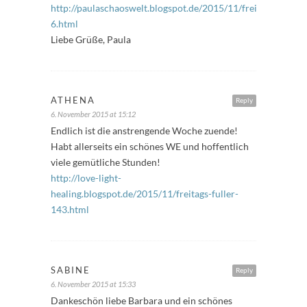
http://paulaschaoswelt.blogspot.de/2015/11/freitagsfuller-
6.html
Liebe Grüße, Paula
ATHENA
Reply
6. November 2015 at 15:12
Endlich ist die anstrengende Woche zuende!
Habt allerseits ein schönes WE und hoffentlich
viele gemütliche Stunden!
http://love-light-
healing.blogspot.de/2015/11/freitags-fuller-
143.html
SABINE
Reply
6. November 2015 at 15:33
Dankeschön liebe Barbara und ein schönes