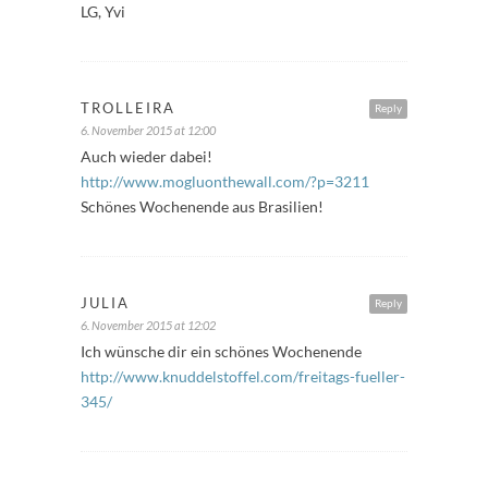
LG, Yvi
TROLLEIRA
Reply
6. November 2015 at 12:00
Auch wieder dabei!
http://www.mogluonthewall.com/?p=3211
Schönes Wochenende aus Brasilien!
JULIA
Reply
6. November 2015 at 12:02
Ich wünsche dir ein schönes Wochenende
http://www.knuddelstoffel.com/freitags-fueller-
345/