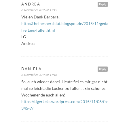
ANDREA
Reply
6. November 2015 at 17:12
Vielen Dank Barbara!
http://rheinesherzblut.blogspot.de/2015/11/gedankensplitte
freitags-fuller.html
LG
Andrea
DANIELA
Reply
6. November 2015 at 17:18
So, auch wieder dabei. Heute fiel es mir gar nicht
mal so leicht, die Lücken zu füllen… Ein schönes
Wochenende euch allen!
https://tigerkeks.wordpress.com/2015/11/06/freitagsfueller
345-7/