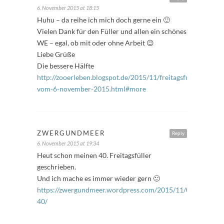
6. November 2015 at 18:15
Huhu – da reihe ich mich doch gerne ein 🙂
Vielen Dank für den Füller und allen ein schönes
WE – egal, ob mit oder ohne Arbeit 😉
Liebe Grüße
Die bessere Hälfte
http://zooerleben.blogspot.de/2015/11/freitagsfuller-
vom-6-november-2015.html#more
ZWERGUNDMEER
Reply
6. November 2015 at 19:34
Heut schon meinen 40. Freitagsfüller
geschrieben.
Und ich mache es immer wieder gern 🙂
https://zwergundmeer.wordpress.com/2015/11/06/freitagsfu
40/