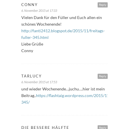
CONNY
Reply
6. November 2015 at 17:33
Vielen Dank für den Füller und Euch allen ein
schönes Wochenende!
http://fanti2412.blogspot.de/2015/11/freitags-
fuller-345.html
Liebe Grüße
Conny
TARLUCY
Reply
6. November 2015 at 17:53
und wieder Wochenende…juchu….hier ist mein
Beitrag..
https://flashtaig.wordpress.com/2015/11/06/freitags
345/
DIE BESSERE HÄLFTE
Reply