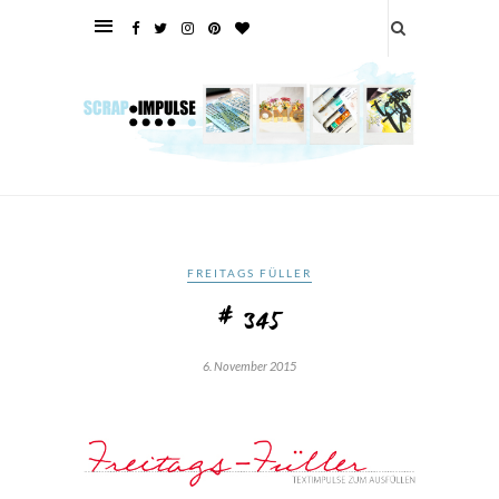
FREITAGS FÜLLER
# 345
6. November 2015