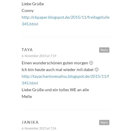
Liebe Grüße
Conny
http://cbpaper.blogspot.de/2015/11/freitagsfuller-
345.html
TAYA
Reply
6. November 2015 at 7:19
Einen wunderschönen guten morgen 🙂
Ich bin heute auch mal wieder mit dabei 🙂
http://tayachanlovesalisu.blogspot.de/2015/11/freitagsfuller
345.html
Liebe Grüße und ein tolles WE an alle
Melle
JANIKA
Reply
6. November 2015 at 7:24