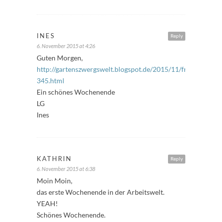
INES
Reply
6. November 2015 at 4:26
Guten Morgen,
http://gartenszwergswelt.blogspot.de/2015/11/freitagsfuller
345.html
Ein schönes Wochenende
LG
Ines
KATHRIN
Reply
6. November 2015 at 6:38
Moin Moin,
das erste Wochenende in der Arbeitswelt.
YEAH!
Schönes Wochenende.