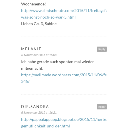
Wochenende!
http://www.zimtschnute.com/2015/11/freitagsfuller-
was-sonst-noch-so-war-5.html
Lieben Gruß, Sabine
MELANIE
Reply
6. November 2015 at 16:04
Ich habe gerade auch spontan mal wieder
mitgemacht.
https://melimade.wordpress.com/2015/11/06/freitagsfuelle
345/
DIE.SANDRA
Reply
6. November 2015 at 16:21
http://pappalappapp.blogspot.de/2015/11/herbstliche-
gemutlichkeit-und-der.html