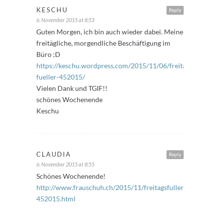
KESCHU
Reply
6. November 2015 at 8:53
Guten Morgen, ich bin auch wieder dabei. Meine
freitägliche, morgendliche Beschäftigung im
Büro ;D
https://keschu.wordpress.com/2015/11/06/freitags-
fueller-452015/
Vielen Dank und TGIF!!
schönes Wochenende
Keschu
CLAUDIA
Reply
6. November 2015 at 8:55
Schönes Wochenende!
http://www.frauschuh.ch/2015/11/freitagsfuller-
452015.html