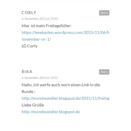
CORLY
Reply
6. November 2015 at 19:43
Hier ist mein Freitagsfüller:
https://lesekasten.wordpress.com/2015/11/06/freitagsfuelle
november-nr-1/
LG Corly
RIKA
Reply
6. November 2015 at 19:51
Hallo, ich werfe auch noch einen Link in die
Runde :
http://mondwandler.blogspot.de/2015/11/freitagsfuller.html
Liebe Grüße
http://mondwandler.blogspot.de