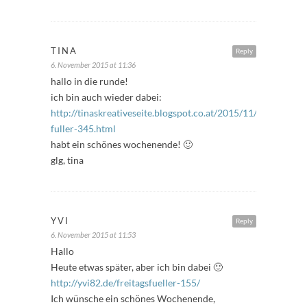
TINA
Reply
6. November 2015 at 11:36
hallo in die runde!
ich bin auch wieder dabei:
http://tinaskreativeseite.blogspot.co.at/2015/11/freitags-
fuller-345.html
habt ein schönes wochenende! 🙂
glg, tina
YVI
Reply
6. November 2015 at 11:53
Hallo
Heute etwas später, aber ich bin dabei 🙂
http://yvi82.de/freitagsfueller-155/
Ich wünsche ein schönes Wochenende,