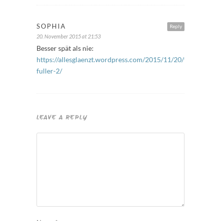
SOPHIA
Reply
20. November 2015 at 21:53
Besser spät als nie:
https://allesglaenzt.wordpress.com/2015/11/20/freitags-
fuller-2/
LEAVE A REPLY