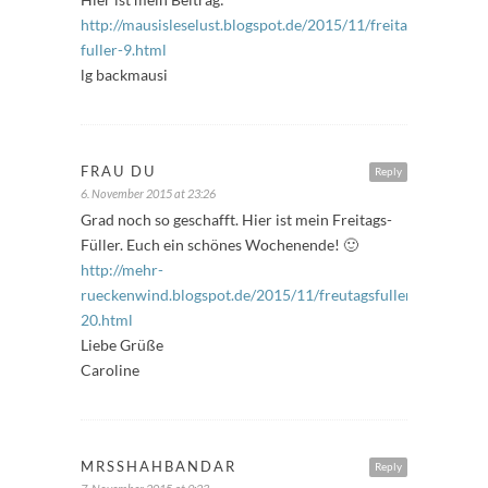
http://mausisleselust.blogspot.de/2015/11/freitags-
fuller-9.html
lg backmausi
FRAU DU
Reply
6. November 2015 at 23:26
Grad noch so geschafft. Hier ist mein Freitags-
Füller. Euch ein schönes Wochenende! 🙂
http://mehr-
rueckenwind.blogspot.de/2015/11/freutagsfuller-
20.html
Liebe Grüße
Caroline
MRSSHAHBANDAR
Reply