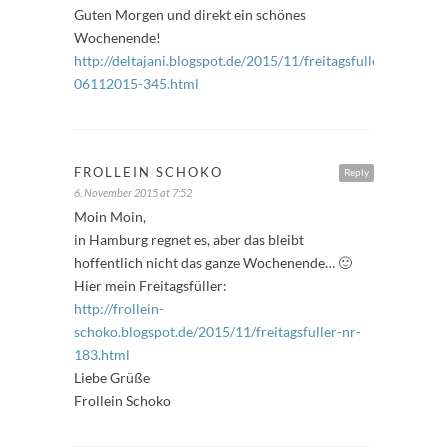
Guten Morgen und direkt ein schönes
Wochenende!
http://deltajani.blogspot.de/2015/11/freitagsfuller-
06112015-345.html
FROLLEIN SCHOKO
Reply
6. November 2015 at 7:52
Moin Moin,
in Hamburg regnet es, aber das bleibt
hoffentlich nicht das ganze Wochenende… 🙂
Hier mein Freitagsfüller:
http://frollein-
schoko.blogspot.de/2015/11/freitagsfuller-nr-
183.html
Liebe Grüße
Frollein Schoko