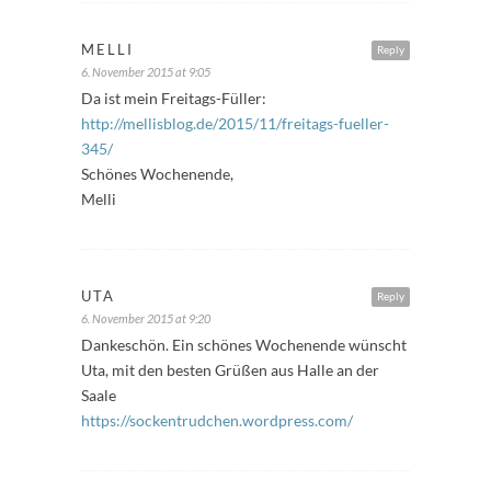
MELLI
Reply
6. November 2015 at 9:05
Da ist mein Freitags-Füller:
http://mellisblog.de/2015/11/freitags-fueller-
345/
Schönes Wochenende,
Melli
UTA
Reply
6. November 2015 at 9:20
Dankeschön. Ein schönes Wochenende wünscht
Uta, mit den besten Grüßen aus Halle an der
Saale
https://sockentrudchen.wordpress.com/