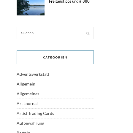
Freitagstipps und # 880
KATEGORIEN
Adventswerkstatt
Allgemein
Allgemeines
Art Journal
Artist Trading Cards
Aufbewahrung
Basteln