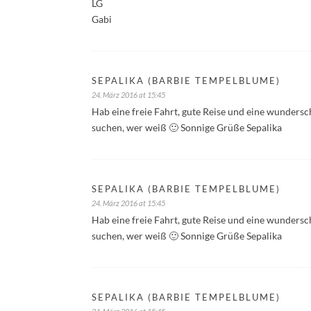
LG
Gabi
SEPALIKA (BARBIE TEMPELBLUME)
24. März 2016 at 15:45
Hab eine freie Fahrt, gute Reise und eine wundersc
suchen, wer weiß 🙂 Sonnige Grüße Sepalika
SEPALIKA (BARBIE TEMPELBLUME)
24. März 2016 at 15:45
Hab eine freie Fahrt, gute Reise und eine wundersc
suchen, wer weiß 🙂 Sonnige Grüße Sepalika
SEPALIKA (BARBIE TEMPELBLUME)