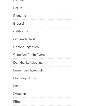
Berlin
Blogging
Brüssel
California
cam underfoot
Corona Tagebuch
Crop Am Rhein Event
Dankbarkeitsjournal
Dezember-Tagebuch
Dienstags-Links
DIY
Drucken
Film