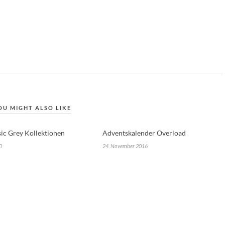
OU MIGHT ALSO LIKE
ic Grey Kollektionen
Adventskalender Overload
0
24. November 2016