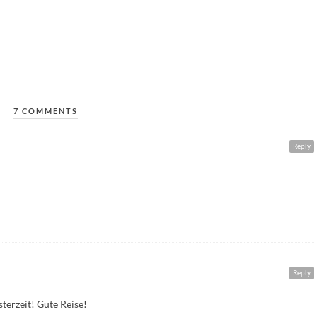
7 COMMENTS
Reply
Reply
terzeit! Gute Reise!