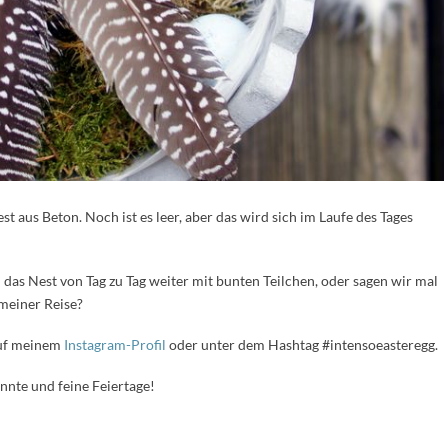
t aus Beton. Noch ist es leer, aber das wird sich im Laufe des Tages
 das Nest von Tag zu Tag weiter mit bunten Teilchen, oder sagen wir mal
meiner Reise?
auf meinem
Instagram-Profil
oder unter dem Hashtag #intensoeasteregg.
nnte und feine Feiertage!