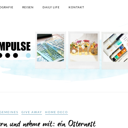
OGRAFIE
REISEN
DAILY LIFE
KONTAKT
GEMEINES
GIVE AWAY
HOME DECO
rn und nehme mit: ein Osternest