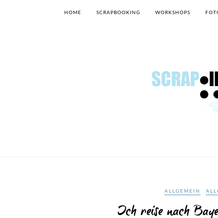
HOME
SCRAPBOOKING
WORKSHOPS
FOT
ALLGEMEIN
ALL
Ich reise nach Baye