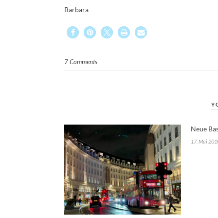
Barbara
7 Comments
Y
Neue Bas
17. Mai 201