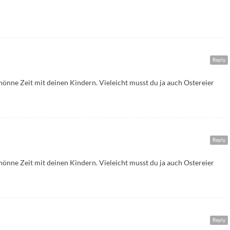
Reply
hönne Zeit mit deinen Kindern. Vieleicht musst du ja auch Ostereier
Reply
hönne Zeit mit deinen Kindern. Vieleicht musst du ja auch Ostereier
Reply