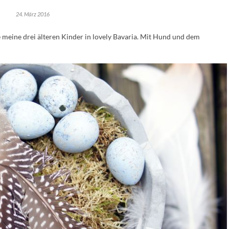
24. März 2016
meine drei älteren Kinder in lovely Bavaria. Mit Hund und dem