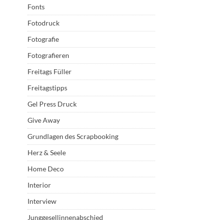
Fonts
Fotodruck
Fotografie
Fotografieren
Freitags Füller
Freitagstipps
Gel Press Druck
Give Away
Grundlagen des Scrapbooking
Herz & Seele
Home Deco
Interior
Interview
Junggesellinnenabschied