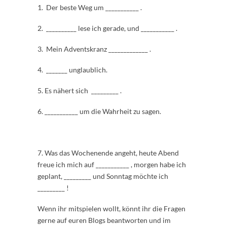
1. Der beste Weg um ___________ .
2. __________ lese ich gerade, und ___________ .
3. Mein Adventskranz _____________ .
4. _______ unglaublich.
5. Es nähert sich _________ .
6. ___________ um die Wahrheit zu sagen.
7. Was das Wochenende angeht, heute Abend
freue ich mich auf ___________ , morgen habe ich
geplant, _________ und Sonntag möchte ich
_________ !
Wenn ihr mitspielen wollt, könnt ihr die Fragen
gerne auf euren Blogs beantworten und im