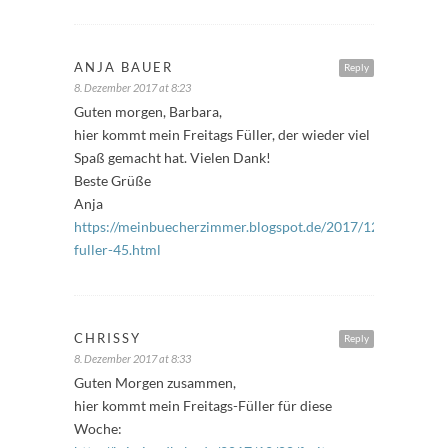
ANJA BAUER
Reply
8. Dezember 2017 at 8:23
Guten morgen, Barbara,
hier kommt mein Freitags Füller, der wieder viel
Spaß gemacht hat. Vielen Dank!
Beste Grüße
Anja
https://meinbuecherzimmer.blogspot.de/2017/12/freitags-
fuller-45.html
CHRISSY
Reply
8. Dezember 2017 at 8:33
Guten Morgen zusammen,
hier kommt mein Freitags-Füller für diese
Woche: