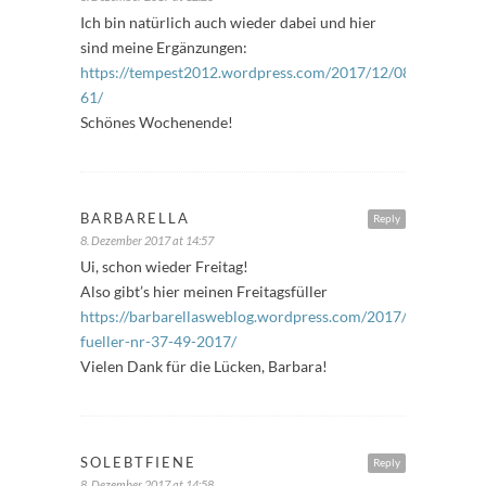
Ich bin natürlich auch wieder dabei und hier
sind meine Ergänzungen:
https://tempest2012.wordpress.com/2017/12/08/freitagsfue
61/
Schönes Wochenende!
BARBARELLA
Reply
8. Dezember 2017 at 14:57
Ui, schon wieder Freitag!
Also gibt’s hier meinen Freitagsfüller
https://barbarellasweblog.wordpress.com/2017/12/08/freit
fueller-nr-37-49-2017/
Vielen Dank für die Lücken, Barbara!
SOLEBTFIENE
Reply
8. Dezember 2017 at 14:58