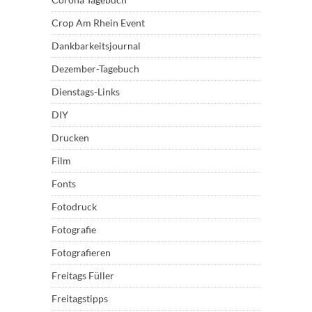
Crop Am Rhein Event
Dankbarkeitsjournal
Dezember-Tagebuch
Dienstags-Links
DIY
Drucken
Film
Fonts
Fotodruck
Fotografie
Fotografieren
Freitags Füller
Freitagstipps