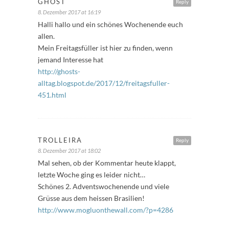
GHOST
Reply
8. Dezember 2017 at 16:19
Halli hallo und ein schönes Wochenende euch
allen.
Mein Freitagsfüller ist hier zu finden, wenn
jemand Interesse hat
http://ghosts-
alltag.blogspot.de/2017/12/freitagsfuller-
451.html
TROLLEIRA
Reply
8. Dezember 2017 at 18:02
Mal sehen, ob der Kommentar heute klappt,
letzte Woche ging es leider nicht…
Schönes 2. Adventswochenende und viele
Grüsse aus dem heissen Brasilien!
http://www.mogluonthewall.com/?p=4286