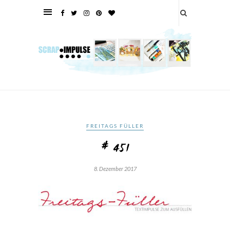
FREITAGS FÜLLER
# 451
8. Dezember 2017