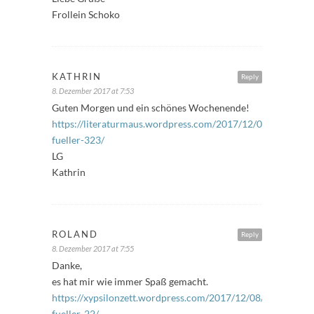
Frollein Schoko
KATHRIN
Reply
8. Dezember 2017 at 7:53
Guten Morgen und ein schönes Wochenende!
https://literaturmaus.wordpress.com/2017/12/08/freitags-
fueller-323/
LG
Kathrin
ROLAND
Reply
8. Dezember 2017 at 7:55
Danke,
es hat mir wie immer Spaß gemacht.
https://xypsilonzett.wordpress.com/2017/12/08/freitags-
fueller-22/