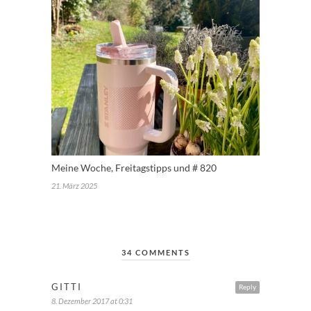
Meine Woche, Freitagstipps und # 820
21. März 2025
34 COMMENTS
GITTI
Reply
8. Dezember 2017 at 0:31