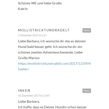
Schönes WE und liebe Grüße
Katrin
MOLLISTRICKTUNDRADELT
Reply
9. Dezember 2017 at 6:12
Liebe Barbara, ich wünsche dir das es deinem
Hund bald besser geht. Ich wünsche dir ein
schönes zweites Adventwochenende. Liebe
Grüße Marion
https://mollistricktundradelt.com/2017/12/09/freitags-
fueller/
INKEN
Reply
10. Dezember 2017 at 15:45
Liebe Barbara,
ich hoffe, dass es Deiner Hündin schon besser