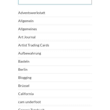
Adventswerkstatt
Allgemein
Allgemeines
Art Journal
Artist Trading Cards
Aufbewahrung
Basteln
Berlin
Blogging
Brüssel
California
cam underfoot
Corona Tagebuch