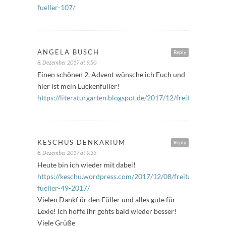
fueller-107/
ANGELA BUSCH
Reply
8. Dezember 2017 at 9:50
Einen schönen 2. Advent wünsche ich Euch und
hier ist mein Lückenfüller!
https://literaturgarten.blogspot.de/2017/12/freitagsfuller_8
KESCHUS DENKARIUM
Reply
8. Dezember 2017 at 9:55
Heute bin ich wieder mit dabei!
https://keschu.wordpress.com/2017/12/08/freitags-
fueller-49-2017/
Vielen Dankf ür den Füller und alles gute für
Lexie! Ich hoffe ihr gehts bald wieder besser!
Viele Grüße