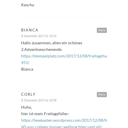
Keschu
BIANCA
Reply
8. Dezember 2017 at 10:19
Hallo zusammen, allen ein schönes
2.Adventswochenende.
https://stempelplatz.com/2017/12/08/freitagsfueller-
451/
Bianca
CORLY
Reply
8. Dezember 2017 at 10:58
Huhu,
hier ist mein Freitagsfüller:
https://lesekasten.wordpress.com/2017/12/08/freitagsfuelle
60-von-colleen-hoover-weihnachten-und-pll/