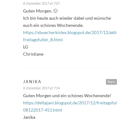
8. Dezember 2017 at 7:07
Guten Morgen. 🙂
Ich bin heute auch wieder dabei und wünsche
euch ein schönes Wochenende.
https://xbuecherkistex.blogspot.de/2017/12/aktion-
freitagsfuller_8.html
LG
Christiane
JANIKA
Reply
8. Dezember 2017 at 7:14
Guten Morgen und ein schönes Wochenende!
https://deltajani.blogspot.de/2017/12/freitagsfuller-
08122017-451.html
Janika