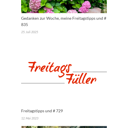
Gedanken zur Woche, meine Freitagstipps und #
835
25. Juli 2025
Freitagstipps und # 729
12. Mai 2023