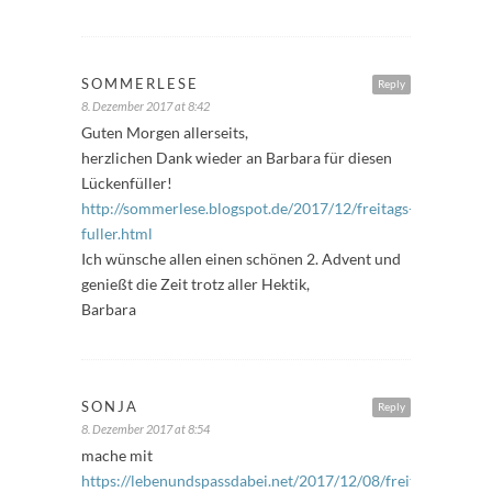
SOMMERLESE
Reply
8. Dezember 2017 at 8:42
Guten Morgen allerseits,
herzlichen Dank wieder an Barbara für diesen
Lückenfüller!
http://sommerlese.blogspot.de/2017/12/freitags-
fuller.html
Ich wünsche allen einen schönen 2. Advent und
genießt die Zeit trotz aller Hektik,
Barbara
SONJA
Reply
8. Dezember 2017 at 8:54
mache mit
https://lebenundspassdabei.net/2017/12/08/freitagsfueller-