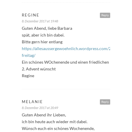
REGINE
Reply
8. Dezember 2017 at 19:48
Guten Abend, liebe Barbara
spät, aber ich bin dabei.
Bitte gern hier entlang
https://allesaussergewoehnlich.wordpress.com/2017/12/08
freitag/
Ein schönes WOchenende und einen friedlichen
2. Advent wünscht
Regine
MELANIE
Reply
8. Dezember 2017 at 20:49
Guten Abend ihr Lieben,
ich bin heute auch wieder mit dabei.
Wünsch euch ein schönes Wochenende,