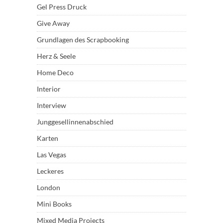
Gel Press Druck
Give Away
Grundlagen des Scrapbooking
Herz & Seele
Home Deco
Interior
Interview
Junggesellinnenabschied
Karten
Las Vegas
Leckeres
London
Mini Books
Mixed Media Projects