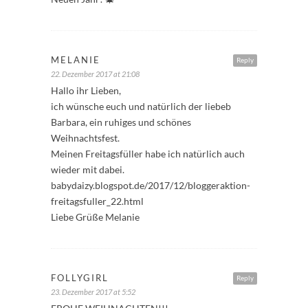
MELANIE
Reply
22. Dezember 2017 at 21:08
Hallo ihr Lieben,
ich wünsche euch und natürlich der liebeb
Barbara, ein ruhiges und schönes
Weihnachtsfest.
Meinen Freitagsfüller habe ich natürlich auch
wieder mit dabei.
babydaizy.blogspot.de/2017/12/bloggeraktion-
freitagsfuller_22.html
Liebe Grüße Melanie
FOLLYGIRL
Reply
23. Dezember 2017 at 5:52