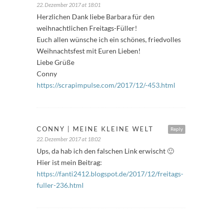
22. Dezember 2017 at 18:01
Herzlichen Dank liebe Barbara für den
weihnachtlichen Freitags-Füller!
Euch allen wünsche ich ein schönes, friedvolles
Weihnachtsfest mit Euren Lieben!
Liebe Grüße
Conny
https://scrapimpulse.com/2017/12/-453.html
CONNY | MEINE KLEINE WELT
Reply
22. Dezember 2017 at 18:02
Ups, da hab ich den falschen Link erwischt 🙂
Hier ist mein Beitrag:
https://fanti2412.blogspot.de/2017/12/freitags-
fuller-236.html