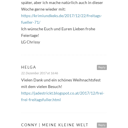
später, aber ich mache natürlich auch in dieser
Woche gerne wieder mit:
https://krimiundkeks.de/2017/12/22/freitags-
fueller-71/
Ich wünsche Euch und Euren Lieben frohe
Feiertage!
LG Chrissy
HELGA
Reply
22. Dezember 2017 at 16:46
Vielen Dank und ein schönes Weihnachtsfest
mit dem vielen Besuch!
https://jadestrickt.blogspot.co.at/2017/12/frei-
frei-freitagsfuller.html
CONNY | MEINE KLEINE WELT
Reply