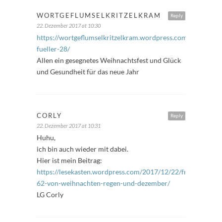
WORTGEFLUMSELKRITZELKRAM
Reply
22. Dezember 2017 at 10:30
https://wortgeflumselkritzelkram.wordpress.com/2017/12/2
fueller-28/
Allen ein gesegnetes Weihnachtsfest und Glück
und Gesundheit für das neue Jahr
CORLY
Reply
22. Dezember 2017 at 10:31
Huhu,
ich bin auch wieder mit dabei.
Hier ist mein Beitrag:
https://lesekasten.wordpress.com/2017/12/22/freitagsfuelle
62-von-weihnachten-regen-und-dezember/
LG Corly