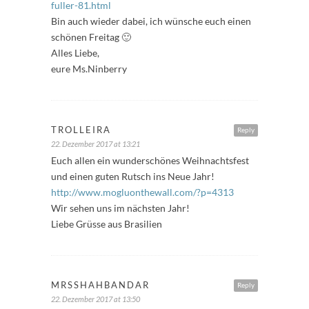
fuller-81.html
Bin auch wieder dabei, ich wünsche euch einen
schönen Freitag 🙂
Alles Liebe,
eure Ms.Ninberry
TROLLEIRA
Reply
22. Dezember 2017 at 13:21
Euch allen ein wunderschönes Weihnachtsfest
und einen guten Rutsch ins Neue Jahr!
http://www.mogluonthewall.com/?p=4313
Wir sehen uns im nächsten Jahr!
Liebe Grüsse aus Brasilien
MRSSHAHBANDAR
Reply
22. Dezember 2017 at 13:50