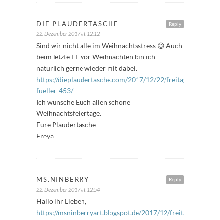
DIE PLAUDERTASCHE
Reply
22. Dezember 2017 at 12:12
Sind wir nicht alle im Weihnachtsstress 😉 Auch
beim letzte FF vor Weihnachten bin ich
natürlich gerne wieder mit dabei.
https://dieplaudertasche.com/2017/12/22/freitags-
fueller-453/
Ich wünsche Euch allen schöne
Weihnachtsfeiertage.
Eure Plaudertasche
Freya
MS.NINBERRY
Reply
22. Dezember 2017 at 12:54
Hallo ihr Lieben,
https://msninberryart.blogspot.de/2017/12/freitags-