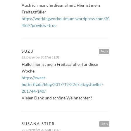
Auch ich manche diesmal mit. Hier ist mein
Freitagsfüller
https://workingworkoutmum.wordpress.com/2017/12/22/fre
453/?preview=true
SUZU
Reply
22. Dezember 2017 at 11:31
Hallo, hier ist mein Freitagsfüller für diese
Woche.
https://sweet-
butterfly.de/blog/2017/12/22/freitagsfueller-
201744-140/
Vielen Dank und schöne Weihnachten!
SUSANA STIER
Reply
22. Dezember 2017 at 11:32