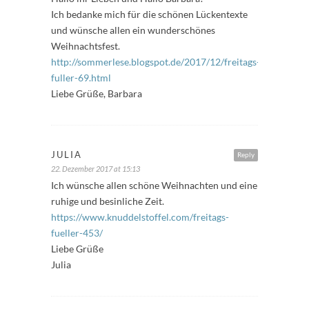
Ich bedanke mich für die schönen Lückentexte
und wünsche allen ein wunderschönes
Weihnachtsfest.
http://sommerlese.blogspot.de/2017/12/freitags-
fuller-69.html
Liebe Grüße, Barbara
JULIA
Reply
22. Dezember 2017 at 15:13
Ich wünsche allen schöne Weihnachten und eine
ruhige und besinliche Zeit.
https://www.knuddelstoffel.com/freitags-
fueller-453/
Liebe Grüße
Julia