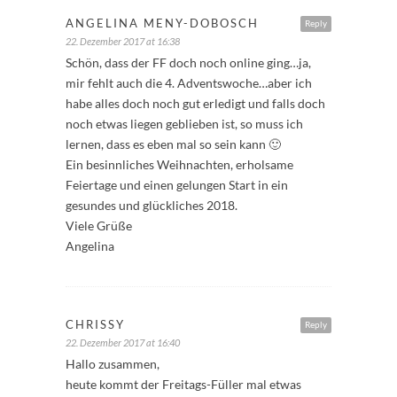
ANGELINA MENY-DOBOSCH
Reply
22. Dezember 2017 at 16:38
Schön, dass der FF doch noch online ging…ja,
mir fehlt auch die 4. Adventswoche…aber ich
habe alles doch noch gut erledigt und falls doch
noch etwas liegen geblieben ist, so muss ich
lernen, dass es eben mal so sein kann 🙂
Ein besinnliches Weihnachten, erholsame
Feiertage und einen gelungen Start in ein
gesundes und glückliches 2018.
Viele Grüße
Angelina
CHRISSY
Reply
22. Dezember 2017 at 16:40
Hallo zusammen,
heute kommt der Freitags-Füller mal etwas