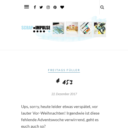
FREITAGS FÜLLER
# 453
22. Dezember 2017
Ups, sorry, heute leider etwas verspätet, vor
lauter Vor-Weihnachten! Irgendwie ist diese
fehlende Adventswoche verwirrend, geht es
euch auch so?