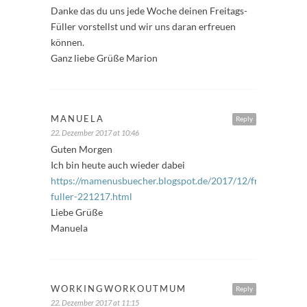
Danke das du uns jede Woche deinen Freitags-
Füller vorstellst und wir uns daran erfreuen
können.
Ganz liebe Grüße Marion
MANUELA
Reply
22. Dezember 2017 at 10:46
Guten Morgen
Ich bin heute auch wieder dabei
https://mamenusbuecher.blogspot.de/2017/12/freitags-
fuller-221217.html
Liebe Grüße
Manuela
WORKINGWORKOUTMUM
Reply
22. Dezember 2017 at 11:15