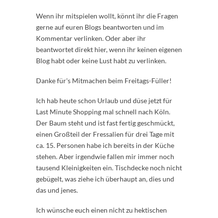
Wenn ihr mitspielen wollt, könnt ihr die Fragen
gerne auf euren Blogs beantworten und im
Kommentar verlinken. Oder aber ihr
beantwortet direkt hier, wenn ihr keinen eigenen
Blog habt oder keine Lust habt zu verlinken.
Danke für's Mitmachen beim Freitags-Füller!
Ich hab heute schon Urlaub und düse jetzt für
Last Minute Shopping mal schnell nach Köln.
Der Baum steht und ist fast fertig geschmückt,
einen Großteil der Fressalien für drei Tage mit
ca. 15. Personen habe ich bereits in der Küche
stehen. Aber irgendwie fallen mir immer noch
tausend Kleinigkeiten ein. Tischdecke noch nicht
gebügelt, was ziehe ich überhaupt an, dies und
das und jenes.
Ich wünsche euch einen nicht zu hektischen