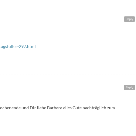
Reply
tagsfuller-297.html
Reply
wochenende und Dir liebe Barbara alles Gute nachträglich zum