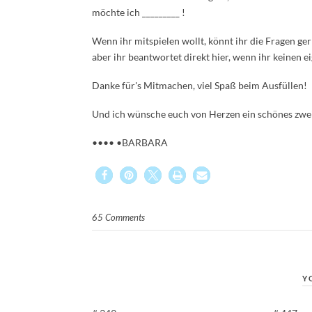
möchte ich _________ !
Wenn ihr mitspielen wollt, könnt ihr die Fragen g
aber ihr beantwortet direkt hier, wenn ihr keinen e
Danke für's Mitmachen, viel Spaß beim Ausfüllen!
Und ich wünsche euch von Herzen ein schönes zw
•••• •BARBARA
65 Comments
Y