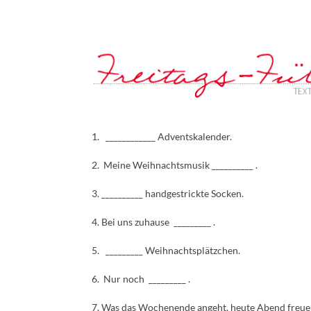
1. ____________ Adventskalender.
2. Meine Weihnachtsmusik __________ .
3. __________ handgestrickte Socken.
4. Bei uns zuhause _________ .
5. _________ Weihnachtsplätzchen.
6. Nur noch _________ .
7. Was das Wochenende angeht, heute Abend freue i