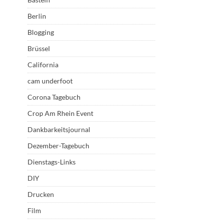
Berlin
Blogging
Brüssel
California
cam underfoot
Corona Tagebuch
Crop Am Rhein Event
Dankbarkeitsjournal
Dezember-Tagebuch
Dienstags-Links
DIY
Drucken
Film