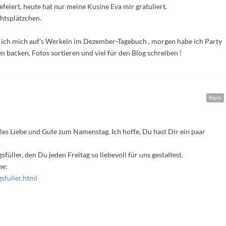
eiert, heute hat nur meine Kusine Eva mir gratuliert.
htsplätzchen.
ich mich auf’s Werkeln im Dezember-Tagebuch , morgen habe ich Party
n backen, Fotos sortieren und viel für den Blog schreiben !
Reply
lles Liebe und Gute zum Namenstag. Ich hoffe, Du hast Dir ein paar
.
üller, den Du jeden Freitag so liebevoll für uns gestaltest.
he:
sfuller.html