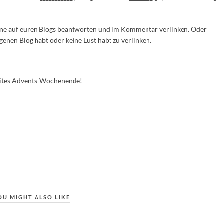
erne auf euren Blogs beantworten und im Kommentar verlinken. Oder
igenen Blog habt oder keine Lust habt zu verlinken.
eites Advents-Wochenende!
OU MIGHT ALSO LIKE