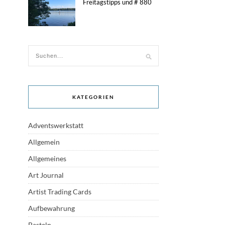
Freitagstipps und # 880
KATEGORIEN
Adventswerkstatt
Allgemein
Allgemeines
Art Journal
Artist Trading Cards
Aufbewahrung
Basteln