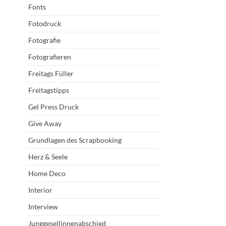
Fonts
Fotodruck
Fotografie
Fotografieren
Freitags Füller
Freitagstipps
Gel Press Druck
Give Away
Grundlagen des Scrapbooking
Herz & Seele
Home Deco
Interior
Interview
Junggesellinnenabschied