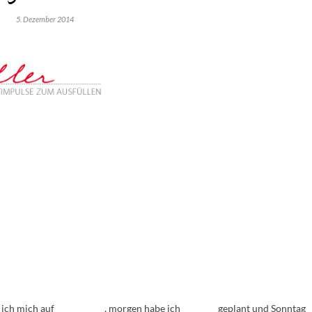
5. Dezember 2014
ch mich auf ___________ , morgen habe ich ________ geplant und Sonntag