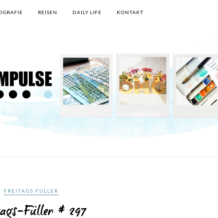
OGRAFIE
REISEN
DAILY LIFE
KONTAKT
FREITAGS FÜLLER
tags-Füller # 297