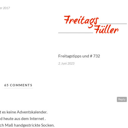
er 2017
Freitagstipps und # 732
2. Juni 2023
65 COMMENTS
Reply
bt es keine Adventskalender.
 heute aus dem Internet .
ach Maß handgestrickte Socken.