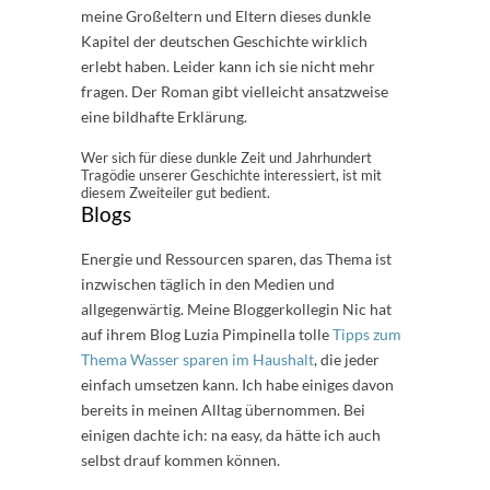
meine Großeltern und Eltern dieses dunkle
Kapitel der deutschen Geschichte wirklich
erlebt haben. Leider kann ich sie nicht mehr
fragen. Der Roman gibt vielleicht ansatzweise
eine bildhafte Erklärung.
Wer sich für diese dunkle Zeit und Jahrhundert
Tragödie unserer Geschichte interessiert, ist mit
diesem Zweiteiler gut bedient.
Blogs
Energie und Ressourcen sparen, das Thema ist
inzwischen täglich in den Medien und
allgegenwärtig. Meine Bloggerkollegin Nic hat
auf ihrem Blog Luzia Pimpinella tolle
Tipps zum
Thema Wasser sparen im Haushalt
, die jeder
einfach umsetzen kann. Ich habe einiges davon
bereits in meinen Alltag übernommen. Bei
einigen dachte ich: na easy, da hätte ich auch
selbst drauf kommen können.