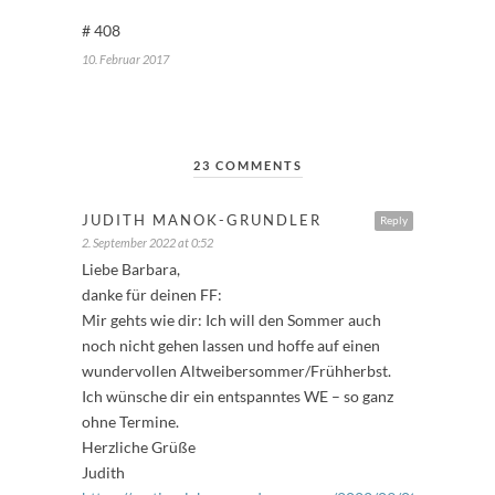
# 408
10. Februar 2017
23 COMMENTS
JUDITH MANOK-GRUNDLER
Reply
2. September 2022 at 0:52
Liebe Barbara,
danke für deinen FF:
Mir gehts wie dir: Ich will den Sommer auch
noch nicht gehen lassen und hoffe auf einen
wundervollen Altweibersommer/Frühherbst.
Ich wünsche dir ein entspanntes WE – so ganz
ohne Termine.
Herzliche Grüße
Judith