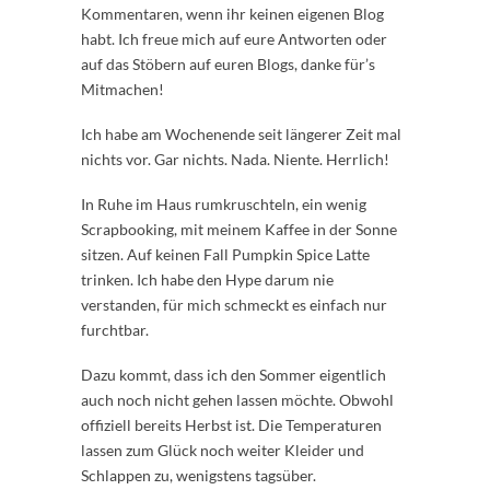
Kommentaren, wenn ihr keinen eigenen Blog
habt. Ich freue mich auf eure Antworten oder
auf das Stöbern auf euren Blogs, danke für’s
Mitmachen!
Ich habe am Wochenende seit längerer Zeit mal
nichts vor. Gar nichts. Nada. Niente. Herrlich!
In Ruhe im Haus rumkruschteln, ein wenig
Scrapbooking, mit meinem Kaffee in der Sonne
sitzen. Auf keinen Fall Pumpkin Spice Latte
trinken. Ich habe den Hype darum nie
verstanden, für mich schmeckt es einfach nur
furchtbar.
Dazu kommt, dass ich den Sommer eigentlich
auch noch nicht gehen lassen möchte. Obwohl
offiziell bereits Herbst ist. Die Temperaturen
lassen zum Glück noch weiter Kleider und
Schlappen zu, wenigstens tagsüber.