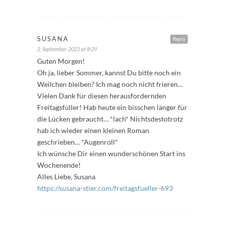
SUSANA
Reply
2. September 2022 at 8:29
Guten Morgen!
Oh ja, lieber Sommer, kannst Du bitte noch ein
Weilchen bleiben? Ich mag noch nicht frieren…
Vielen Dank für diesen herausfordernden
Freitagsfüller! Hab heute ein bisschen länger für
die Lücken gebraucht… *lach* Nichtsdestotrotz
hab ich wieder einen kleinen Roman
geschrieben… *Augenroll*
Ich wünsche Dir einen wunderschönen Start ins
Wochenende!
Alles Liebe, Susana
https://susana-stier.com/freitagsfueller-693