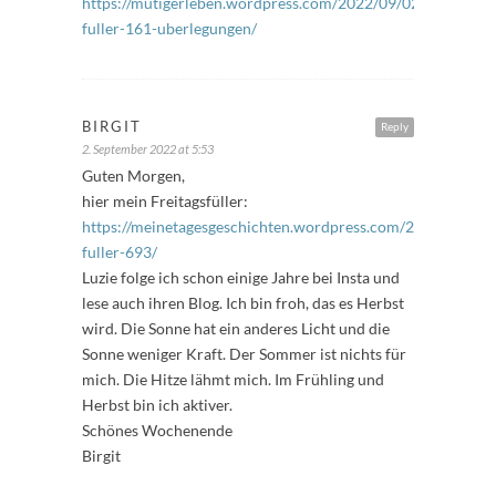
https://mutigerleben.wordpress.com/2022/09/02/freitags-
fuller-161-uberlegungen/
BIRGIT
Reply
2. September 2022 at 5:53
Guten Morgen,
hier mein Freitagsfüller:
https://meinetagesgeschichten.wordpress.com/2022/09/02/f
fuller-693/
Luzie folge ich schon einige Jahre bei Insta und
lese auch ihren Blog. Ich bin froh, das es Herbst
wird. Die Sonne hat ein anderes Licht und die
Sonne weniger Kraft. Der Sommer ist nichts für
mich. Die Hitze lähmt mich. Im Frühling und
Herbst bin ich aktiver.
Schönes Wochenende
Birgit