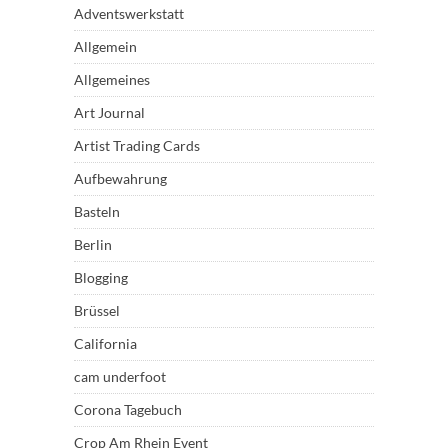
Adventswerkstatt
Allgemein
Allgemeines
Art Journal
Artist Trading Cards
Aufbewahrung
Basteln
Berlin
Blogging
Brüssel
California
cam underfoot
Corona Tagebuch
Crop Am Rhein Event