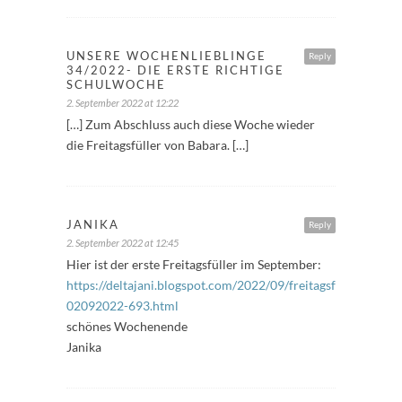
UNSERE WOCHENLIEBLINGE
Reply
34/2022- DIE ERSTE RICHTIGE
SCHULWOCHE
2. September 2022 at 12:22
[…] Zum Abschluss auch diese Woche wieder
die Freitagsfüller von Babara. […]
JANIKA
Reply
2. September 2022 at 12:45
Hier ist der erste Freitagsfüller im September:
https://deltajani.blogspot.com/2022/09/freitagsfuller-
02092022-693.html
schönes Wochenende
Janika