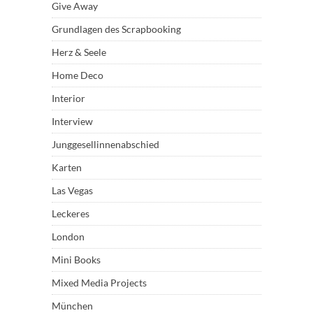
Give Away
Grundlagen des Scrapbooking
Herz & Seele
Home Deco
Interior
Interview
Junggesellinnenabschied
Karten
Las Vegas
Leckeres
London
Mini Books
Mixed Media Projects
München