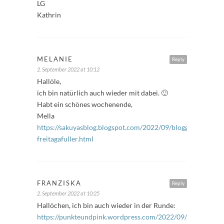
LG
Kathrin
MELANIE
Reply
2. September 2022 at 10:12
Hallöle,
ich bin natürlich auch wieder mit dabei. 🙂
Habt ein schönes wochenende,
Mella
https://sakuyasblog.blogspot.com/2022/09/bloggeraktion-
freitagafuller.html
FRANZISKA
Reply
2. September 2022 at 10:25
Hallöchen, ich bin auch wieder in der Runde:
https://punkteundpink.wordpress.com/2022/09/02/freitags-