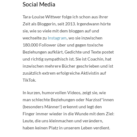
Social Media
Tara-Louise Wittwer folge ich schon aus ihrer
Zeit als Bloggerin, seit 2013. Irgendwann hörte
sie, wie so viele mit dem bloggen auf und
wechselte zu
Instagram
, wo sie inzwischen
180.000 Follower über und gegen toxische
Beziehungen aufklärt, Gedichte und Texte postet
und richtig sympathisch ist. Sie ist Coachin, hat
inzwischen mehrere Bücher geschrieben und ist
zusätzlich extrem erfolgreiche Aktivistin auf
TikTok.
In kurzen, humorvollen Videos, zeigt sie, wie
man schlechte Beziehungen oder Narzisst*innen
(besonders Männer!) erkennt und legt den
Finger immer wieder in die
Wunde
mit dem Ziel:
Leute, die uns kleinmachen und verändern,
haben keinen Platz in unserem Leben verdient.