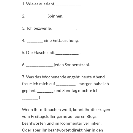
1. Wie es aussieht, ______________ .
2. ___________ Spinnen.
3. Ich bezweifle, ____________.
4. _________ eine Enttäuschung.
5. Die Flasche mit _____________ .
6. _______________ jeden Sonnenstrahl.
7. Was das Wochenende angeht, heute Abend
freue ich mich auf ___________ , morgen habe ich
geplant, _________ und Sonntag möchte ich
_________ !
Wenn ihr mitmachen wollt, könnt ihr die Fragen
vom Freitagsfüller gerne auf euren Blogs
beantworten und im Kommentar verlinken.
Oder aber ihr beantwortet direkt hier in den