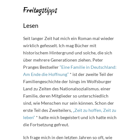
Freitagstipps
Lesen
Seit langer Zeit hat mich ein Roman mal wieder
wirklich gefesselt. Ich mag Bücher mit
historischem Hintergrund und solche, die sich
über mehrere Generationen ziehen. Peter
Pranges Bestseller
“Eine Familie in Deutschland:
Am Ende die Hoffnung”
* ist der zweite Teil der
Familiengeschichte der Isings im Wolfsburger
Land zu Zeiten des Nationalsozialismus. einer
Familie, deren Mitglieder so unterschiedlich
sind, wie Menschen nur sein können. Schon der
erste Teil des Zweiteilers,
„Zeit zu hoffen, Zeit zu
leben“
* hatte mich begeistert und ich hatte mich
die Fortsetzung gefreut.
Ich frage mich in den letzten Jahren so oft, wie