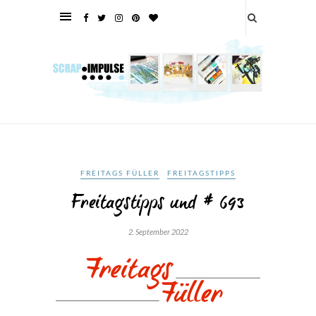
FREITAGS FÜLLER
FREITAGSTIPPS
Freitagstipps und # 693
2. September 2022