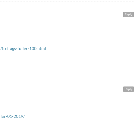
Reply
freitags-fuller-100.html
Reply
ller-01-2019/