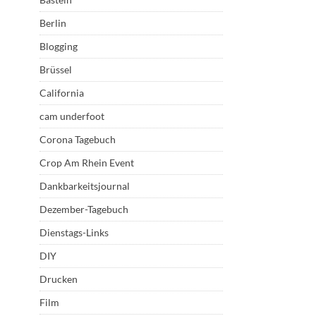
Berlin
Blogging
Brüssel
California
cam underfoot
Corona Tagebuch
Crop Am Rhein Event
Dankbarkeitsjournal
Dezember-Tagebuch
Dienstags-Links
DIY
Drucken
Film