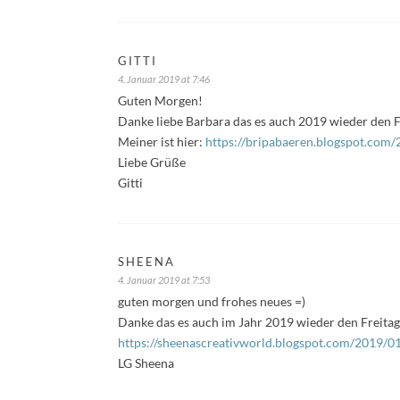
GITTI
4. Januar 2019 at 7:46
Guten Morgen!
Danke liebe Barbara das es auch 2019 wieder den Fr
Meiner ist hier:
https://bripabaeren.blogspot.com/
Liebe Grüße
Gitti
SHEENA
4. Januar 2019 at 7:53
guten morgen und frohes neues =)
Danke das es auch im Jahr 2019 wieder den Freitags
https://sheenascreativworld.blogspot.com/2019/01/
LG Sheena