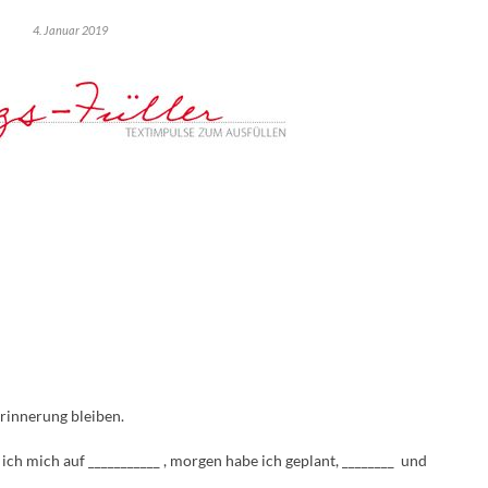
4. Januar 2019
Erinnerung bleiben.
ch mich auf ___________ , morgen habe ich geplant, ________ und