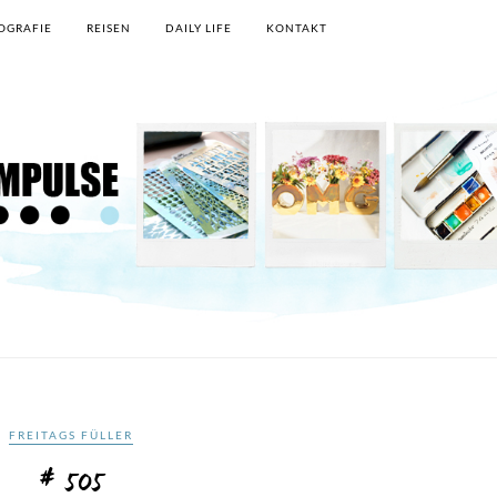
OGRAFIE
REISEN
DAILY LIFE
KONTAKT
FREITAGS FÜLLER
# 505