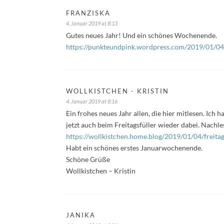
FRANZISKA
4. Januar 2019 at 8:13
Gutes neues Jahr! Und ein schönes Wochenende.
https://punkteundpink.wordpress.com/2019/01/04/f
WOLLKISTCHEN - KRISTIN
4. Januar 2019 at 8:16
Ein frohes neues Jahr allen, die hier mitlesen. Ich
jetzt auch beim Freitagsfüller wieder dabei. Nachle
https://wollkistchen.home.blog/2019/01/04/freitag
Habt ein schönes erstes Januarwochenende.
Schöne Grüße
Wollkistchen – Kristin
JANIKA