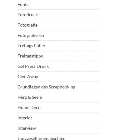
Fonts
Fotodruck
Fotografie
Fotografieren
Freitags Füller
Freitagstipps
Gel Press Druck
Give Away
Grundlagen des Scrapbooking
Herz & Seele
Home Deco
Interior
Interview
Junggesellinnenabschied