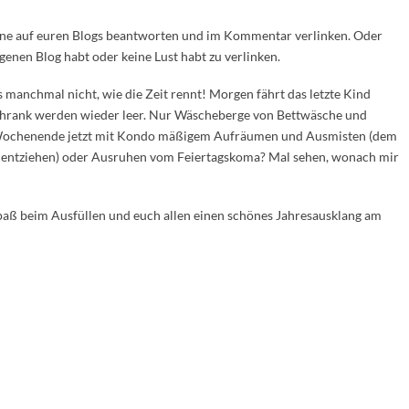
erne auf euren Blogs beantworten und im Kommentar verlinken. Oder
igenen Blog habt oder keine Lust habt zu verlinken.
es manchmal nicht, wie die Zeit rennt! Morgen fährt das letzte Kind
hrank werden wieder leer. Nur Wäscheberge von Bettwäsche und
 Wochenende jetzt mit Kondo mäßigem Aufräumen und Ausmisten (dem
 entziehen) oder Ausruhen vom Feiertagskoma? Mal sehen, wonach mir
Spaß beim Ausfüllen und euch allen einen schönes Jahresausklang am