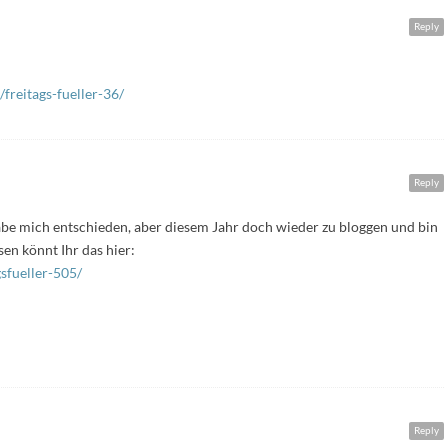
Reply
reitags-fueller-36/
Reply
 habe mich entschieden, aber diesem Jahr doch wieder zu bloggen und bin
sen könnt Ihr das hier:
sfueller-505/
Reply