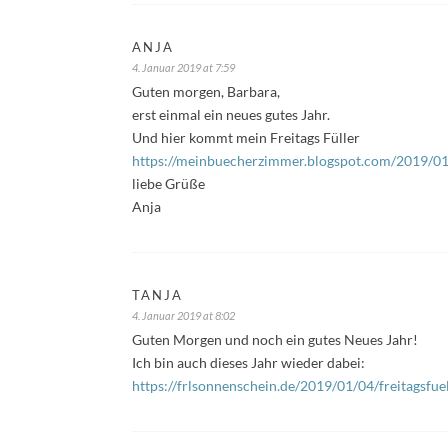
ANJA
4. Januar 2019 at 7:59
Guten morgen, Barbara,
erst einmal ein neues gutes Jahr.
Und hier kommt mein Freitags Füller
https://meinbuecherzimmer.blogspot.com/2019/01/
liebe Grüße
Anja
TANJA
4. Januar 2019 at 8:02
Guten Morgen und noch ein gutes Neues Jahr!
Ich bin auch dieses Jahr wieder dabei:
https://frlsonnenschein.de/2019/01/04/freitagsfue