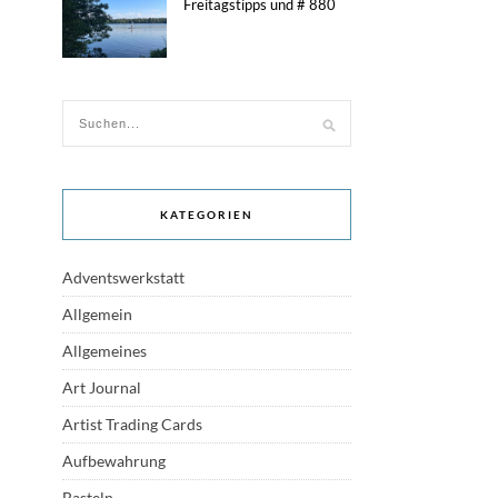
Freitagstipps und # 880
KATEGORIEN
Adventswerkstatt
Allgemein
Allgemeines
Art Journal
Artist Trading Cards
Aufbewahrung
Basteln