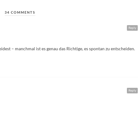
34 COMMENTS
Reply
idest – manchmal ist es genau das Richtige, es spontan zu entscheiden.
Reply