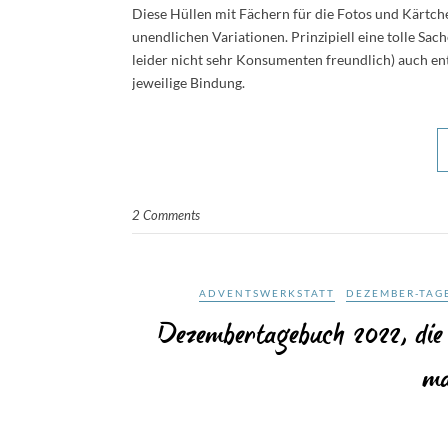
Diese Hüllen mit Fächern für die Fotos und Kärtchen
unendlichen Variationen. Prinzipiell eine tolle Sach
leider nicht sehr Konsumenten freundlich) auch e
jeweilige Bindung.
2 Comments
ADVENTSWERKSTATT
DEZEMBER-TAG
Dezembertagebuch 2022, die 
ma