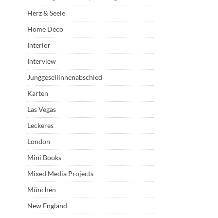
Herz & Seele
Home Deco
Interior
Interview
Junggesellinnenabschied
Karten
Las Vegas
Leckeres
London
Mini Books
Mixed Media Projects
München
New England