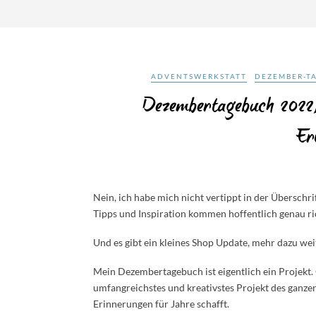
ADVENTSWERKSTATT
DEZEMBER-T
Dezembertagebuch 2022, 
Er
Nein, ich habe mich nicht vertippt in der Übersch
Tipps und Inspiration kommen hoffentlich genau ric
Und es gibt ein kleines Shop Update, mehr dazu wei
Mein Dezembertagebuch ist eigentlich ein Projekt.
umfangreichstes und kreativstes Projekt des ganzen
Erinnerungen für Jahre schafft.