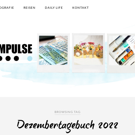
OGRAFIE
REISEN
DAILY LIFE
KONTAKT
BROWSING TAG
Dezembertagebuch 2022