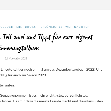
AGEBUCH
MINI BOOKS
PERSÖNLICHES
WEIHNACHTEN
Teil zwei und Tipps für euer eigenes
innerungsalbum
22. November 2023
rift, heute geht es noch einmal um das Dezembertagebuch 2022! Und
htig für euch zur Saison 2023.
ter unten.
 Genau genommen ist es mein wichtigstes, persönlichstes,
 Jahres. Das mir dazu die meiste Freude macht und die intensivsten