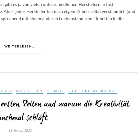
 gibt es ja von vielen unterschiedlichen Herstellern in fast
e. Aber: jeder Hersteller hat dazu eigene Alben, selbstverständlich (und
ntsprechend mit einem anderen Lochabstand zum Einheften in die
WEITERLESEN…
EBUCH
PROJECT LIFE
STEMPEL
TOOLS UND WERKZEUGE
ersten Seiten und warum die Kreativität
nchmal schläft
11. Januar 2023