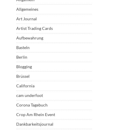
Allgemeines
Art Journal
Artist Trading Cards
Aufbewahrung
Basteln
Berlin
Blogging
Brüssel
California
cam underfoot
Corona Tagebuch
Crop Am Rhein Event
Dankbarkeitsjournal