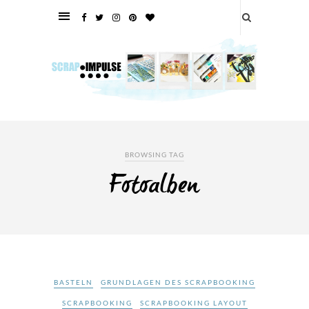
BROWSING TAG
Fotoalben
BASTELN
GRUNDLAGEN DES SCRAPBOOKING
SCRAPBOOKING
SCRAPBOOKING LAYOUT