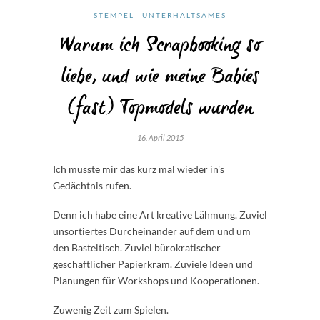
STEMPEL
UNTERHALTSAMES
Warum ich Scrapbooking so
liebe, und wie meine Babies
(fast) Topmodels wurden
16. April 2015
Ich musste mir das kurz mal wieder in's
Gedächtnis rufen.
Denn ich habe eine Art kreative Lähmung. Zuviel
unsortiertes Durcheinander auf dem und um
den Basteltisch. Zuviel bürokratischer
geschäftlicher Papierkram. Zuviele Ideen und
Planungen für Workshops und Kooperationen.
Zuwenig Zeit zum Spielen.