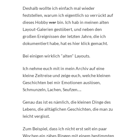
Deshalb wollte ich einfach mal wieder
feststellen, warum ich eigentlich so verrückt auf
dieses Hobby
war
bin. Ich hab in meinen alten
Layout-Galerien gestöbert, und neben den
großen Ereignissen der letzten Jahre, die ich
dokumentiert habe, hat es hier klick gemacht.
Bei einigen wirklich "alten" Layouts.
Ich nehme euch mit in mein Archiv auf eine
kleine Zeitreise und zeige euch, welche kleinen
Geschichten bei mir Emotionen auslösen,
Schmunzeln, Lachen, Seufzen….
Genau das ist es nämlich, die kleinen Dinge des
Lebens, die alltäglichen Geschichten, die man zu
leicht vergisst.
Zum Beispiel, dass ich nicht erst seit ein paar
Wochen ein zähes Ringen mit einem bestimmten