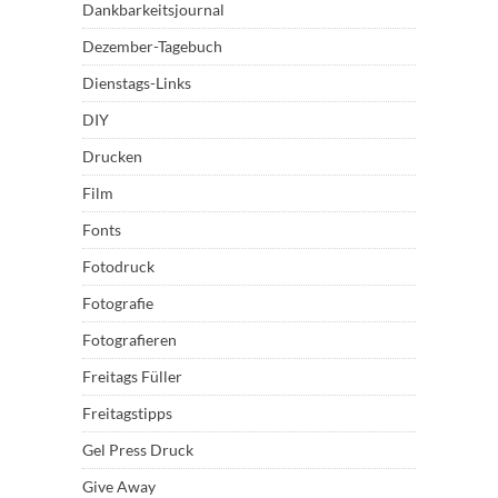
Dankbarkeitsjournal
Dezember-Tagebuch
Dienstags-Links
DIY
Drucken
Film
Fonts
Fotodruck
Fotografie
Fotografieren
Freitags Füller
Freitagstipps
Gel Press Druck
Give Away