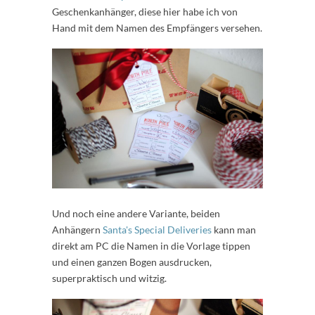
Geschenkanhänger, diese hier habe ich von
Hand mit dem Namen des Empfängers versehen.
Und noch eine andere Variante, beiden
Anhängern
Santa's Special Deliveries
kann man
direkt am PC die Namen in die Vorlage tippen
und einen ganzen Bogen ausdrucken,
superpraktisch und witzig.