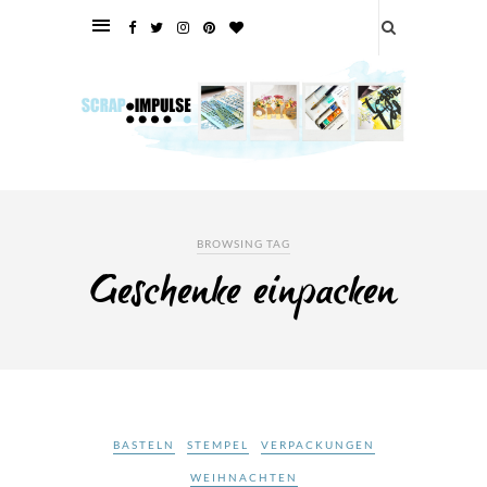
BROWSING TAG
Geschenke einpacken
BASTELN
STEMPEL
VERPACKUNGEN
WEIHNACHTEN