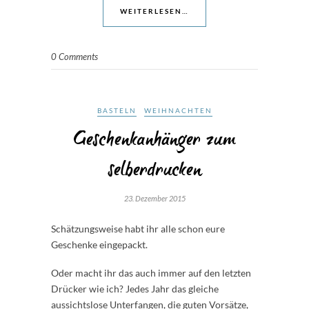
WEITERLESEN…
0 Comments
BASTELN
WEIHNACHTEN
Geschenkanhänger zum
selberdrucken
23. Dezember 2015
Schätzungsweise habt ihr alle schon eure
Geschenke eingepackt.
Oder macht ihr das auch immer auf den letzten
Drücker wie ich? Jedes Jahr das gleiche
aussichtslose Unterfangen, die guten Vorsätze,