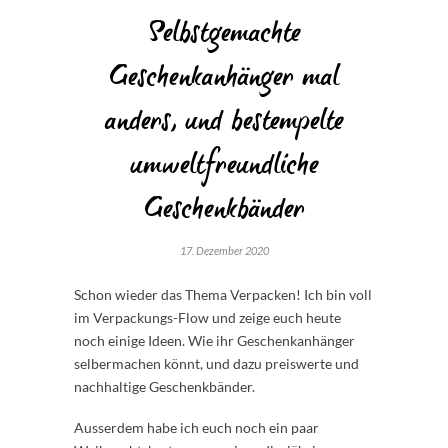
Selbstgemachte
Geschenkanhänger mal
anders, und bestempelte
umweltfreundliche
Geschenkbänder
17. Dezember 2020
Schon wieder das Thema Verpacken! Ich bin voll
im Verpackungs-Flow und zeige euch heute
noch einige Ideen. Wie ihr Geschenkanhänger
selbermachen könnt, und dazu preiswerte und
nachhaltige Geschenkbänder.
Ausserdem habe ich euch noch ein paar