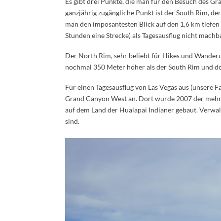
Es gibt drei Punkte, die man für den Besuch des G
ganzjährig zugängliche Punkt ist der South Rim, de
man den imposantesten Blick auf den 1,6 km tiefen
Stunden eine Strecke) als Tagesausflug nicht machb
Der North Rim, sehr beliebt für Hikes und Wanderu
nochmal 350 Meter höher als der South Rim und dor
Für einen Tagesausflug von Las Vegas aus (unsere Fah
Grand Canyon West an. Dort wurde 2007 der mehr a
auf dem Land der Hualapai Indianer gebaut. Verwalt
sind.