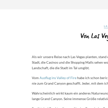
LA
Von Las V
Als wir unsere Reise nach Las Vegas planten, stand e
Stadt, die Casinos und die Shopping Malls sehen w
Landschaft, die die Stadt im Tal umgibt.
Vom
Ausflug ins Valley of Fire
habe ich schon beric
nie zum Grand Canyon geschafft. Jeder, mit dem ich
Wahrscheinlich wirkt kaum ein anderes Naturwunde
lange Grand Canyon. Seine immense Größe relativi