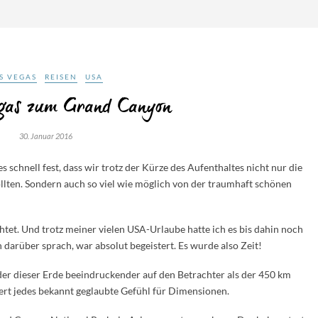
S VEGAS
REISEN
USA
egas zum Grand Canyon
30. Januar 2016
s schnell fest, dass wir trotz der Kürze des Aufenthaltes nicht nur die
ollten. Sondern auch so viel wie möglich von der traumhaft schönen
htet. Und trotz meiner vielen USA-Urlaube hatte ich es bis dahin noch
 darüber sprach, war absolut begeistert. Es wurde also Zeit!
r dieser Erde beeindruckender auf den Betrachter als der 450 km
ert jedes bekannt geglaubte Gefühl für Dimensionen.