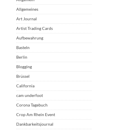
Allgemeines
Art Journal
Artist Trading Cards
Aufbewahrung
Basteln
Berlin
Blogging
Brüssel
California
cam underfoot
Corona Tagebuch
Crop Am Rhein Event
Dankbarkeitsjournal