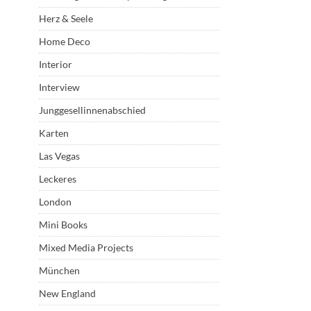
Herz & Seele
Home Deco
Interior
Interview
Junggesellinnenabschied
Karten
Las Vegas
Leckeres
London
Mini Books
Mixed Media Projects
München
New England