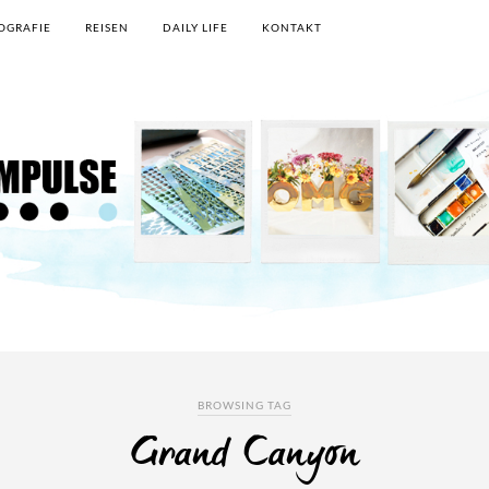
OGRAFIE
REISEN
DAILY LIFE
KONTAKT
BROWSING TAG
Grand Canyon