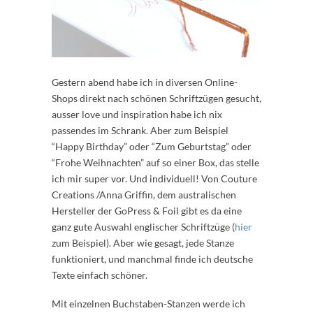
Gestern abend habe ich in diversen Online-
Shops direkt nach schönen Schriftzügen gesucht,
ausser love und inspiration habe ich nix
passendes im Schrank. Aber zum Beispiel
“Happy Birthday” oder “Zum Geburtstag” oder
“Frohe Weihnachten” auf so einer Box, das stelle
ich mir super vor. Und individuell! Von Couture
Creations /Anna Griffin, dem australischen
Hersteller der GoPress & Foil gibt es da eine
ganz gute Auswahl englischer Schriftzüge (
hier
zum Beispiel). Aber wie gesagt, jede Stanze
funktioniert, und manchmal finde ich deutsche
Texte einfach schöner.
Mit einzelnen Buchstaben-Stanzen werde ich