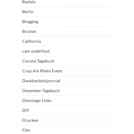
Basteln
Berlin
Blogging
Brüssel
California
cam underfoot
Corona Tagebuch
Crop Am Rhein Event
Dankbarkeitsjournal
Dezember-Tagebuch
Dienstags-Links
DIY
Drucken
Film