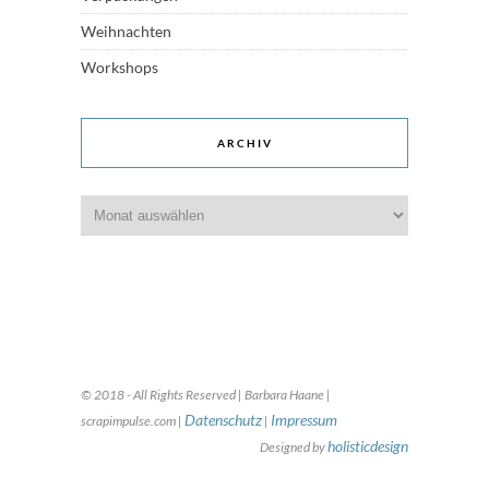
Weihnachten
Workshops
ARCHIV
Archiv
© 2018 - All Rights Reserved | Barbara Haane |
Datenschutz
Impressum
scrapimpulse.com |
|
holisticdesign
Designed by