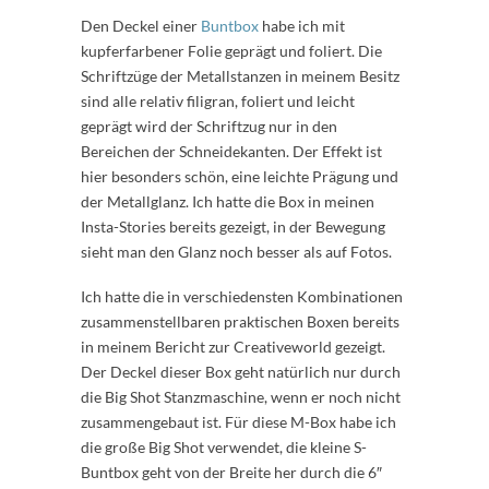
Den Deckel einer
Buntbox
habe ich mit
kupferfarbener Folie geprägt und foliert. Die
Schriftzüge der Metallstanzen in meinem Besitz
sind alle relativ filigran, foliert und leicht
geprägt wird der Schriftzug nur in den
Bereichen der Schneidekanten. Der Effekt ist
hier besonders schön, eine leichte Prägung und
der Metallglanz. Ich hatte die Box in meinen
Insta-Stories bereits gezeigt, in der Bewegung
sieht man den Glanz noch besser als auf Fotos.
Ich hatte die in verschiedensten Kombinationen
zusammenstellbaren praktischen Boxen bereits
in meinem Bericht zur Creativeworld gezeigt.
Der Deckel dieser Box geht natürlich nur durch
die Big Shot Stanzmaschine, wenn er noch nicht
zusammengebaut ist. Für diese M-Box habe ich
die große Big Shot verwendet, die kleine S-
Buntbox geht von der Breite her durch die 6″