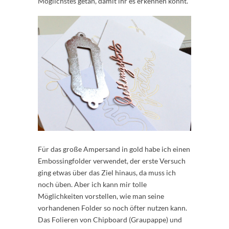
Möglichstes getan, damit ihr es erkennen könnt.
Für das große Ampersand in gold habe ich einen
Embossingfolder verwendet, der erste Versuch
ging etwas über das Ziel hinaus, da muss ich
noch üben. Aber ich kann mir tolle
Möglichkeiten vorstellen, wie man seine
vorhandenen Folder so noch öfter nutzen kann.
Das Folieren von Chipboard (Graupappe) und