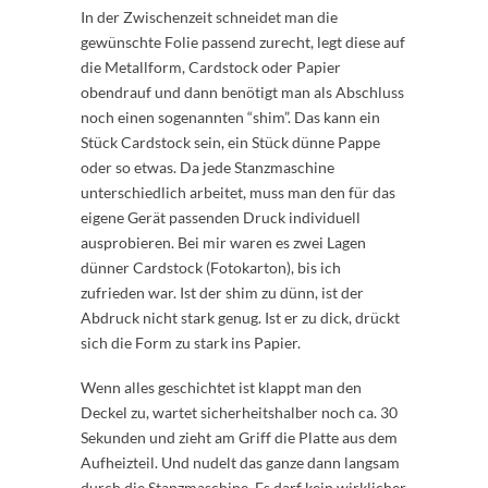
In der Zwischenzeit schneidet man die
gewünschte Folie passend zurecht, legt diese auf
die Metallform, Cardstock oder Papier
obendrauf und dann benötigt man als Abschluss
noch einen sogenannten “shim”. Das kann ein
Stück Cardstock sein, ein Stück dünne Pappe
oder so etwas. Da jede Stanzmaschine
unterschiedlich arbeitet, muss man den für das
eigene Gerät passenden Druck individuell
ausprobieren. Bei mir waren es zwei Lagen
dünner Cardstock (Fotokarton), bis ich
zufrieden war. Ist der shim zu dünn, ist der
Abdruck nicht stark genug. Ist er zu dick, drückt
sich die Form zu stark ins Papier.
Wenn alles geschichtet ist klappt man den
Deckel zu, wartet sicherheitshalber noch ca. 30
Sekunden und zieht am Griff die Platte aus dem
Aufheizteil. Und nudelt das ganze dann langsam
durch die Stanzmaschine. Es darf kein wirklicher