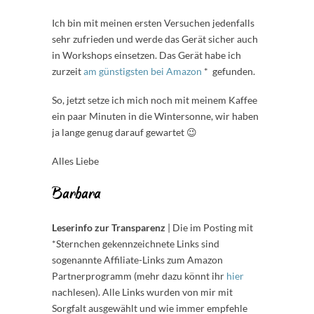
Ich bin mit meinen ersten Versuchen jedenfalls
sehr zufrieden und werde das Gerät sicher auch
in Workshops einsetzen. Das Gerät habe ich
zurzeit
am günstigsten bei Amazon
* gefunden.
So, jetzt setze ich mich noch mit meinem Kaffee
ein paar Minuten in die Wintersonne, wir haben
ja lange genug darauf gewartet 😉
Alles Liebe
Barbara
Leserinfo zur Transparenz
| Die im Posting mit
*Sternchen gekennzeichnete Links sind
sogenannte Affiliate-Links zum Amazon
Partnerprogramm (mehr dazu könnt ihr
hier
nachlesen). Alle Links wurden von mir mit
Sorgfalt ausgewählt und wie immer empfehle