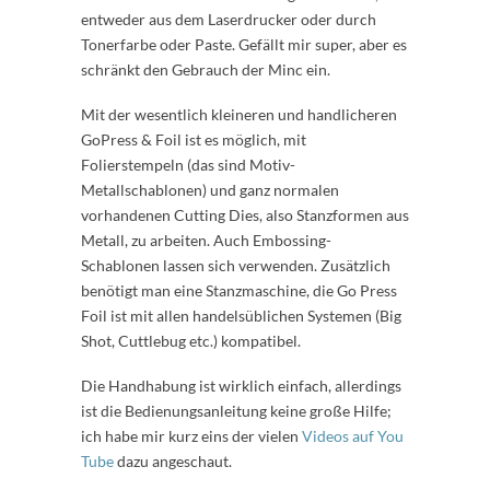
entweder aus dem Laserdrucker oder durch
Tonerfarbe oder Paste. Gefällt mir super, aber es
schränkt den Gebrauch der Minc ein.
Mit der wesentlich kleineren und handlicheren
GoPress & Foil ist es möglich, mit
Folierstempeln (das sind Motiv-
Metallschablonen) und ganz normalen
vorhandenen Cutting Dies, also Stanzformen aus
Metall, zu arbeiten. Auch Embossing-
Schablonen lassen sich verwenden. Zusätzlich
benötigt man eine Stanzmaschine, die Go Press
Foil ist mit allen handelsüblichen Systemen (Big
Shot, Cuttlebug etc.) kompatibel.
Die Handhabung ist wirklich einfach, allerdings
ist die Bedienungsanleitung keine große Hilfe;
ich habe mir kurz eins der vielen
Videos auf You
Tube
dazu angeschaut.