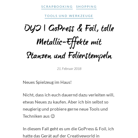
SCRAPBOOKING
SHOPPING
TOOLS UND WERKZEUGE
DYI | GoPress & Foil, tolle
Metallic-Effekte mit
Stanzen und Folierstempeln
21. Februar 2018
Neues Spielzeug im Haus!
Nicht, dass ich euch dauernd dazu verleiten will,
etwas Neues zu kaufen. Aber ich bin selbst so
neugierig und probiere gerne neue Tools und
Techniken aus 😉
In diesem Fall geht es um die GoPress & Foil, ich
hatte das Gerät auf der Creativeworld in