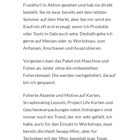
Frankfurt in Aktion gesehen und hab sie direkt
bestellt. Sie ist zwar bereits seit dem letzten
Sommer auf dem Markt, aber bei mir wird ein
Kaufreiz oft erst erzeugt, wenn ich Produkte
oder Tools in Gebrauch sehe. Deshalb gehe ich
gerne auf Messen oder zu Workshops, zum
Anfassen, Anschauen und Ausprobieren.
Vorgestern kam das Paket mit Maschine und
Folien an, leider ohne die mitbestellten
Folierstempel. Die werden nachgeliefert, darauf
bin ich gespannt.
Folierte Akzente und Motive auf Karten,
Scrapbooking Layouts, Project Life Karten und
Geschenkverpackungen nebst Anhängern sind
immer noch ein Trend, der mir sehr gefällt. Ich
habe, auch für den Einsatz in Workshops, zwar
bereits die Heidi Swapp Minc, aber für
Techniken mit der Minc benötigt man Toner,