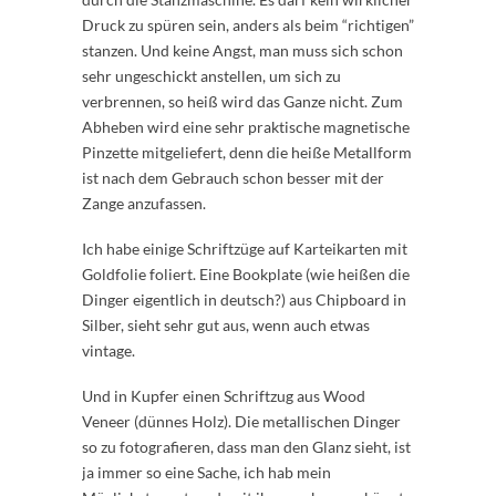
Druck zu spüren sein, anders als beim “richtigen”
stanzen. Und keine Angst, man muss sich schon
sehr ungeschickt anstellen, um sich zu
verbrennen, so heiß wird das Ganze nicht. Zum
Abheben wird eine sehr praktische magnetische
Pinzette mitgeliefert, denn die heiße Metallform
ist nach dem Gebrauch schon besser mit der
Zange anzufassen.
Ich habe einige Schriftzüge auf Karteikarten mit
Goldfolie foliert. Eine Bookplate (wie heißen die
Dinger eigentlich in deutsch?) aus Chipboard in
Silber, sieht sehr gut aus, wenn auch etwas
vintage.
Und in Kupfer einen Schriftzug aus Wood
Veneer (dünnes Holz). Die metallischen Dinger
so zu fotografieren, dass man den Glanz sieht, ist
ja immer so eine Sache, ich hab mein