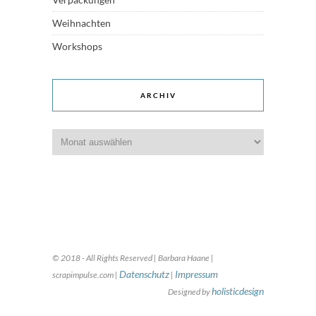
Weihnachten
Workshops
ARCHIV
Archiv
© 2018 - All Rights Reserved | Barbara Haane |
Datenschutz
Impressum
scrapimpulse.com |
|
holisticdesign
Designed by