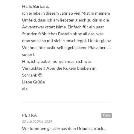
Hallo Barbara,
ich erlebe in diesem Jahr so viel Mist in meinem
Umfeld, dass ich am liebsten gleich zu dir in die
Adventswerkstatt käme. Einfach für ein paar
Stunden fröhliches Basteln ohne all das, was
man sonst so mit sich rumschleppt. Lichterglanz,
Weihnachtsmusik, selbstgebackene Plätzchen ….
super!!
Hm, ich glaube, morgen mach ich was
Verrücktes!! Aber die Kugeln bleiben im
Schrank 😉
Liebe Grüße
ela
PETRA
Reply
23. Juli 2019 at 10:29
Wir kommen gerade aus dem Urlaub zurück…