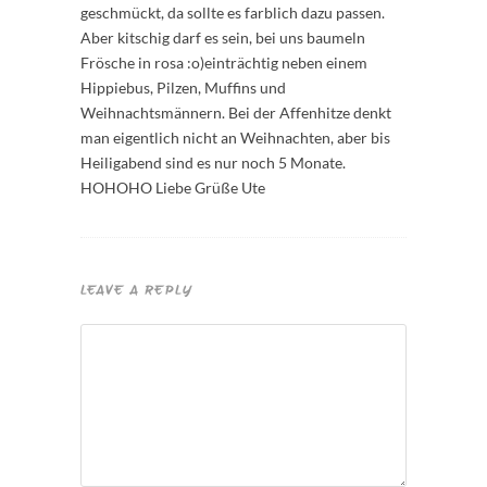
geschmückt, da sollte es farblich dazu passen.
Aber kitschig darf es sein, bei uns baumeln
Frösche in rosa :o)einträchtig neben einem
Hippiebus, Pilzen, Muffins und
Weihnachtsmännern. Bei der Affenhitze denkt
man eigentlich nicht an Weihnachten, aber bis
Heiligabend sind es nur noch 5 Monate.
HOHOHO Liebe Grüße Ute
LEAVE A REPLY