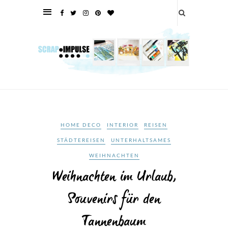
HOME DECO
INTERIOR
REISEN
STÄDTEREISEN
UNTERHALTSAMES
WEIHNACHTEN
Weihnachten im Urlaub,
Souvenirs für den
Tannenbaum