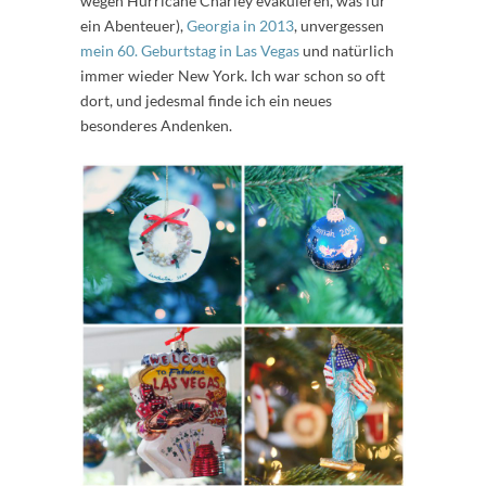
wegen Hurricane Charley evakuieren, was für
ein Abenteuer),
Georgia in 2013
, unvergessen
mein 60. Geburtstag in Las Vegas
und natürlich
immer wieder New York. Ich war schon so oft
dort, und jedesmal finde ich ein neues
besonderes Andenken.