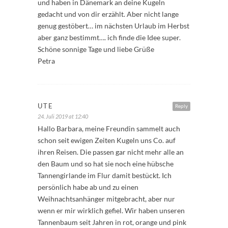
und haben in Dänemark an deine Kugeln
gedacht und von dir erzählt. Aber nicht lange
genug gestöbert… im nächsten Urlaub im Herbst
aber ganz bestimmt…. ich finde die Idee super.
Schöne sonnige Tage und liebe Grüße
Petra
UTE
Reply
24. Juli 2019 at 12:40
Hallo Barbara, meine Freundin sammelt auch
schon seit ewigen Zeiten Kugeln uns Co. auf
ihren Reisen. Die passen gar nicht mehr alle an
den Baum und so hat sie noch eine hübsche
Tannengirlande im Flur damit bestückt. Ich
persönlich habe ab und zu einen
Weihnachtsanhänger mitgebracht, aber nur
wenn er mir wirklich gefiel. Wir haben unseren
Tannenbaum seit Jahren in rot, orange und pink