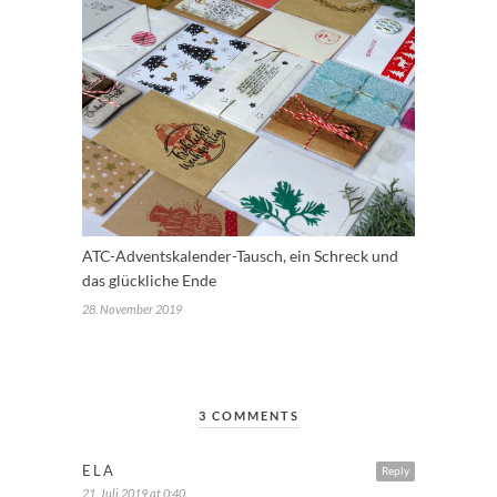
ATC-Adventskalender-Tausch, ein Schreck und
das glückliche Ende
28. November 2019
3 COMMENTS
ELA
Reply
21. Juli 2019 at 0:40