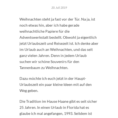
20. Juli 2019
Weihnachten steht ja fast vor der Tür. Na ja, ist
noch etwas hin, aber ich habe gerade
weihnachtliche Papiere für die
Adventswerkstatt bestellt. Obwohl ja eigentlich
jetzt Urlaubszeit und Reisezeit ist. Ich denke aber
im Urlaub auch an Weihnachten, und das seit
ganz vielen Jahren. Denn in jedem Urlaub
suchen wir schöne Souvenirs für den
Tannenbaum zu Weihnachten.
Dazu möchte ich euch jetzt in der Haupt-
Urlaubszeit ein paar kleine Ideen mit auf den
Weg geben.
Die Tradition im Hause Haane gibt es seit sicher
25 Jahren. In einen Urlaub in Florida hat es
glaube ich mal angefangen, 1993. Seitdem ist