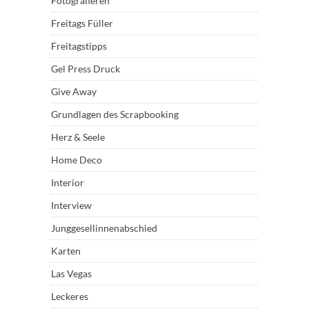
Fotografieren
Freitags Füller
Freitagstipps
Gel Press Druck
Give Away
Grundlagen des Scrapbooking
Herz & Seele
Home Deco
Interior
Interview
Junggesellinnenabschied
Karten
Las Vegas
Leckeres