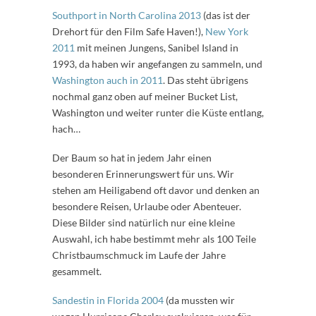
Southport in North Carolina 2013
(das ist der
Drehort für den Film Safe Haven!),
New York
2011
mit meinen Jungens, Sanibel Island in
1993, da haben wir angefangen zu sammeln, und
Washington auch in 2011
. Das steht übrigens
nochmal ganz oben auf meiner Bucket List,
Washington und weiter runter die Küste entlang,
hach…
Der Baum so hat in jedem Jahr einen
besonderen Erinnerungswert für uns. Wir
stehen am Heiligabend oft davor und denken an
besondere Reisen, Urlaube oder Abenteuer.
Diese Bilder sind natürlich nur eine kleine
Auswahl, ich habe bestimmt mehr als 100 Teile
Christbaumschmuck im Laufe der Jahre
gesammelt.
Sandestin in Florida 2004
(da mussten wir