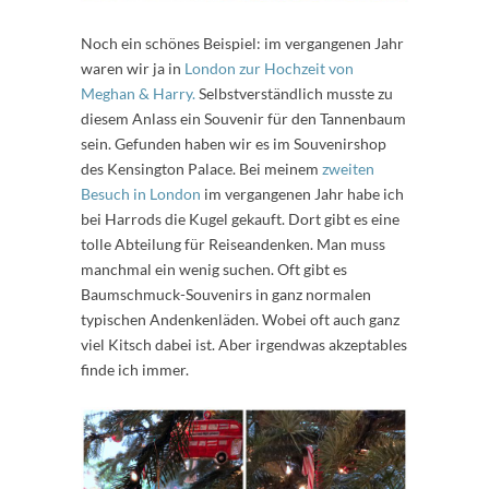
Noch ein schönes Beispiel: im vergangenen Jahr
waren wir ja in
London zur Hochzeit von
Meghan & Harry.
Selbstverständlich musste zu
diesem Anlass ein Souvenir für den Tannenbaum
sein. Gefunden haben wir es im Souvenirshop
des Kensington Palace. Bei meinem
zweiten
Besuch in London
im vergangenen Jahr habe ich
bei Harrods die Kugel gekauft. Dort gibt es eine
tolle Abteilung für Reiseandenken. Man muss
manchmal ein wenig suchen. Oft gibt es
Baumschmuck-Souvenirs in ganz normalen
typischen Andenkenläden. Wobei oft auch ganz
viel Kitsch dabei ist. Aber irgendwas akzeptables
finde ich immer.