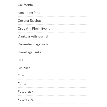
California
cam underfoot
Corona Tagebuch
Crop Am Rhein Event
Dankbarkeitsjournal
Dezember-Tagebuch
Dienstags-Links
DIY
Drucken
Film
Fonts
Fotodruck
Fotografie