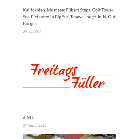
Kalifornien. Must see: Filbert Steps. Coit Tower.
See-Elefanten in Big Sur. Tenaya Lodge. In-N-Out
Burger.
29. Juli 2015
# 641
27. August 2021