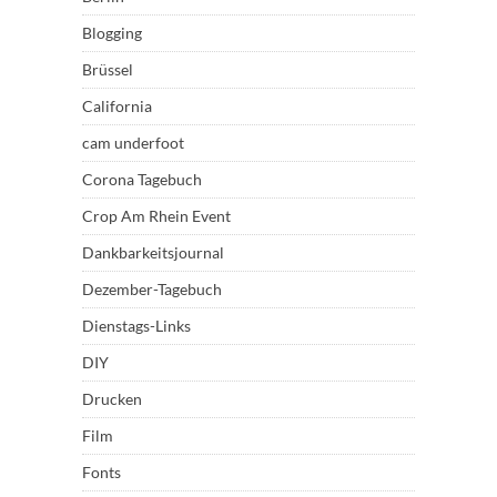
Blogging
Brüssel
California
cam underfoot
Corona Tagebuch
Crop Am Rhein Event
Dankbarkeitsjournal
Dezember-Tagebuch
Dienstags-Links
DIY
Drucken
Film
Fonts