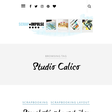
BROWSING TAG
Studio Calico
SCRAPBOOKING
SCRAPBOOKING LAYOUT