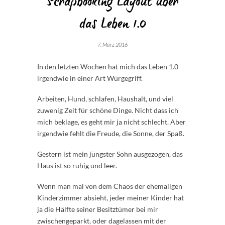
Scrapbooking Layout über
das Leben 1.0
7. März 2016
In den letzten Wochen hat mich das Leben 1.0
irgendwie in einer Art Würgegriff.
Arbeiten, Hund, schlafen, Haushalt, und viel
zuwenig Zeit für schöne Dinge. Nicht dass ich
mich beklage, es geht mir ja nicht schlecht. Aber
irgendwie fehlt die Freude, die Sonne, der Spaß.
Gestern ist mein jüngster Sohn ausgezogen, das
Haus ist so ruhig und leer.
Wenn man mal von dem Chaos der ehemaligen
Kinderzimmer absieht, jeder meiner Kinder hat
ja die Hälfte seiner Besitztümer bei mir
zwischengeparkt, oder dagelassen mit der