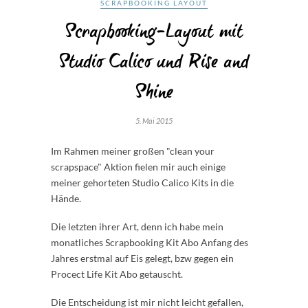
SCRAPBOOKING LAYOUT
Scrapbooking-Layout mit
Studio Calico und Rise and
Shine
5. Mai 2015
Im Rahmen meiner großen "clean your
scrapspace" Aktion fielen mir auch einige
meiner gehorteten Studio Calico Kits in die
Hände.
Die letzten ihrer Art, denn ich habe mein
monatliches Scrapbooking Kit Abo Anfang des
Jahres erstmal auf Eis gelegt, bzw gegen ein
Procect Life Kit Abo getauscht.
Die Entscheidung ist mir nicht leicht gefallen,