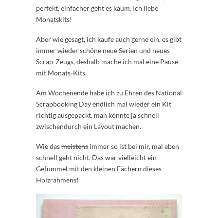
perfekt, einfacher geht es kaum. Ich liebe
Monatskits!
Aber wie gesagt, ich kaufe auch gerne ein, es gibt
immer wieder schöne neue Serien und neues
Scrap-Zeugs, deshalb mache ich mal eine Pause
mit Monats-Kits.
Am Wochenende habe ich zu Ehren des National
Scrapbooking Day endlich mal wieder ein Kit
richtig ausgepackt, man könnte ja schnell
zwischendurch ein Layout machen.
Wie das
meistens
immer so ist bei mir, mal eben
schnell geht nicht. Das war vielleicht ein
Gefummel mit den kleinen Fächern dieses
Holzrahmens!