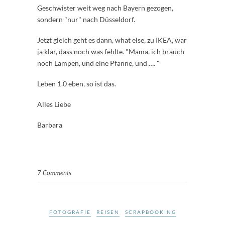
Geschwister weit weg nach Bayern gezogen,
sondern "nur" nach Düsseldorf.
Jetzt gleich geht es dann, what else, zu IKEA, war
ja klar, dass noch was fehlte. "Mama, ich brauch
noch Lampen, und eine Pfanne, und …. "
Leben 1.0 eben, so ist das.
Alles Liebe
Barbara
7 Comments
FOTOGRAFIE
REISEN
SCRAPBOOKING