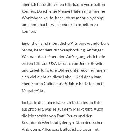
aber ich habe die vielen Kits kaum verarbeiten
können. Da ich eine Menge Material für meine
Workshops kaufe, habe ich so mehr als genug,
um damit auch zwischendurch arbeiten zu
können.
Eigentlich sind monatliche Kits eine wunderbare
Sache, besonders für Scrapbooking-Anfänger.
Was war das früher eine Aufregung, als ich die
ersten Kits aus USA bekam, von Jenny Bowlin
und Label Tulip (die Oldies unter euch erinnern
sich vielleicht an diese Label). Und dann kam
eben Studio Calico, fast 5 Jahre hatte ich mein
Monats-Abo.
Im Laufe der Jahre habe ich fast alles an Kits
ausprobiert, was es auf dem Markt gibt. Auch
die Monatskits von Dani Peuss und der
Scrapbook Werkstatt, den größten deutschen
Anbietern. Alles passt, alles ist abgestimmt,