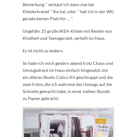
Bemerkung " verkauf ich dann mal bei
Kleiderkreisel " (ha ha), oder " hab ich in der WG
gerade keinen Platz für … ".
Ungefähr 25 große IKEA-Kisten mit Resten von
Kindheit und Teenagerzeit, verteilt im Haus.
Es ist nicht zu ändern.
So habe ich mich gestern abend trotz Chaos und
Umzugsdreck im Haus einfach hingesetzt, mir
ein älteres Studio Calico Kit geschnappt und die
zwei Fotos, die ich während des Umzugs auf die
Schnelle gemacht habe, in einer halben Stunde
zu Papier gebracht.